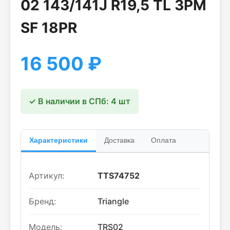
02 143/141J R19,5 TL 3PM
SF 18PR
16 500
₽
✓ В наличии в СПб: 4 шт
Характеристики
Доставка
Оплата
Артикул:
TTS74752
Бренд:
Triangle
Модель:
TRS02