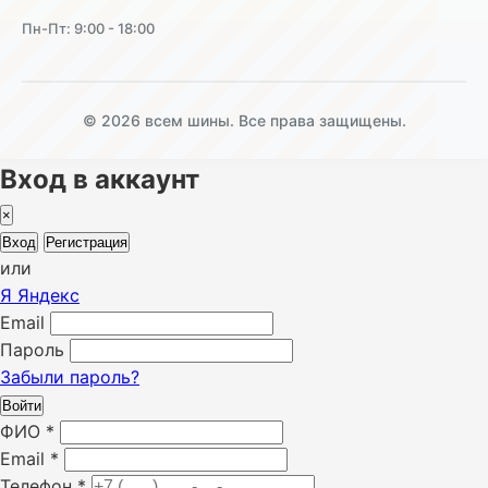
Пн-Пт: 9:00 - 18:00
© 2026 всем шины. Все права защищены.
Вход в аккаунт
×
Вход
Регистрация
или
Я
Яндекс
Email
Пароль
Забыли пароль?
Войти
ФИО
*
Email
*
Телефон
*