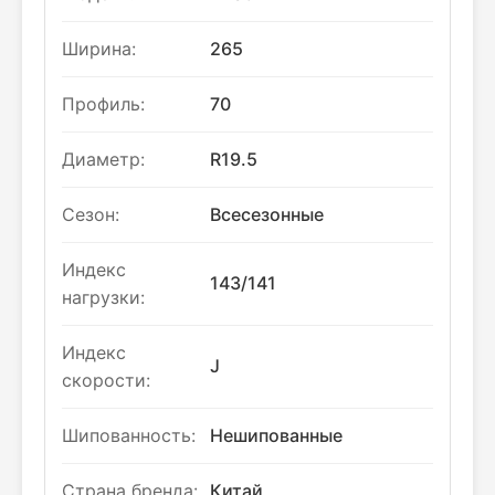
Ширина:
265
Профиль:
70
Диаметр:
R19.5
Сезон:
Всесезонные
Индекс
143/141
нагрузки:
Индекс
J
скорости:
Шипованность:
Нешипованные
Страна бренда:
Китай