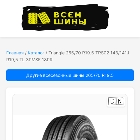
Главная
/
Каталог
/
Triangle 265/70 R19.5 TRS02 143/141J
R19,5 TL 3PMSF 18PR
Другие всесезонные шины 265/70 R19.5
🇨🇳