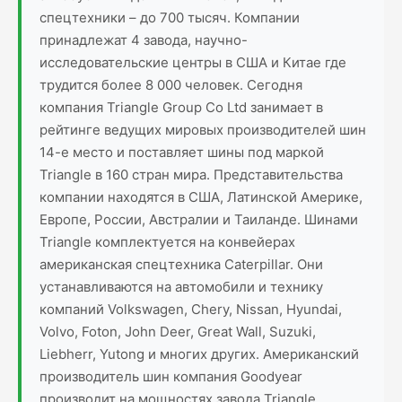
спецтехники – до 700 тысяч. Компании
принадлежат 4 завода, научно-
исследовательские центры в США и Китае где
трудится более 8 000 человек. Сегодня
компания Triangle Group Co Ltd занимает в
рейтинге ведущих мировых производителей шин
14-е место и поставляет шины под маркой
Triangle в 160 стран мира. Представительства
компании находятся в США, Латинской Америке,
Европе, России, Австралии и Таиланде. Шинами
Triangle комплектуется на конвейерах
американская спецтехника Caterpillar. Они
устанавливаются на автомобили и технику
компаний Volkswagen, Chery, Nissan, Hyundai,
Volvo, Foton, John Deer, Great Wall, Suzuki,
Liebherr, Yutong и многих других. Американский
производитель шин компания Goodyear
производит на мощностях завода Triangle