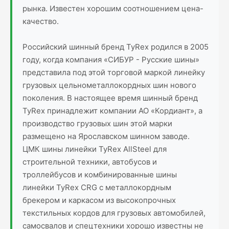
рынка. Известен хорошим соотношением цена-
качество.
Российский шинный бренд TyRex родился в 2005
году, когда компания «СИБУР - Русские шины»
представила под этой торговой маркой линейку
грузовых цельнометаллокордных шин нового
поколения. В настоящее время шинный бренд
TyRex принадлежит компании АО «Кордиант», а
производство грузовых шин этой марки
размещено на Ярославском шинном заводе.
ЦМК шины линейки TyRex AllSteel для
строительной техники, автобусов и
троллейбусов и комбинированные шины
линейки TyRex CRG с металлокордным
брекером и каркасом из высокопрочных
текстильных кордов для грузовых автомобилей,
самосвалов и спецтехники хорошо известны не