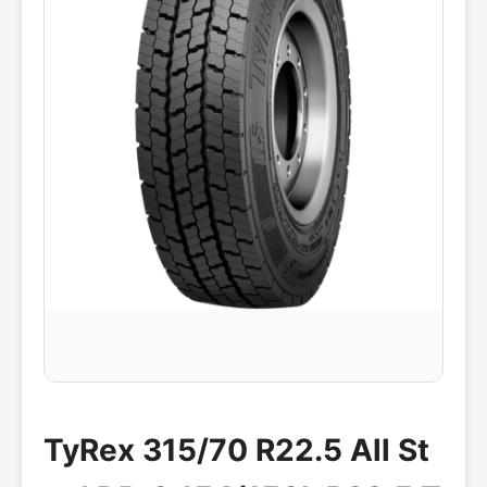
TyRex 315/70 R22.5 All St