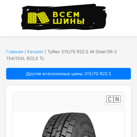
Главная
/
Каталог
/
TyRex 315/70 R22.5 All Steel DR-2
154/150L R22,5 TL
Другие всесезонные шины 315/70 R22.5
🇨🇳