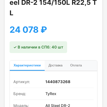
eel DR-2 154/150L R22,5 T
L
24 078
₽
✓ В наличии в СПб: 40 шт
Характеристики
Доставка
Оплата
Артикул:
1440873268
Бренд:
TyRex
Модель:
All Steel DR-2