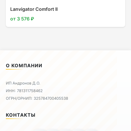
Lanvigator Comfort II
от 3 576 ₽
О КОМПАНИИ
ИП Андронов Д.О.
ИНН: 781311758462
ОГРН/ОРНИП: 325784700405538
КОНТАКТЫ