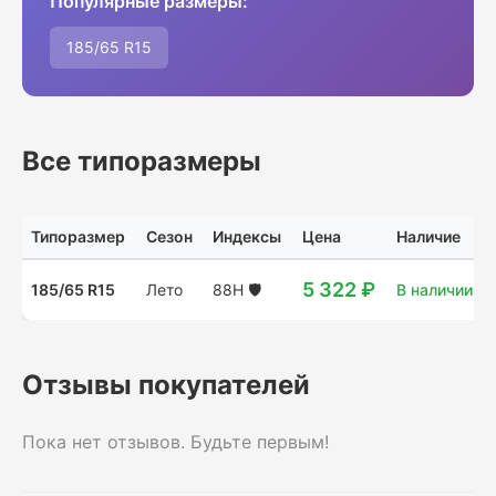
Популярные размеры:
185/65 R15
Все типоразмеры
Типоразмер
Сезон
Индексы
Цена
Наличие
5 322 ₽
185/65 R15
Лето
88H
🛡️
В наличии: 1
Отзывы покупателей
Пока нет отзывов. Будьте первым!