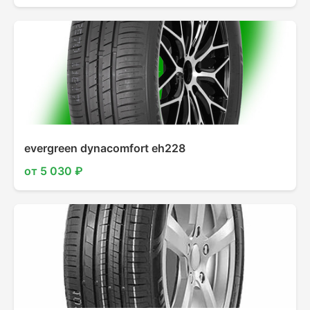
evergreen dynacomfort eh228
от 5 030 ₽