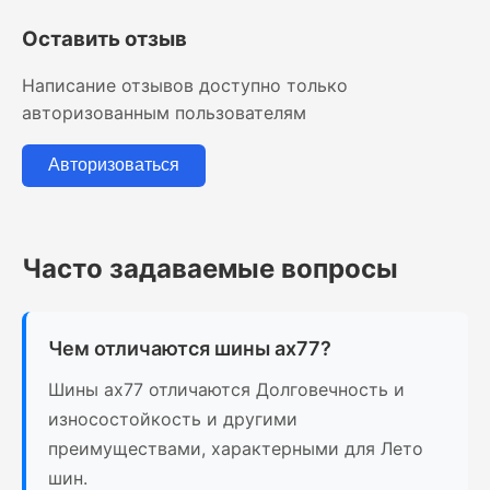
Оставить отзыв
Написание отзывов доступно только
авторизованным пользователям
Авторизоваться
Часто задаваемые вопросы
Чем отличаются шины ax77?
Шины ax77 отличаются Долговечность и
износостойкость и другими
преимуществами, характерными для Лето
шин.