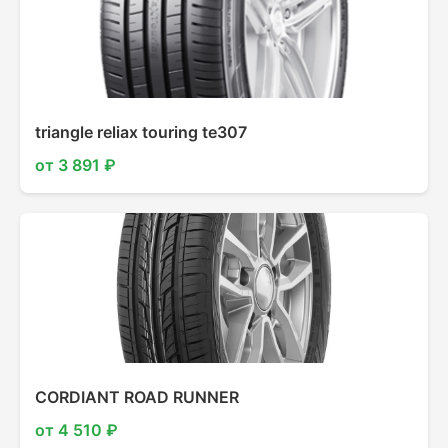
triangle reliax touring te307
от 3 891 ₽
CORDIANT ROAD RUNNER
от 4 510 ₽