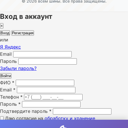
© 2026 всем шины. Все права защищены.
Вход в аккаунт
×
Вход
Регистрация
или
Я
Яндекс
Email
Пароль
Забыли пароль?
Войти
ФИО
*
Email
*
Телефон
*
Пароль
*
Подтвердите пароль
*
Даю согласие на
обработку и хранение
персональных данных
*