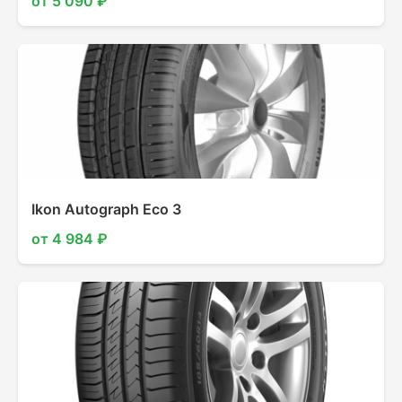
от 5 090 ₽
Ikon Autograph Eco 3
от 4 984 ₽