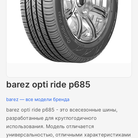
barez opti ride p685
barez — все модели бренда
barez opti ride p685 - это всесезонные шины,
разработанные для круглогодичного
использования. Модель отличается
универсальностью, отличными характеристиками