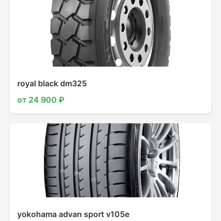
royal black dm325
от 24 900 ₽
yokohama advan sport v105e