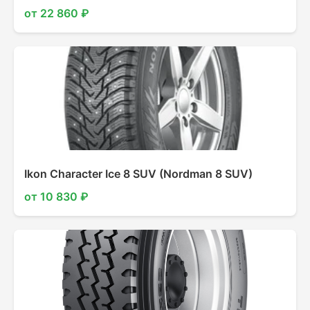
от 22 860 ₽
Ikon Character Ice 8 SUV (Nordman 8 SUV)
от 10 830 ₽