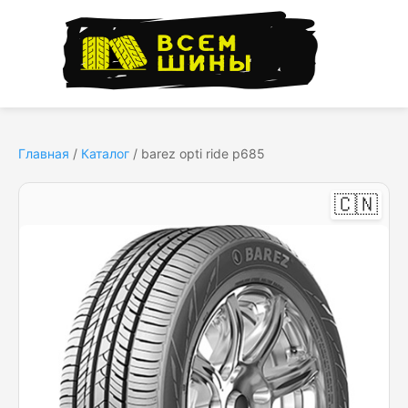
Главная
/
Каталог
/
barez opti ride p685
🇨🇳