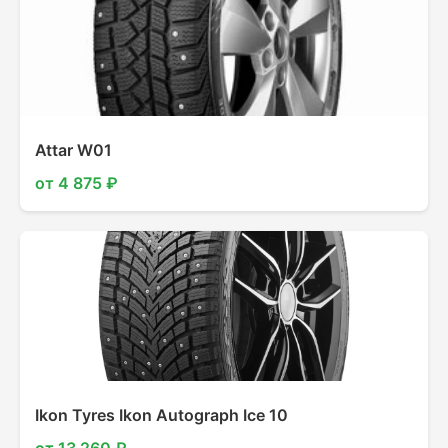
Attar W01
от 4 875 ₽
Ikon Tyres Ikon Autograph Ice 10
от 13 260 ₽