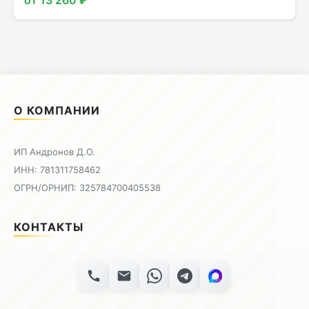
О КОМПАНИИ
ИП Андронов Д.О.
ИНН: 781311758462
ОГРН/ОРНИП: 325784700405538
КОНТАКТЫ