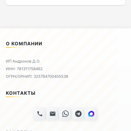
О КОМПАНИИ
ИП Андронов Д.О.
ИНН: 781311758462
ОГРН/ОРНИП: 325784700405538
КОНТАКТЫ