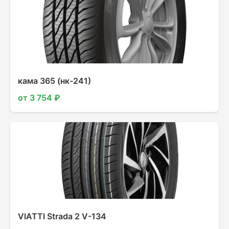
кама 365 (нк-241)
от 3 754 ₽
VIATTI Strada 2 V-134