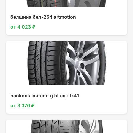
белшина бел-254 artmotion
от 4 023 ₽
hankook laufenn g fit eq+ lk41
от 3 376 ₽