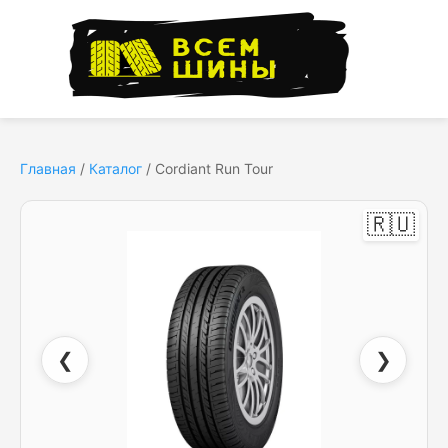
Главная
/
Каталог
/
Cordiant Run Tour
🇷🇺
❮
❯