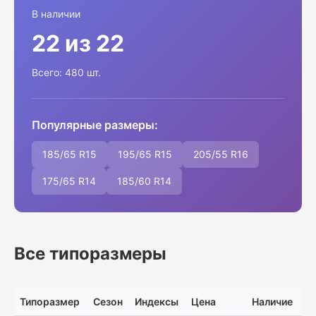
В наличии
22 из 22
Всего: 480 шт.
Популярные размеры:
185/65 R15
195/65 R15
205/55 R16
175/65 R14
185/60 R14
Все типоразмеры
Типоразмер
Сезон
Индексы
Цена
Наличие