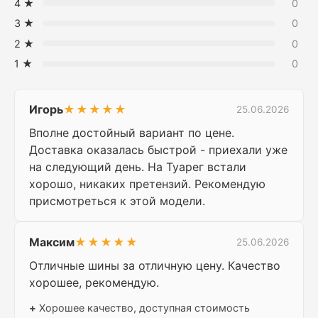
4 ★
0
3 ★
0
2 ★
0
1 ★
0
Игорь
★★★★★
25.06.2026
Вполне достойный вариант по цене.
Доставка оказалась быстрой - приехали уже
на следующий день. На Туарег встали
хорошо, никаких претензий. Рекомендую
присмотреться к этой модели.
Максим
★★★★★
25.06.2026
Отличные шины за отличную цену. Качество
хорошее, рекомендую.
+
Хорошее качество, доступная стоимость