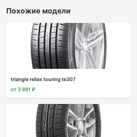
Похожие модели
triangle reliax touring te307
от 3 891 ₽