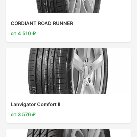
CORDIANT ROAD RUNNER
от 4 510 ₽
Lanvigator Comfort II
от 3 576 ₽