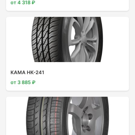
от 4 318 ₽
КАМА НК-241
от 3 885 ₽