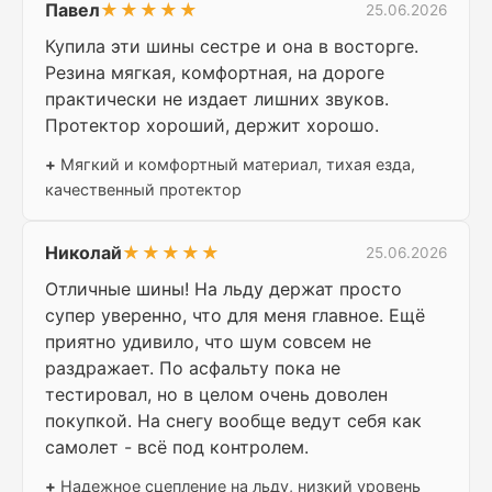
Павел
★★★★★
25.06.2026
Купила эти шины сестре и она в восторге.
Резина мягкая, комфортная, на дороге
практически не издает лишних звуков.
Протектор хороший, держит хорошо.
+
Мягкий и комфортный материал, тихая езда,
качественный протектор
Николай
★★★★★
25.06.2026
Отличные шины! На льду держат просто
супер уверенно, что для меня главное. Ещё
приятно удивило, что шум совсем не
раздражает. По асфальту пока не
тестировал, но в целом очень доволен
покупкой. На снегу вообще ведут себя как
самолет - всё под контролем.
+
Надежное сцепление на льду, низкий уровень