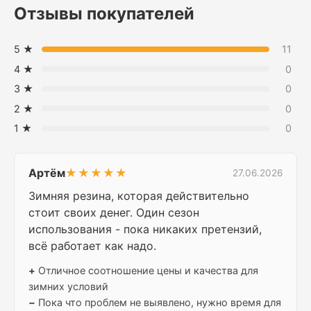
Отзывы покупателей
5 ★
11
4 ★
0
3 ★
0
2 ★
0
1 ★
0
Артём
★★★★★
27.06.2026
Зимняя резина, которая действительно
стоит своих денег. Один сезон
использования - пока никаких претензий,
всё работает как надо.
+
Отличное соотношение цены и качества для
зимних условий
−
Пока что проблем не выявлено, нужно время для