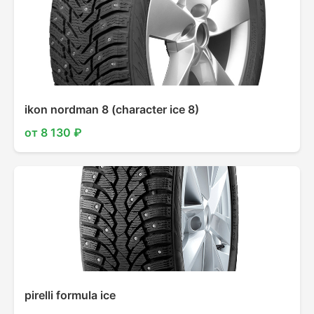
ikon nordman 8 (character ice 8)
от 8 130 ₽
pirelli formula ice