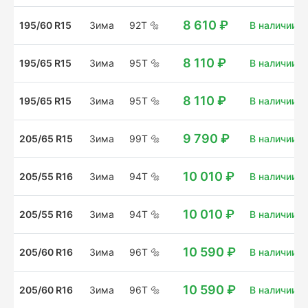
8 610 ₽
195/60 R15
Зима
92T
🔩
В наличии: 1
8 110 ₽
195/65 R15
Зима
95T
🔩
В наличии: 1
8 110 ₽
195/65 R15
Зима
95T
🔩
В наличии: 
9 790 ₽
205/65 R15
Зима
99T
🔩
В наличии: 8
10 010 ₽
205/55 R16
Зима
94T
🔩
В наличии: 
10 010 ₽
205/55 R16
Зима
94T
🔩
В наличии: 
10 590 ₽
205/60 R16
Зима
96T
🔩
В наличии: 
10 590 ₽
205/60 R16
Зима
96T
🔩
В наличии: 1