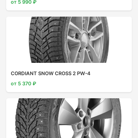
от 5 990 ₽
CORDIANT SNOW CROSS 2 PW-4
от 5 370 ₽