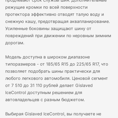
продлевают срок службы шин. Дополнительные
режущие кромки по всей поверхности
протектора эффективно отводят талую воду и
снежную кашу, предотвращая аквапланирование.
Усиленные боковины защищают шину от
повреждений при движении по неровным зимним
дорогам.
Модель доступна в широком диапазоне
типоразмеров - от 185/65 R15 до 225/65 R17, что
позволяет подобрать шины практически для
любого легкового автомобиля. Ценовой сегмент
от 7 510 до 31 110 рублей делает Gislaved
IceControl доступным решением для
автовладельцев с разным бюджетом.
Выбирая Gislaved IceControl, вы получаете не