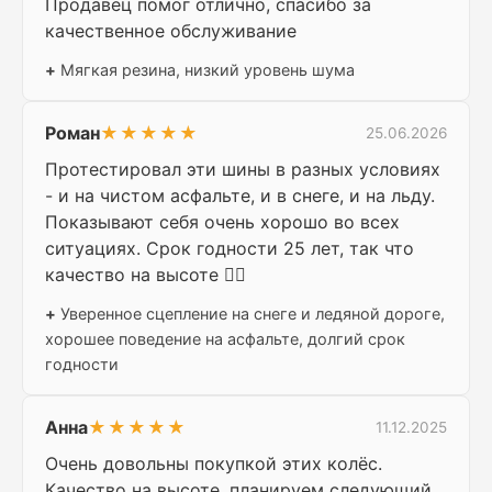
Продавец помог отлично, спасибо за
качественное обслуживание
+
Мягкая резина, низкий уровень шума
Роман
★★★★★
25.06.2026
Протестировал эти шины в разных условиях
- и на чистом асфальте, и в снеге, и на льду.
Показывают себя очень хорошо во всех
ситуациях. Срок годности 25 лет, так что
качество на высоте 👍🏻
+
Уверенное сцепление на снеге и ледяной дороге,
хорошее поведение на асфальте, долгий срок
годности
Анна
★★★★★
11.12.2025
Очень довольны покупкой этих колёс.
Качество на высоте, планируем следующий