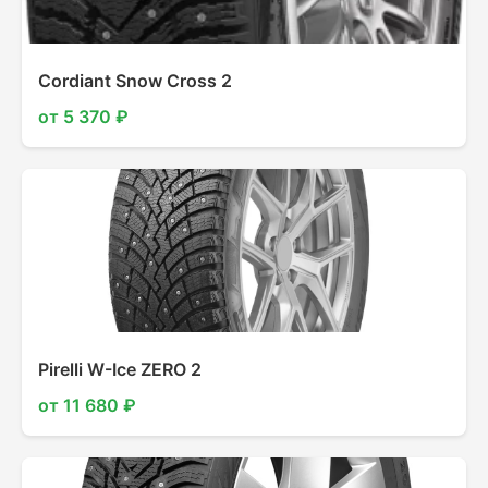
Cordiant Snow Cross 2
от 5 370 ₽
Pirelli W-Ice ZERO 2
от 11 680 ₽