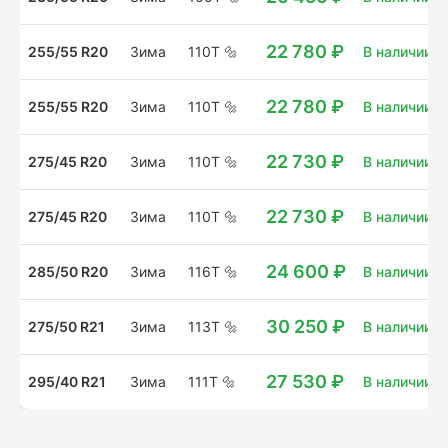
22 780 ₽
255/55 R20
Зима
110T
🔩
В наличии: 
22 780 ₽
255/55 R20
Зима
110T
🔩
В наличии: 8
22 730 ₽
275/45 R20
Зима
110T
🔩
В наличии: 
22 730 ₽
275/45 R20
Зима
110T
🔩
В наличии: 4
24 600 ₽
285/50 R20
Зима
116T
🔩
В наличии: 8
30 250 ₽
275/50 R21
Зима
113T
🔩
В наличии: 8
27 530 ₽
295/40 R21
Зима
111T
🔩
В наличии: 1