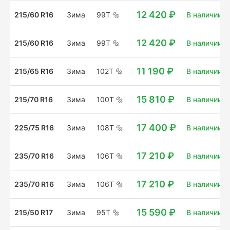
12 420 ₽
215/60 R16
Зима
99T
🔩
В наличии: 8
12 420 ₽
215/60 R16
Зима
99T
🔩
В наличии: 1
11 190 ₽
215/65 R16
Зима
102T
🔩
В наличии: 
15 810 ₽
215/70 R16
Зима
100T
🔩
В наличии: 1
17 400 ₽
225/75 R16
Зима
108T
🔩
В наличии: 
17 210 ₽
235/70 R16
Зима
106T
🔩
В наличии: 8
17 210 ₽
235/70 R16
Зима
106T
🔩
В наличии: 4
15 590 ₽
215/50 R17
Зима
95T
🔩
В наличии: 1