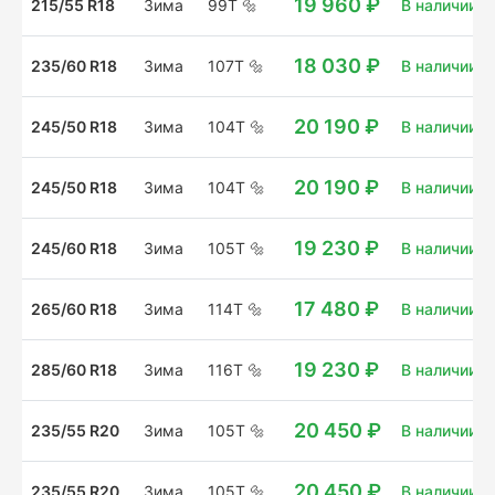
19 960 ₽
215/55 R18
Зима
99T
🔩
В наличии: 8
18 030 ₽
235/60 R18
Зима
107T
🔩
В наличии: 
20 190 ₽
245/50 R18
Зима
104T
🔩
В наличии: 1
20 190 ₽
245/50 R18
Зима
104T
🔩
В наличии: 8
19 230 ₽
245/60 R18
Зима
105T
🔩
В наличии: 4
17 480 ₽
265/60 R18
Зима
114T
🔩
В наличии: 9
19 230 ₽
285/60 R18
Зима
116T
🔩
В наличии: 1
20 450 ₽
235/55 R20
Зима
105T
🔩
В наличии: 4
20 450 ₽
235/55 R20
Зима
105T
🔩
В наличии: 1