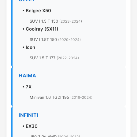
•
Belgee X50
SUV I 1.5 T 150
(2023-2024)
•
Coolray (SX11)
SUV I 1.5T 150
(2020-2024)
•
Icon
SUV 1.5 T 177
(2022-2024)
HAIMA
•
7X
Minivan 1.6 TGDI 195
(2019-2024)
INFINITI
•
EX30
J50 3.0d AWD
(2008-2013)