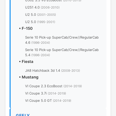
U502 3.5 V6 EcoBoost
(2010-2015)
U251 4.0
(2006-2010)
U2 5.0
(2001-2005)
U2 5.0
(1995-2001)
•
F-150
Serie 10 Pick-up SuperCab/Crew//RegularCab
4.6
(1996-2004)
Serie 10 Pick-up SuperCab/Crew//RegularCab
5.4
(1996-2004)
•
Fiesta
JA8 Hatchback 3d 1.4
(2008-2013)
•
Mustang
VI Coupe 2.3 EcoBoost
(2014-2019)
VI Coupe 3.7i
(2014-2019)
VI Coupe 5.0 GT
(2014-2019)
GEELY