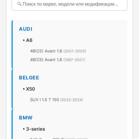
AUDI
•
A6
4B(C5) Avant 1.8
(2001-2005)
4B(C5) Avant 1.8
(1997-2001)
BELGEE
•
X50
SUV I 1.5 T 150
(2023-2024)
BMW
•
3-series