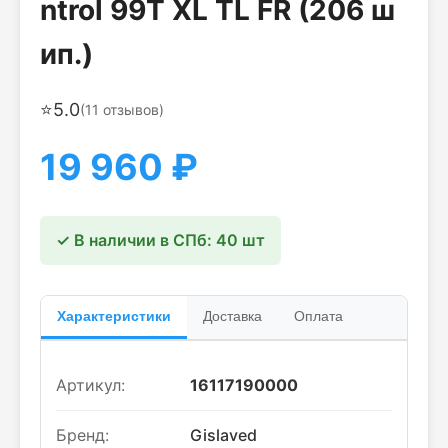
ntrol 99T XL TL FR (206 ш
ип.)
⭐
5.0
(
11
отзывов)
19 960
₽
✓ В наличии в СПб: 40 шт
Характеристики
Доставка
Оплата
Артикул:
16117190000
Бренд:
Gislaved