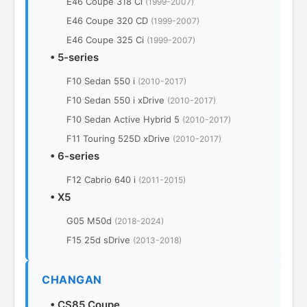
E46 Coupe 318 Ci
(1999-2007)
E46 Coupe 320 CD
(1999-2007)
E46 Coupe 325 Ci
(1999-2007)
•
5-series
F10 Sedan 550 i
(2010-2017)
F10 Sedan 550 i xDrive
(2010-2017)
F10 Sedan Active Hybrid 5
(2010-2017)
F11 Touring 525D xDrive
(2010-2017)
•
6-series
F12 Cabrio 640 i
(2011-2015)
•
X5
G05 M50d
(2018-2024)
F15 25d sDrive
(2013-2018)
CHANGAN
•
CS85 Coupe