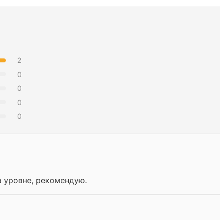
2
0
0
0
0
а уровне, рекомендую.