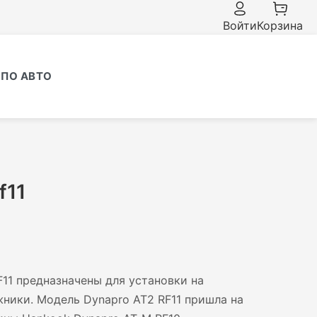
Войти
Корзина
ПО АВТО
f11
11 предназначены для установки на
ники. Модель Dynapro AT2 RF11 пришла на