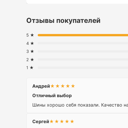
Отзывы покупателей
5 ★
4 ★
3 ★
2 ★
1 ★
Андрей
★★★★★
Отличный выбор
Шины хорошо себя показали. Качество н
Сергей
★★★★★