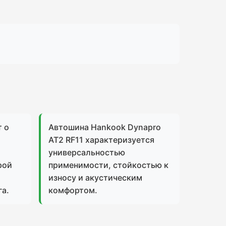
 о
Автошина Hankook Dynapro
AT2 RF11 характеризуется
универсальностью
рой
применимости, стойкостью к
износу и акустическим
га.
комфортом.