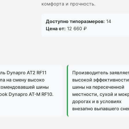
комфорта и прочность.
Доступно типоразмеров:
14
Цена от:
12 660 ₽
ль Dynapro AT2 RF11
Производитель заявляет
ла на смену высоко
высокой эффективности
комендовавшей шины
шины на пересеченной
ook Dynapro AT-M RF10.
местности, сухой и мок
дорогах и в условиях
внезапно выпавшего сне