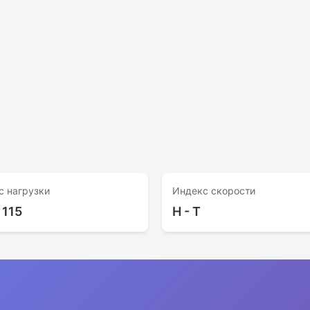
с нагрузки
Индекс скорости
 115
H - T