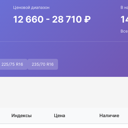
Ценовой диапазон
В н
12 660 - 28 710 ₽
1
Все
225/75 R16
235/70 R16
Индексы
Цена
Наличие