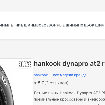
ИНЫ
ЛЕТНИЕ ШИНЫ
ВСЕСЕЗОННЫЕ ШИНЫ
ПОДБОР ШИН 
hankook dynapro at2 r
🇰🇷
hankook — все модели бренда
⭐ 5.0
(2 отзывов)
Летние шины Hankook Dynapro AT2 RF
премиальные кроссоверы и внедорож