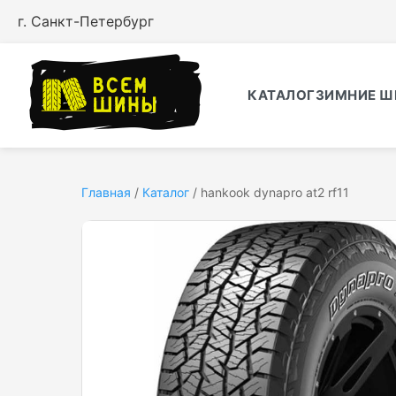
г. Санкт-Петербург
КАТАЛОГ
ЗИМНИЕ Ш
Главная
/
Каталог
/
hankook dynapro at2 rf11