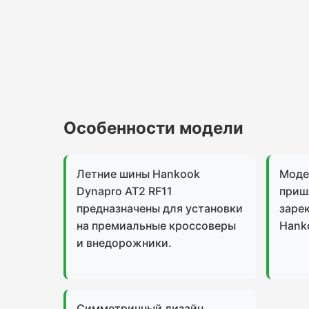
Особенности модели
Летние шины Hankook
Моде
Dynapro AT2 RF11
приш
предназначены для установки
заре
на премиальные кроссоверы
Hank
и внедорожники.
Симметричный дизайн