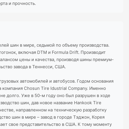
рта и прочность.
лей шин в мире, седьмой по объему производства.
огонок, включая DTM и Formula Drift. Производит
балансом цены и качества, производя шины премиум-
ьство завода в Теннесси, США.
грузовых автомобилей и автобусов. Годом основания
 компания Chosun Tire Idustrial Company. Именно
не долго. Уже в 50-м году оно был разрушен в ходе
водство шин, дав новое название Hankook Tire
ичестве, направленном на техническую разработку
ство шин в мире – завод в городе Тэджон, Корея
ывает свое представительство в США. К тому моменту