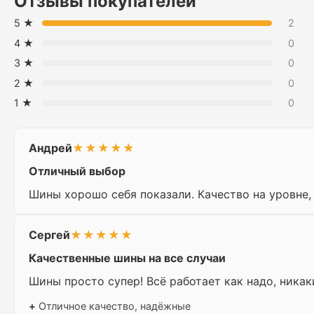
Отзывы покупателей
5 ★
2
4 ★
0
3 ★
0
2 ★
0
1 ★
0
Андрей
★★★★★
Отличный выбор
Шины хорошо себя показали. Качество на уровне,
Сергей
★★★★★
Качественные шины на все случаи
Шины просто супер! Всё работает как надо, никак
+
Отличное качество, надёжные