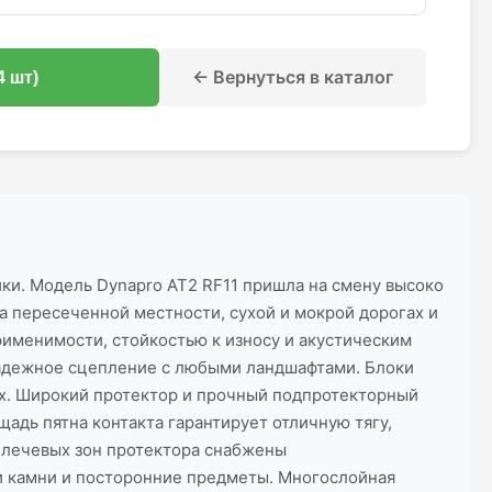
← Вернуться в каталог
4 шт)
ки. Модель Dynapro AT2 RF11 пришла на смену высоко
 пересеченной местности, сухой и мокрой дорогах и
рименимости, стойкостью к износу и акустическим
надежное сцепление с любыми ландшафтами. Блоки
ах. Широкий протектор и прочный подпротекторный
адь пятна контакта гарантирует отличную тягу,
плечевых зон протектора снабжены
 камни и посторонние предметы. Многослойная