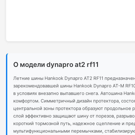
О модели dynapro at2 rf11
Летние шины Hankook Dynapro AT2 RF11 предназначен
зарекомендовавшей шины Hankook Dynapro AT-M RF10.
в условиях внезапно выпавшего снега. Автошина Hank
комфортом. Симметричный дизайн протектора, состо
центральной зоны протектора образуют продольное 
слой эффективно защищают шину от порезов, разрывов
короткий тормозной путь, надежное сцепление и пре
мультифункциональными перемычками, стабилизирую