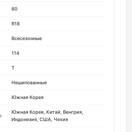
60
R18
Всесезонные
114
T
Нешипованные
Южная Корея
Южная Корея, Китай, Венгрия,
:
Индонезия, США, Чехия