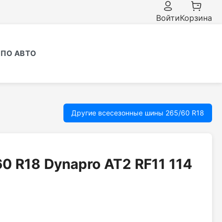
Войти
Корзина
ПО АВТО
Другие всесезонные шины 265/60 R18
0 R18 Dynapro AT2 RF11 114