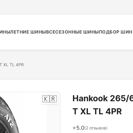
ИНЫ
ЛЕТНИЕ ШИНЫ
ВСЕСЕЗОННЫЕ ШИНЫ
ПОДБОР ШИН 
T XL TL 4PR
Hankook 265/6
🇰🇷
T XL TL 4PR
⭐
5.0
(
2
отзывов)