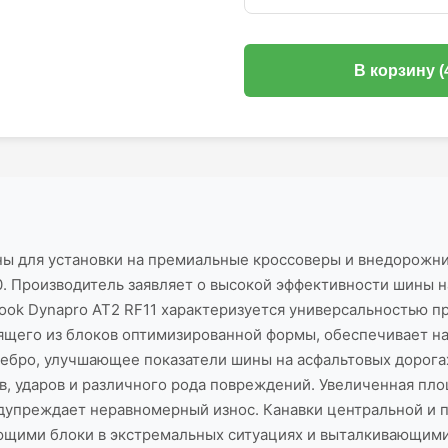
В корзину (
ы для установки на премиальные кроссоверы и внедорожни
 Производитель заявляет о высокой эффективности шины на
ook Dynapro AT2 RF11 характеризуется универсальностью п
ящего из блоков оптимизированной формы, обеспечивает 
ребро, улучшающее показатели шины на асфальтовых дорог
, ударов и различного рода повреждений. Увеличенная площ
дупреждает неравномерный износ. Канавки центральной и 
щими блоки в экстремальных ситуациях и выталкивающими