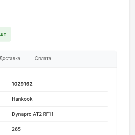
 шт
Доставка
Оплата
1029162
Hankook
Dynapro AT2 RF11
265