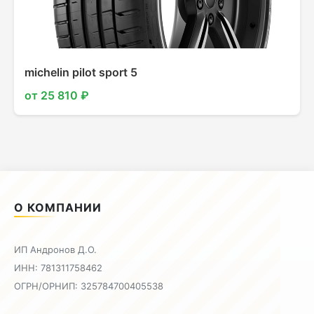
michelin pilot sport 5
от 25 810 ₽
О КОМПАНИИ
ИП Андронов Д.О.
ИНН: 781311758462
ОГРН/ОРНИП: 325784700405538