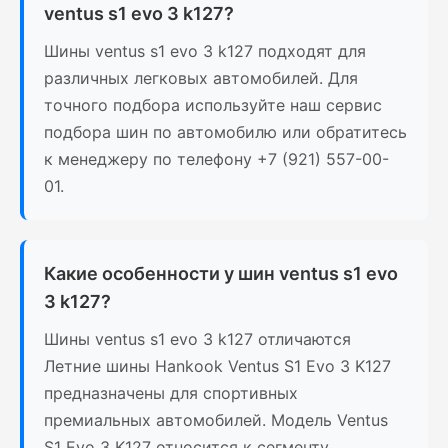
ventus s1 evo 3 k127?
Шины ventus s1 evo 3 k127 подходят для
различных легковых автомобилей. Для
точного подбора используйте наш сервис
подбора шин по автомобилю или обратитесь
к менеджеру по телефону +7 (921) 557-00-
01.
Какие особенности у шин ventus s1 evo
3 k127?
Шины ventus s1 evo 3 k127 отличаются
Летние шины Hankook Ventus S1 Evo 3 K127
предназначены для спортивных
премиальных автомобилей. Модель Ventus
S1 Evo 3 K127 относится к сегменту