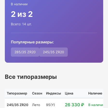
В наличии
2 из 2
Всего: 14 шт.
Популярные размеры:
285/35 ZR20
245/35 ZR20
Все типоразмеры
Типоразмер
Сезон
Индексы
Цена
Наличие
26 330 ₽
245/35 ZR20
Лето
95(Y)
В наличии: 