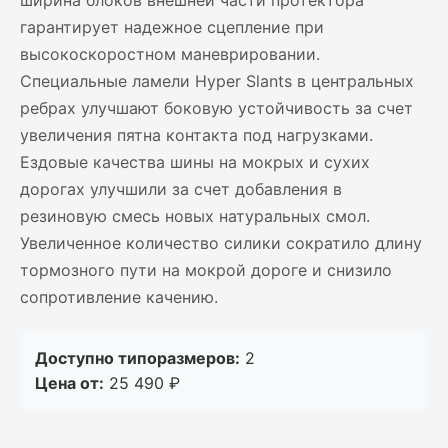
ширина блоков внешней части протектора
гарантирует надежное сцепление при
высокоскоростном маневрировании.
Специальные ламели Hyper Slants в центральных
ребрах улучшают боковую устойчивость за счет
увеличения пятна контакта под нагрузками.
Ездовые качества шины на мокрых и сухих
дорогах улучшили за счет добавления в
резиновую смесь новых натуральных смол.
Увеличенное количество силики сократило длину
тормозного пути на мокрой дороге и снизило
сопротивление качению.
Доступно типоразмеров:
2
Цена от:
25 490 ₽