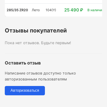
25 490 ₽
285/35 ZR20
Лето
104(Y)
В наличии: 
Отзывы покупателей
Пока нет отзывов. Будьте первым!
Оставить отзыв
Написание отзывов доступно только
авторизованным пользователям
Авторизоваться