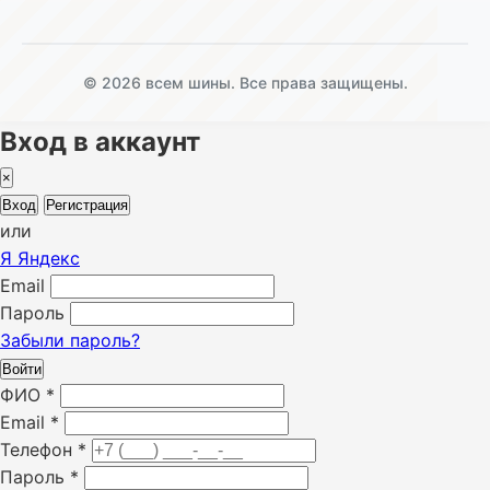
© 2026 всем шины. Все права защищены.
Вход в аккаунт
×
Вход
Регистрация
или
Я
Яндекс
Email
Пароль
Забыли пароль?
Войти
ФИО
*
Email
*
Телефон
*
Пароль
*