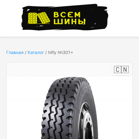
Главная
/
Каталог
/
hifly hh301+
🇨🇳