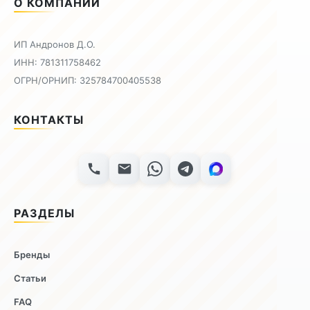
О КОМПАНИИ
ИП Андронов Д.О.
ИНН: 781311758462
ОГРН/ОРНИП: 325784700405538
КОНТАКТЫ
РАЗДЕЛЫ
Бренды
Статьи
FAQ