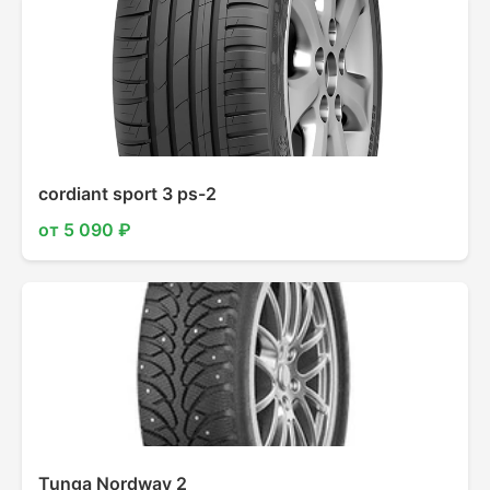
cordiant sport 3 ps-2
от 5 090 ₽
Tunga Nordway 2