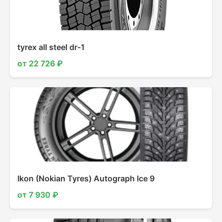
tyrex all steel dr-1
от 22 726 ₽
Ikon (Nokian Tyres) Autograph Ice 9
от 7 930 ₽