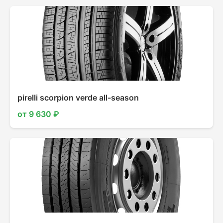
pirelli scorpion verde all-season
от 9 630 ₽