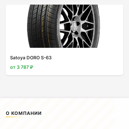
Satoya DORO S-63
от 3 787 ₽
О КОМПАНИИ