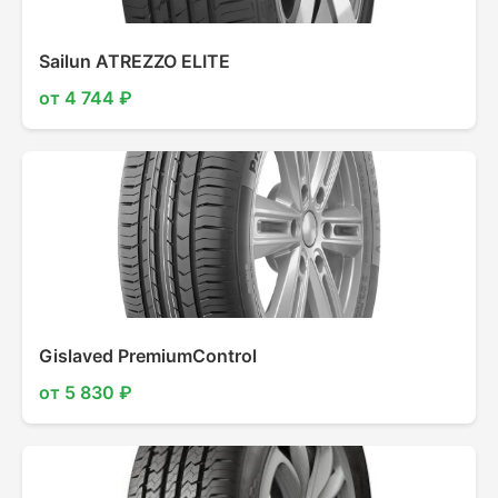
Sailun ATREZZO ELITE
от 4 744 ₽
Gislaved PremiumControl
от 5 830 ₽