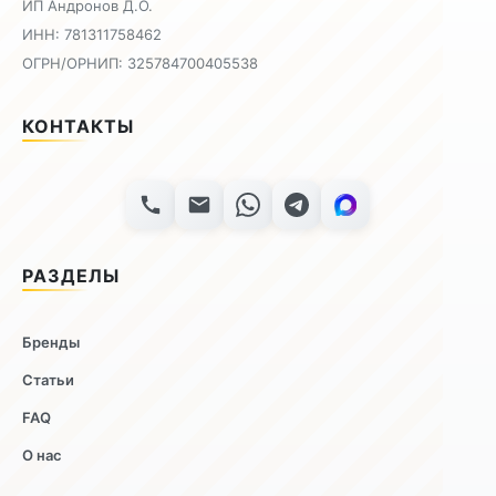
ИП Андронов Д.О.
ИНН: 781311758462
ОГРН/ОРНИП: 325784700405538
КОНТАКТЫ
РАЗДЕЛЫ
Бренды
Статьи
FAQ
О нас