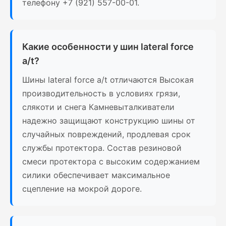
телефону +7 (921) 557-00-01.
Какие особенности у шин lateral force
a/t?
Шины lateral force a/t отличаются Высокая
производительность в условиях грязи,
слякоти и снега Камневыталкиватели
надежно защищают конструкцию шины от
случайных повреждений, продлевая срок
службы протектора. Состав резиновой
смеси протектора с высоким содержанием
силики обеспечивает максимальное
сцепление на мокрой дороге.