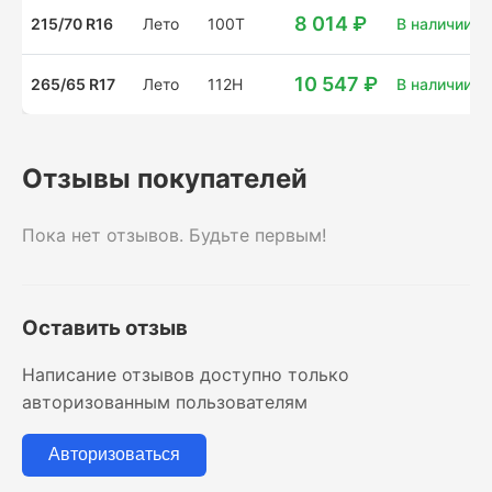
8 014 ₽
215/70 R16
Лето
100T
В наличии: 2
10 547 ₽
265/65 R17
Лето
112H
В наличии: 4
Отзывы покупателей
Пока нет отзывов. Будьте первым!
Оставить отзыв
Написание отзывов доступно только
авторизованным пользователям
Авторизоваться