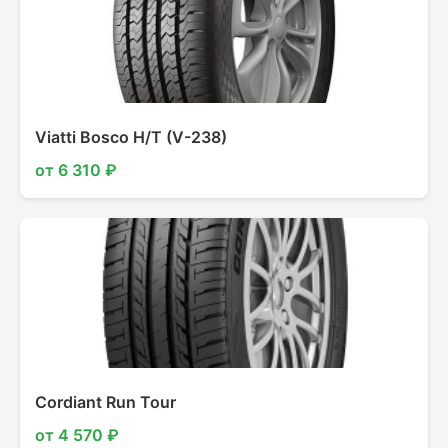
Viatti Bosco H/T (V-238)
от 6 310 ₽
Cordiant Run Tour
от 4 570 ₽