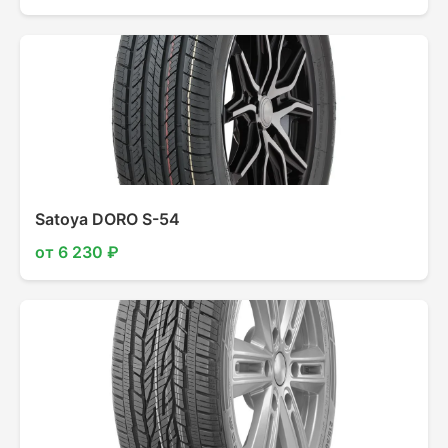
Satoya DORO S-54
от 6 230 ₽