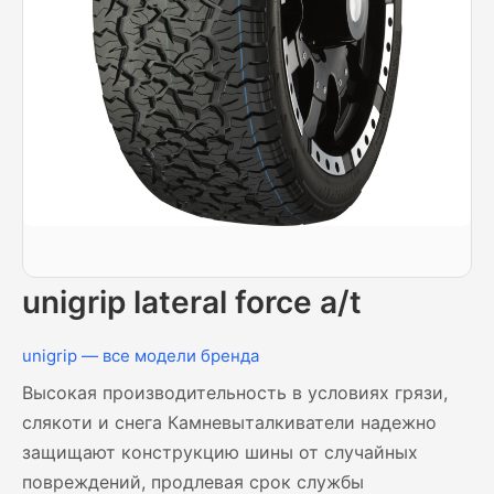
unigrip lateral force a/t
unigrip — все модели бренда
Высокая производительность в условиях грязи,
слякоти и снега Камневыталкиватели надежно
защищают конструкцию шины от случайных
повреждений, продлевая срок службы