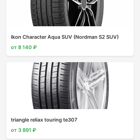
Ikon Character Aqua SUV (Nordman S2 SUV)
от 8 140 ₽
triangle reliax touring te307
от 3 891 ₽