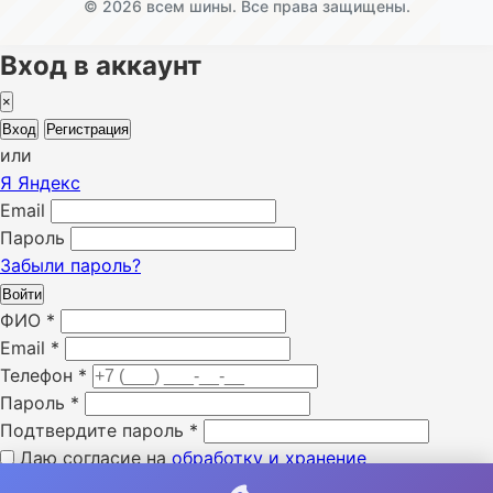
© 2026 всем шины. Все права защищены.
Вход в аккаунт
×
Вход
Регистрация
или
Я
Яндекс
Email
Пароль
Забыли пароль?
Войти
ФИО
*
Email
*
Телефон
*
Пароль
*
Подтвердите пароль
*
Даю согласие на
обработку и хранение
персональных данных
*