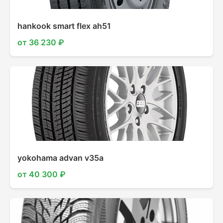
hankook smart flex ah51
от 36 230 ₽
yokohama advan v35a
от 40 300 ₽