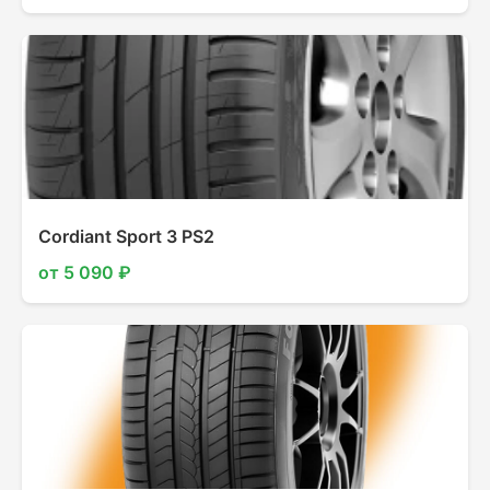
Cordiant Sport 3 PS2
от 5 090 ₽