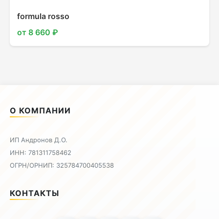
formula rosso
от 8 660 ₽
О КОМПАНИИ
ИП Андронов Д.О.
ИНН: 781311758462
ОГРН/ОРНИП: 325784700405538
КОНТАКТЫ