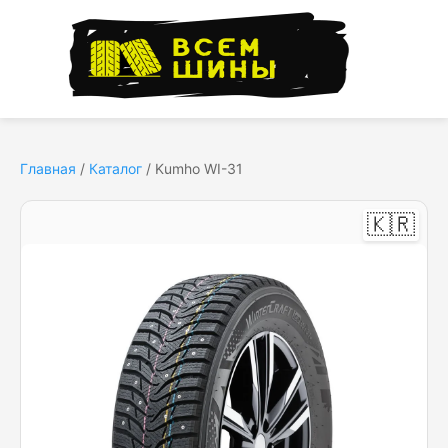
Главная
/
Каталог
/
Kumho WI-31
🇰🇷