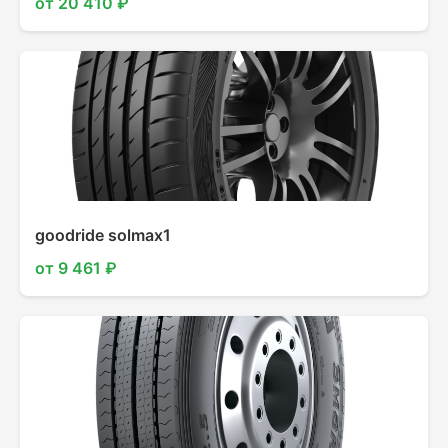
от 20 410 ₽
goodride solmax1
от 9 461 ₽