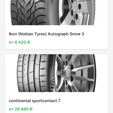
Ikon (Nokian Tyres) Autograph Snow 3
от 6 420 ₽
continental sportcontact 7
от 26 460 ₽