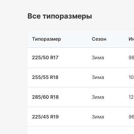
Все типоразмеры
Типоразмер
Сезон
И
225/50 R17
Зима
9
255/55 R18
Зима
1
285/60 R18
Зима
1
225/45 R19
Зима
9