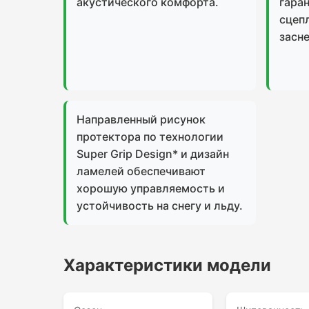
акустического комфорта.
гара
сцепл
засн
Направленный рисунок
протектора по технологии
Super Grip Design* и дизайн
ламелей обеспечивают
хорошую управляемость и
устойчивость на снегу и льду.
Характеристики модели