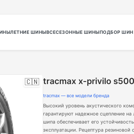
ИНЫ
ЛЕТНИЕ ШИНЫ
ВСЕСЕЗОННЫЕ ШИНЫ
ПОДБОР ШИН 
tracmax x-privilo s50
🇨🇳
tracmax — все модели бренда
Высокий уровень акустического ком
гарантируют надежное сцепление на 
шипа обеспечивает его устойчивост
эксплуатации. Рецептура резиновой 