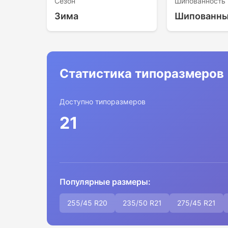
Сезон
Шипованность
Зима
Шипованн
Статистика типоразмеров
Доступно типоразмеров
21
Популярные размеры:
255/45 R20
235/50 R21
275/45 R21