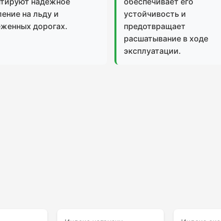
нтируют надежное
обеспечивает его
ение на льду и
устойчивость и
еженных дорогах.
предотвращает
расшатывание в ходе
эксплуатации.