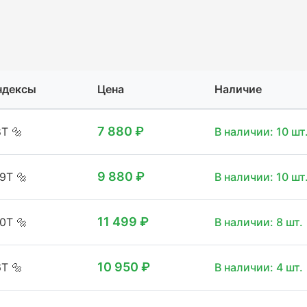
ндексы
Цена
Наличие
7 880 ₽
8T
🔩
В наличии: 10 шт
9 880 ₽
09T
🔩
В наличии: 10 шт
11 499 ₽
20T
🔩
В наличии: 8 шт.
10 950 ₽
6T
🔩
В наличии: 4 шт.