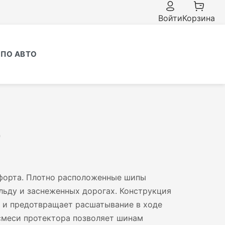
Войти
Корзина
ПО АВТО
0
форта. Плотно расположенные шипы
льду и заснеженных дорогах. Конструкция
ь и предотвращает расшатывание в ходе
смеси протектора позволяет шинам