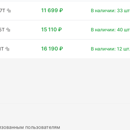
11 699 ₽
07T
🔩
В наличии: 33 шт
15 110 ₽
15T
🔩
В наличии: 40 шт
16 190 ₽
1T
🔩
В наличии: 12 шт
изованным пользователям