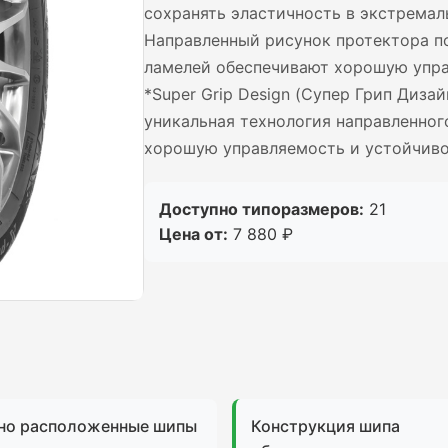
сохранять эластичность в экстремал
Направленный рисунок протектора по 
ламелей обеспечивают хорошую управ
*Super Grip Design (Супер Грип Диза
уникальная технология направленног
хорошую управляемость и устойчивос
Доступно типоразмеров:
21
Цена от:
7 880 ₽
но расположенные шипы
Конструкция шипа