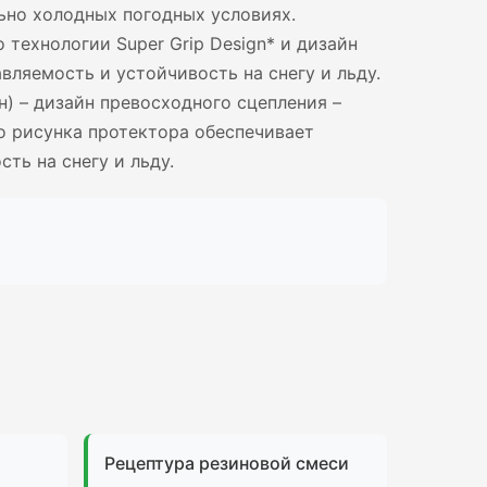
ьно холодных погодных условиях.
технологии Super Grip Design* и дизайн
ляемость и устойчивость на снегу и льду.
йн) – дизайн превосходного сцепления –
о рисунка протектора обеспечивает
ть на снегу и льду.
Рецептура резиновой смеси