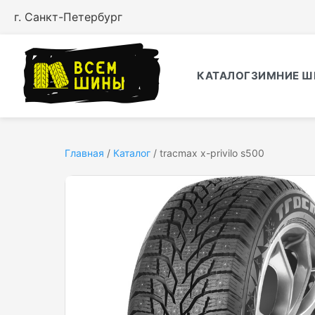
г. Санкт-Петербург
КАТАЛОГ
ЗИМНИЕ Ш
Главная
/
Каталог
/
tracmax x-privilo s500