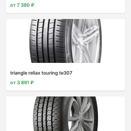
от 7 380 ₽
triangle reliax touring te307
от 3 891 ₽