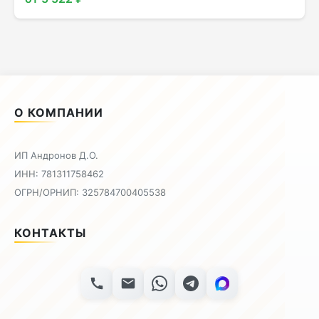
О КОМПАНИИ
ИП Андронов Д.О.
ИНН: 781311758462
ОГРН/ОРНИП: 325784700405538
КОНТАКТЫ