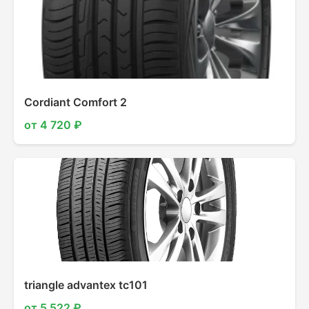
Cordiant Comfort 2
от 4 720 ₽
triangle advantex tc101
от 5 522 ₽