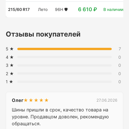
6 610 ₽
215/60 R17
Лето
96H
🛡️
В наличии: 4
Отзывы покупателей
5 ★
7
4 ★
0
3 ★
0
2 ★
0
1 ★
0
Олег
★★★★★
27.06.2026
Шины пришли в срок, качество товара на
уровне. Продавцом доволен, рекомендую
обращаться.