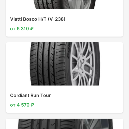
Viatti Bosco H/T (V-238)
от 6 310 ₽
Cordiant Run Tour
от 4 570 ₽