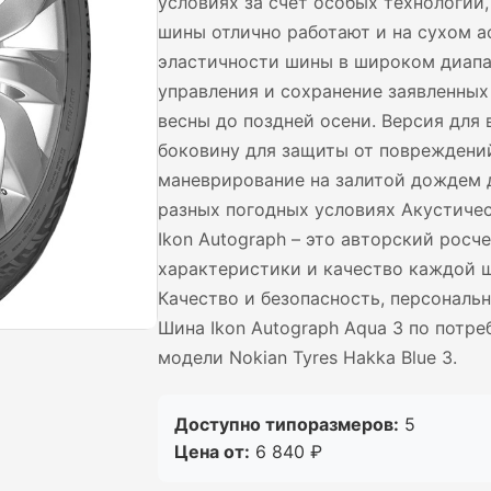
условиях за счет особых технологий
шины отлично работают и на сухом а
эластичности шины в широком диапа
управления и сохранение заявленных
весны до поздней осени. Версия для
боковину для защиты от повреждений
маневрирование на залитой дождем 
разных погодных условиях Акустиче
Ikon Autograph – это авторский рос
характеристики и качество каждой ш
Качество и безопасность, персональ
Шина Ikon Autograph Aqua 3 по потр
модели Nokian Tyres Hakka Blue 3.
Доступно типоразмеров:
5
Цена от:
6 840 ₽