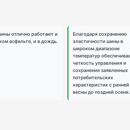
шины отлично работают и
Благодаря сохранению
хом асфальте, и в дождь.
эластичности шины в
широком диапазоне
температур обеспечива
четкость управления и
сохранение заявленных
потребительских
характеристик с ранней
весны до поздней осени.