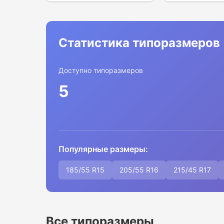
Статистика типоразмеров
Доступно типоразмеров
5
Популярные размеры:
185/55 R15
205/55 R16
215/45 R17
Все типоразмеры