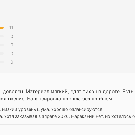
11
0
0
0
0
 доволен. Материал мягкий, едят тихо на дороге. Есть 
положение. Балансировка прошла без проблем.
, низкий уровень шума, хорошо балансируются
 хотя заказывал в апреле 2026. Нареканий нет, но хотелось 