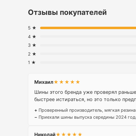
Отзывы покупателей
5 ★
4 ★
3 ★
2 ★
1 ★
Михаил
★★★★★
Шины этого бренда уже проверял раньше,
быстрее истираться, но это только пред
+
Проверенный производитель, мягкая резина
−
Приехали шины выпуска середины 2024 года,
Николай
★★★★★