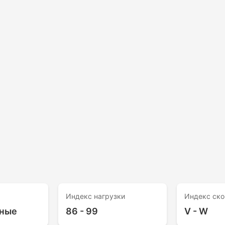
Индекс нагрузки
Индекс ско
ные
86 - 99
V - W