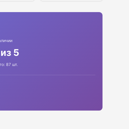
аличии
 из 5
го: 87 шт.