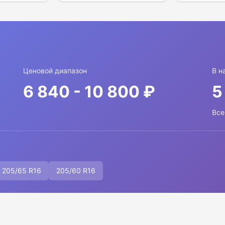
Ценовой диапазон
В н
6 840 - 10 800 ₽
5
Все
205/65 R16
205/60 R16