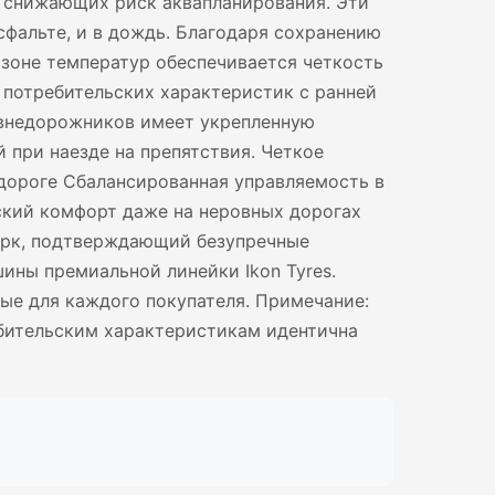
, снижающих риск аквапланирования. Эти
сфальте, и в дождь. Благодаря сохранению
зоне температур обеспечивается четкость
 потребительских характеристик с ранней
 внедорожников имеет укрепленную
 при наезде на препятствия. Четкое
дороге Сбалансированная управляемость в
ский комфорт даже на неровных дорогах
черк, подтверждающий безупречные
ины премиальной линейки Ikon Tyres.
ные для каждого покупателя. Примечание:
ебительским характеристикам идентична