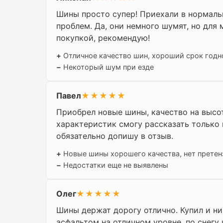
Шины просто супер! Приехали в нормальн
проблем. Да, они немного шумят, но для
покупкой, рекомендую!
+
Отличное качество шин, хороший срок годн
−
Некоторый шум при езде
Павел
★★★★★
Приобрел новые шины, качество на высот
характеристик смогу рассказать только п
обязательно допишу в отзыв.
+
Новые шины хорошего качества, нет претен
−
Недостатки еще не выявлены
Олег
★★★★★
Шины держат дорогу отлично. Купил и ни 
асфальтом на отличном уровне, по снегу