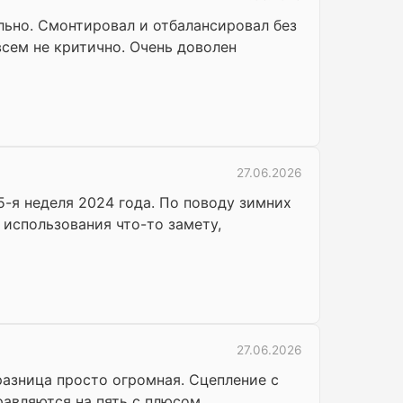
льно. Смонтировал и отбалансировал без
всем не критично. Очень доволен
27.06.2026
5-я неделя 2024 года. По поводу зимних
 использования что-то замету,
27.06.2026
 разница просто огромная. Сцепление с
равляются на пять с плюсом.