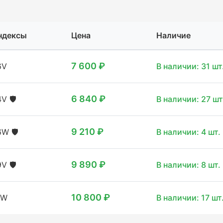
ндексы
Цена
Наличие
7 600 ₽
6V
В наличии: 31 шт
6 840 ₽
4V
🛡️
В наличии: 27 шт
9 210 ₽
6W
🛡️
В наличии: 4 шт.
9 890 ₽
9V
🛡️
В наличии: 8 шт.
10 800 ₽
1W
В наличии: 17 шт