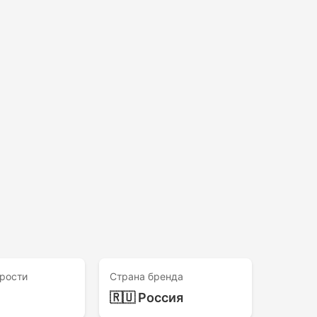
рости
Страна бренда
🇷🇺 Россия