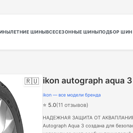
ИНЫ
ЛЕТНИЕ ШИНЫ
ВСЕСЕЗОННЫЕ ШИНЫ
ПОДБОР ШИН 
ikon autograph aqua 3
🇷🇺
ikon — все модели бренда
⭐ 5.0
(11 отзывов)
НАДЕЖНАЯ ЗАЩИТА ОТ АКВАПЛАНИРО
Autograph Aqua 3 создана для безоп