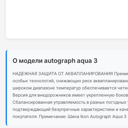
О модели autograph aqua 3
НАДЕЖНАЯ ЗАЩИТА ОТ АКВАПЛАНИРОВАНИЯ Премиальная
особых технологий, снижающих риск аквапланирования
широком диапазоне температур обеспечивается четко
Версия для внедорожников имеет укрепленную бокови
Сбалансированная управляемость в разных погодных у
подтверждающий безупречные характеристики и качес
покупателя. Примечание: Шина Ikon Autograph Aqua 3