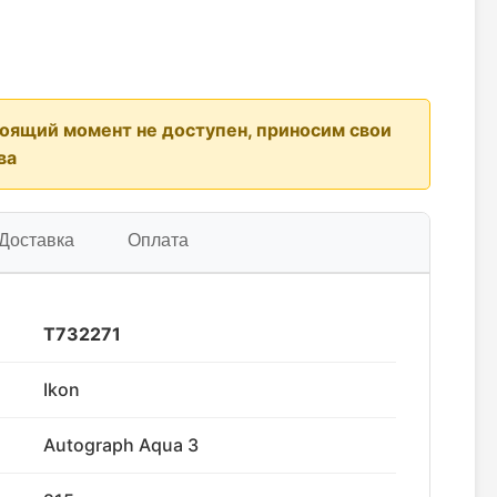
тоящий момент не доступен, приносим свои
ва
Доставка
Оплата
T732271
Ikon
Autograph Aqua 3