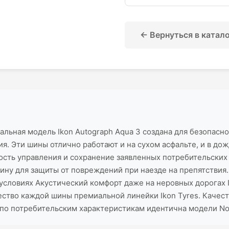
← Вернуться в катал
 модель Ikon Autograph Aqua 3 создана для безопасного
. Эти шины отлично работают и на сухом асфальте, и в до
сть управления и сохранение заявленных потребительских 
ну для защиты от повреждений при наезде на препятствия
словиях Акустический комфорт даже на неровных дорогах Ik
тво каждой шины премиальной линейки Ikon Tyres. Качест
 по потребительским характеристикам идентична модели Noki