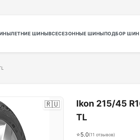
ИНЫ
ЛЕТНИЕ ШИНЫ
ВСЕСЕЗОННЫЕ ШИНЫ
ПОДБОР ШИН 
TL
Ikon 215/45 R
🇷🇺
TL
⭐
5.0
(
11
отзывов)