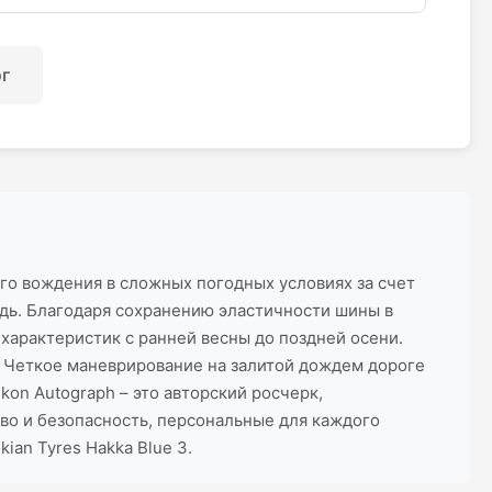
ог
 вождения в сложных погодных условиях за счет
ждь. Благодаря сохранению эластичности шины в
характеристик с ранней весны до поздней осени.
. Четкое маневрирование на залитой дождем дороге
on Autograph – это авторский росчерк,
во и безопасность, персональные для каждого
an Tyres Hakka Blue 3.