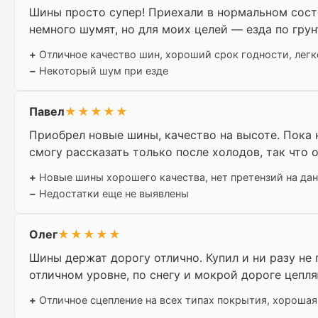
Шины просто супер! Приехали в нормальном состо
немного шумят, но для моих целей — езда по гру
+
Отличное качество шин, хороший срок годности, легк
−
Некоторый шум при езде
Павел
★★★★★
Приобрел новые шины, качество на высоте. Пока 
смогу рассказать только после холодов, так что 
+
Новые шины хорошего качества, нет претензий на да
−
Недостатки еще не выявлены
Олег
★★★★★
Шины держат дорогу отлично. Купил и ни разу не 
отличном уровне, по снегу и мокрой дороге цепля
+
Отличное сцепление на всех типах покрытия, хорошая