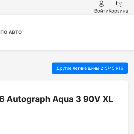
Войти
Корзина
ПО АВТО
Другие летние шины 215/45 R16
16 Autograph Aqua 3 90V XL