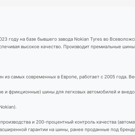
23 году на базе бывшего завода Nokian Tyres во Всеволожск
еспечивая высокое качество. Производит премиальные шины (
н из самых современных в Европе, работает с 2005 года. 
ые и фрикционные) шины для легковых автомобилей и внед
Nokian).
производства и 200-процентный контроль качества (автома
 Расширенной гарантии на шины, ранее проданные под брендо