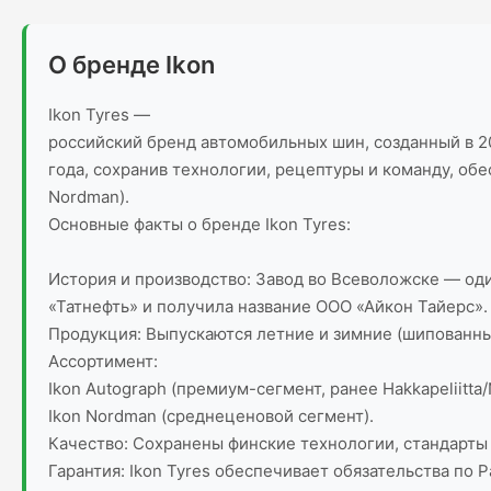
О бренде Ikon
Ikon Tyres —
российский бренд автомобильных шин, созданный в 20
года, сохранив технологии, рецептуры и команду, об
Nordman).
Основные факты о бренде Ikon Tyres:
История и производство: Завод во Всеволожске — оди
«Татнефть» и получила название ООО «Айкон Тайерс».
Продукция: Выпускаются летние и зимние (шипованн
Ассортимент:
Ikon Autograph (премиум-сегмент, ранее Hakkapeliitta/
Ikon Nordman (среднеценовой сегмент).
Качество: Сохранены финские технологии, стандарты 
Гарантия: Ikon Tyres обеспечивает обязательства по