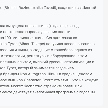
(Birinchi Rezinotexnika Zavodi), входящие в «Шинный
была выпущена первая шина (тогда еще завод
 и постепенно выросла до возможности
ена 100-миллионная шина. Сегодня завод во
on Tyres (Айкон Тайерс) получила новое название в
названия и шины, выходящие с конвейера, однако их
и технологии, рецептуры и оборудование, в том
опленным опытом, высокий уровень автоматизации и
kon Tyres, который занимается созданием
од брендом Ikon Autograph. Шины в средне-ценовом
ое имя Ikon Character. Стоит отметить, что на каждую
битель может бесплатно отремонтировать или
егменте действует аналогичная программа с годовым