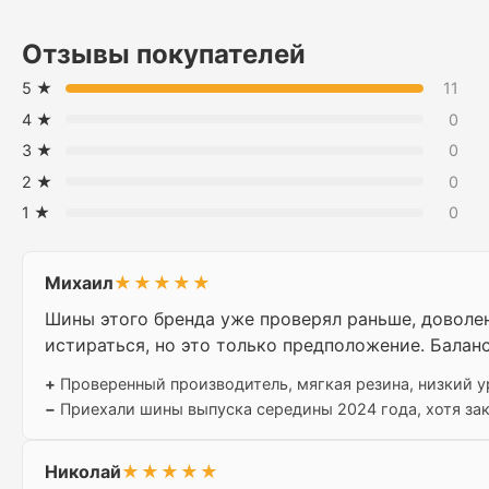
Отзывы покупателей
5 ★
11
4 ★
0
3 ★
0
2 ★
0
1 ★
0
Михаил
★★★★★
Шины этого бренда уже проверял раньше, доволен.
истираться, но это только предположение. Балан
+
Проверенный производитель, мягкая резина, низкий 
−
Приехали шины выпуска середины 2024 года, хотя зака
Николай
★★★★★