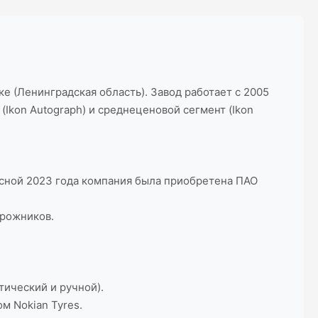
е (Ленинградская область). Завод работает с 2005
Ikon Autograph) и среднеценовой сегмент (Ikon
Весной 2023 года компания была приобретена ПАО
орожников.
тический и ручной).
м Nokian Tyres.