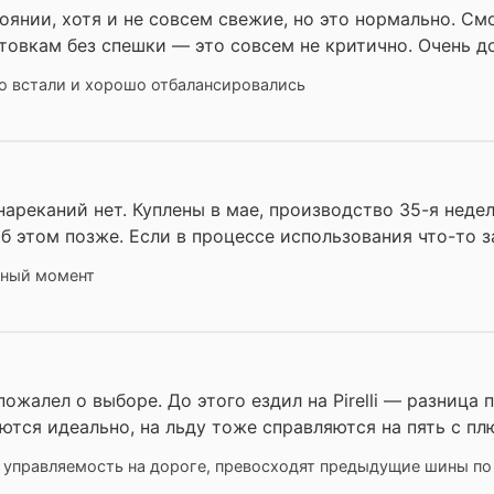
янии, хотя и не совсем свежие, но это нормально. Смо
нтовкам без спешки — это совсем не критично. Очень д
о встали и хорошо отбалансировались
нареканий нет. Куплены в мае, производство 35-я неде
об этом позже. Если в процессе использования что-то з
нный момент
пожалел о выборе. До этого ездил на Pirelli — разница
ются идеально, на льду тоже справляются на пять с пл
 управляемость на дороге, превосходят предыдущие шины по