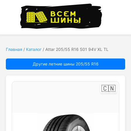
Главная
/
Каталог
/
Attar 205/55 R16 S01 94V XL TL
Другие летние шины 205/55 R16
🇨🇳