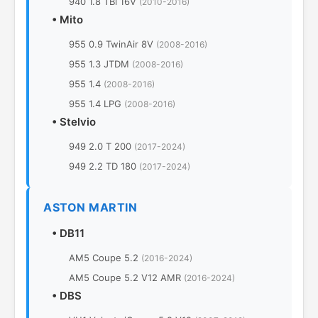
940 1.8 TBi 16V
(2010-2016)
•
Mito
955 0.9 TwinAir 8V
(2008-2016)
955 1.3 JTDM
(2008-2016)
955 1.4
(2008-2016)
955 1.4 LPG
(2008-2016)
•
Stelvio
949 2.0 T 200
(2017-2024)
949 2.2 TD 180
(2017-2024)
ASTON MARTIN
•
DB11
AM5 Coupe 5.2
(2016-2024)
AM5 Coupe 5.2 V12 AMR
(2016-2024)
•
DBS