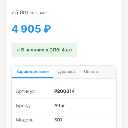
⭐
5.0
(
11
отзывов)
4 905
₽
✓ В наличии в СПб: 4 шт
Характеристики
Доставка
Оплата
Артикул:
P200014
Бренд:
Attar
Модель:
S01