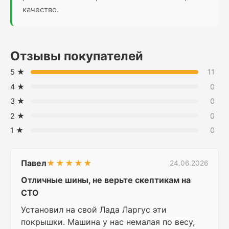
качество.
Отзывы покупателей
5 ★
11
4 ★
0
3 ★
0
2 ★
0
1 ★
0
Павел
★★★★★
24.06.2026
Отличные шины, не верьте скептикам на
СТО
Установил на свой Лада Ларгус эти
покрышки. Машина у нас немалая по весу,