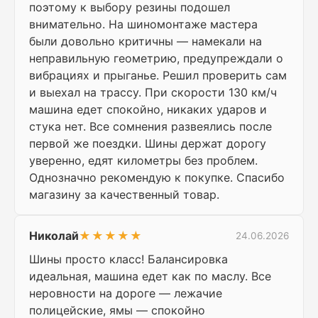
поэтому к выбору резины подошел
внимательно. На шиномонтаже мастера
были довольно критичны — намекали на
неправильную геометрию, предупреждали о
вибрациях и прыганье. Решил проверить сам
и выехал на трассу. При скорости 130 км/ч
машина едет спокойно, никаких ударов и
стука нет. Все сомнения развеялись после
первой же поездки. Шины держат дорогу
уверенно, едят километры без проблем.
Однозначно рекомендую к покупке. Спасибо
магазину за качественный товар.
Николай
★★★★★
24.06.2026
Шины просто класс! Балансировка
идеальная, машина едет как по маслу. Все
неровности на дороге — лежачие
полицейские, ямы — спокойно