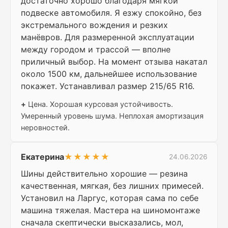
достаточно хорошо благодаря мягкой
подвеске автомобиля. Я езжу спокойно, без
экстремального вождения и резких
манёвров. Для размеренной эксплуатации
между городом и трассой — вполне
приличный выбор. На момент отзыва накатал
около 1500 км, дальнейшее использование
покажет. Устанавливал размер 215/65 R16.
+
Цена. Хорошая курсовая устойчивость.
Умеренный уровень шума. Неплохая амортизация
неровностей.
Екатерина
★★★★★
24.06.2026
Шины действительно хорошие — резина
качественная, мягкая, без лишних примесей.
Установил на Ларгус, которая сама по себе
машина тяжелая. Мастера на шиномонтаже
сначала скептически высказались, мол,