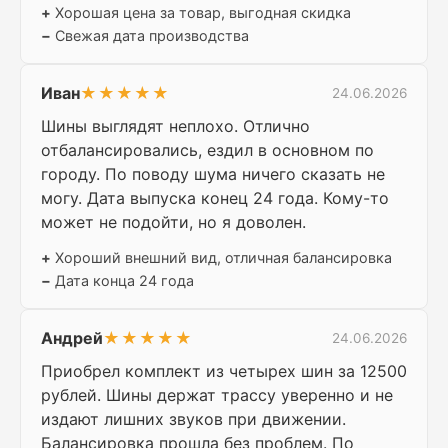
+
Хорошая цена за товар, выгодная скидка
−
Свежая дата производства
Иван
★★★★★
24.06.2026
Шины выглядят неплохо. Отлично
отбалансировались, ездил в основном по
городу. По поводу шума ничего сказать не
могу. Дата выпуска конец 24 года. Кому-то
может не подойти, но я доволен.
+
Хороший внешний вид, отличная балансировка
−
Дата конца 24 года
Андрей
★★★★★
24.06.2026
Приобрел комплект из четырех шин за 12500
рублей. Шины держат трассу уверенно и не
издают лишних звуков при движении.
Балансировка прошла без проблем. По