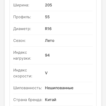
Ширина:
205
Профиль:
55
Диаметр:
R16
Сезон:
Лето
Индекс
94
нагрузки:
Индекс
V
скорости:
Шипованность:
Нешипованные
Страна бренда:
Китай