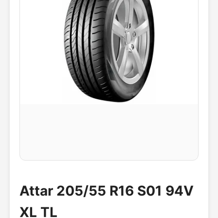
Attar 205/55 R16 S01 94V
XL TL