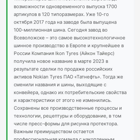
возможности одновременного выпуска 1700
артикулов в 120 типоразмерах. Уже 10-го
октября 2017 года на заводе была выпущена
100-миллионная шина. Сегодня завод во
Всеволожске – это самое высокотехнологичное
шинное производство в Европе и крупнейшее в
России Компания Ikon Tyres (Айкон Тайерс)
получила новое название в марте 2023 в
результате сделки по продаже российских
активов Nokian Tyres ПАО «Татнефть». Тогда же
сменили названия и шины, выходящие с
конвейера, однако их потребительские свойства
и характеристики от этого не изменились.
Сохранены все производственные процессы и
технологии, рецептуры и оборудование, в том
числе пресс-формы для рисунка протектора.
Важным преимуществом остается
профессиональная команда с накопленным