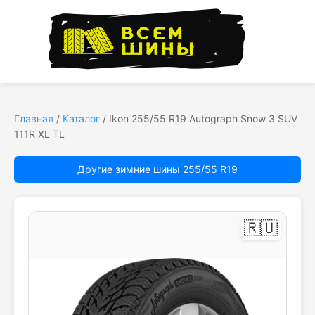
Главная
/
Каталог
/
Ikon 255/55 R19 Autograph Snow 3 SUV
111R XL TL
Другие зимние шины 255/55 R19
🇷🇺