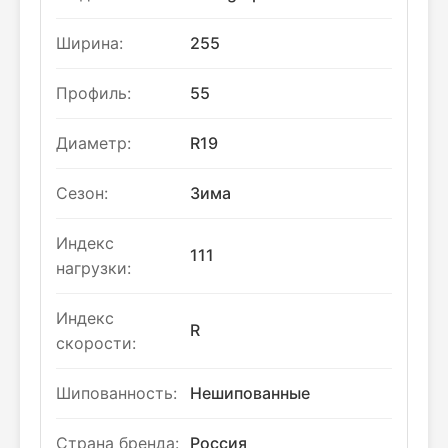
Ширина:
255
Профиль:
55
Диаметр:
R19
Сезон:
Зима
Индекс
111
нагрузки:
Индекс
R
скорости:
Шипованность:
Нешипованные
Страна бренда:
Россия