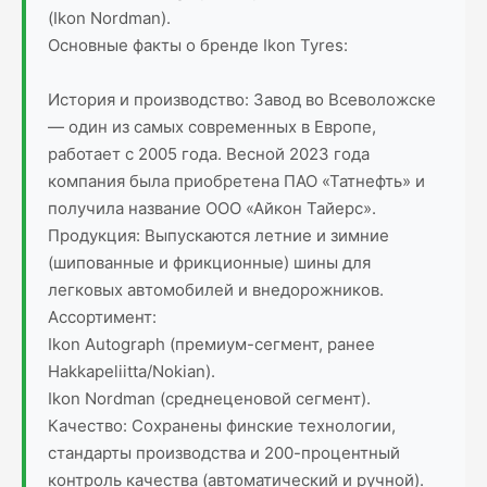
(Ikon Nordman).
Основные факты о бренде Ikon Tyres:
История и производство: Завод во Всеволожске
— один из самых современных в Европе,
работает с 2005 года. Весной 2023 года
компания была приобретена ПАО «Татнефть» и
получила название ООО «Айкон Тайерс».
Продукция: Выпускаются летние и зимние
(шипованные и фрикционные) шины для
легковых автомобилей и внедорожников.
Ассортимент:
Ikon Autograph (премиум-сегмент, ранее
Hakkapeliitta/Nokian).
Ikon Nordman (среднеценовой сегмент).
Качество: Сохранены финские технологии,
стандарты производства и 200-процентный
контроль качества (автоматический и ручной).