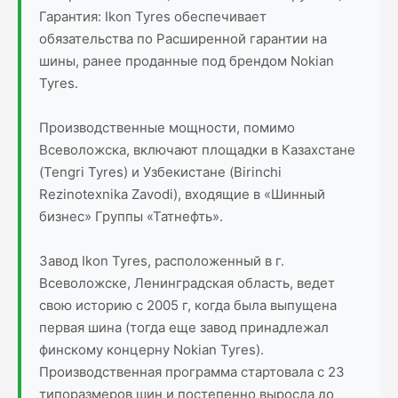
Гарантия: Ikon Tyres обеспечивает
обязательства по Расширенной гарантии на
шины, ранее проданные под брендом Nokian
Tyres.
Производственные мощности, помимо
Всеволожска, включают площадки в Казахстане
(Tengri Tyres) и Узбекистане (Birinchi
Rezinotexnika Zavodi), входящие в «Шинный
бизнес» Группы «Татнефть».
Завод Ikon Tyres, расположенный в г.
Всеволожске, Ленинградская область, ведет
свою историю с 2005 г, когда была выпущена
первая шина (тогда еще завод принадлежал
финскому концерну Nokian Tyres).
Производственная программа стартовала с 23
типоразмеров шин и постепенно выросла до