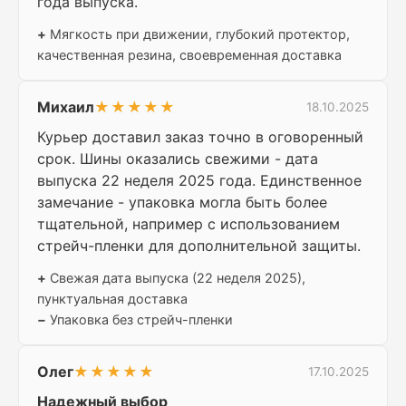
года выпуска.
+
Мягкость при движении, глубокий протектор,
качественная резина, своевременная доставка
Михаил
★★★★★
18.10.2025
Курьер доставил заказ точно в оговоренный
срок. Шины оказались свежими - дата
выпуска 22 неделя 2025 года. Единственное
замечание - упаковка могла быть более
тщательной, например с использованием
стрейч-пленки для дополнительной защиты.
+
Свежая дата выпуска (22 неделя 2025),
пунктуальная доставка
−
Упаковка без стрейч-пленки
Олег
★★★★★
17.10.2025
Надежный выбор