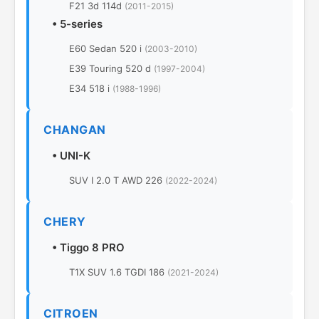
F21 3d 114d
(2011-2015)
•
5-series
E60 Sedan 520 i
(2003-2010)
E39 Touring 520 d
(1997-2004)
E34 518 i
(1988-1996)
CHANGAN
•
UNI-K
SUV I 2.0 T AWD 226
(2022-2024)
CHERY
•
Tiggo 8 PRO
T1X SUV 1.6 TGDI 186
(2021-2024)
CITROEN