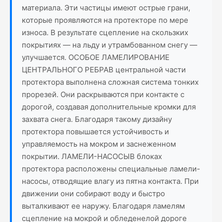
материала. Эти частицы имеют острые грани,
которые проявляются на протекторе по мере
износа. В результате сцепление на скользких
покрытиях — на льду и утрамбованном снегу —
улучшается. ОСОБОЕ ЛАМЕЛИРОВАНИЕ
ЦЕНТРАЛЬНОГО РЕБРАВ центральной части
протектора выполнена сложная система тонких
прорезей. Они раскрываются при контакте с
дорогой, создавая дополнительные кромки для
захвата снега. Благодаря такому дизайну
протектора повышается устойчивость и
управляемость на мокром и заснеженном
покрытии. ЛАМЕЛИ-НАСОСЫВ блоках
протектора расположены специальные ламели-
насосы, отводящие влагу из пятна контакта. При
движении они собирают воду и быстро
выталкивают ее наружу. Благодаря ламелям
сцепление на мокрой и обледенелой дороге