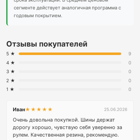
сегменте действует аналогичная программа с
годовым покрытием.
Отзывы покупателей
5 ★
9
4 ★
0
3 ★
0
2 ★
0
1 ★
0
Иван
★★★★★
25.06.2026
Очень довольна покупкой. Шины держат
дорогу хорошо, чувствую себя уверенно за
рулем. Качественная резина, рекомендую.