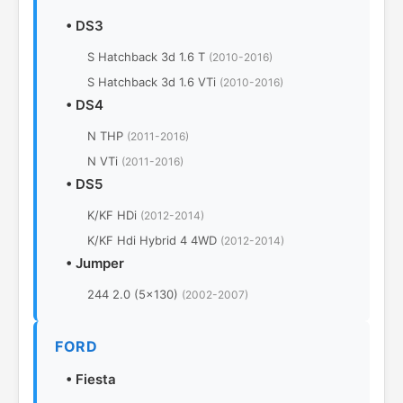
•
DS3
S Hatchback 3d 1.6 T
(2010-2016)
S Hatchback 3d 1.6 VTi
(2010-2016)
•
DS4
N THP
(2011-2016)
N VTi
(2011-2016)
•
DS5
K/KF HDi
(2012-2014)
K/KF Hdi Hybrid 4 4WD
(2012-2014)
•
Jumper
244 2.0 (5x130)
(2002-2007)
FORD
•
Fiesta