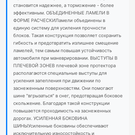
становится надежнее, а торможение - более
эффективным. ОБЪЕДИНЕННЫЕ ЛАМЕЛИ В
ФОРМЕ РАСЧЕСКИЛамели объединены в
единую систему для усиления прочности
блоков. Такая конструкция позволяет сохранить
гибкость и предотвратить излишнее смещение
ламелей, тем самым повышая устойчивость
автомобиля при маневрировании. ВЫСТУПЫ В
ПЛЕЧЕВОЙ ЗОНЕВ плечевой зоне протектора
располагаются специальные выступы для
усиления запепления при движении по
заснеженным поверхновстям. Они помогают
шине "вгрызаться" в снег, предотвращая боковое
скольжение. Благодаря такой конструкции
повышается проходимость на заснеженных
дорогах. УСИЛЕННАЯ БОКОВИНА
ШИНЫУсиленные боковины обеспечивают
исключительную износостойкость и