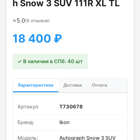
h Snow 3 SUV 111R XL TL
⭐
5.0
(
9
отзывов)
18 400
₽
✓ В наличии в СПб: 40 шт
Характеристики
Доставка
Оплата
Артикул:
T730678
Бренд:
Ikon
Модель:
Autograph Snow 3 SUV