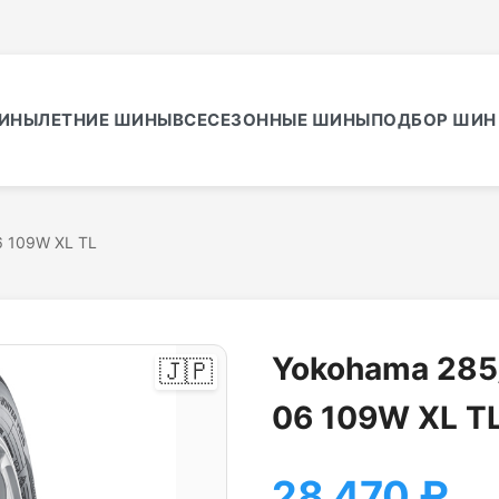
ИНЫ
ЛЕТНИЕ ШИНЫ
ВСЕСЕЗОННЫЕ ШИНЫ
ПОДБОР ШИН 
6 109W XL TL
Yokohama 285/
🇯🇵
06 109W XL T
28 470
₽