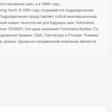
естирование шин, а в 1989 году -
ng Yard). В 1991 году открывается подразделение
а. Подразделение представляет собой инновационный
ткой новых технологий для будущих шин Yokohama.
кат ISO9001. Сегодня компания Yokohama Rubber Co.
аудовской Аравии, США, Сингапуре и России. Помимо
фа, ремни. Одним из направлений компании является