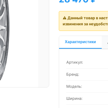
⚠️ Данный товар в нас
извинения за неудобст
Характеристики
Артикул:
Бренд:
Модель:
Ширина: