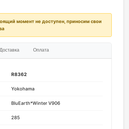
тоящий момент не доступен, приносим свои
ва
Доставка
Оплата
R8362
Yokohama
BluEarth*Winter V906
285