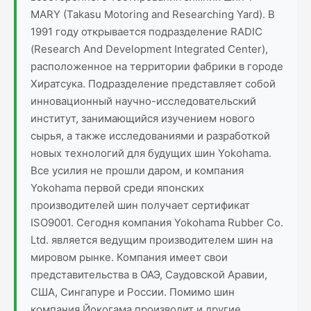
MARY (Takasu Motoring and Researching Yard). В
1991 году открывается подразделение RADIC
(Research And Development Integrated Center),
расположенное на территории фабрики в городе
Хиратсука. Подразделение представляет собой
инновационный научно-исследовательский
институт, занимающийся изучением нового
сырья, а также исследованиями и разработкой
новых технологий для будущих шин Yokohama.
Все усилия не прошли даром, и компания
Yokohama первой среди японских
производителей шин получает сертификат
ISO9001. Сегодня компания Yokohama Rubber Co.
Ltd. является ведущим производителем шин на
мировом рынке. Компания имеет свои
представительства в ОАЭ, Саудовской Аравии,
США, Сингапуре и России. Помимо шин
компания Йокогама производит и другие