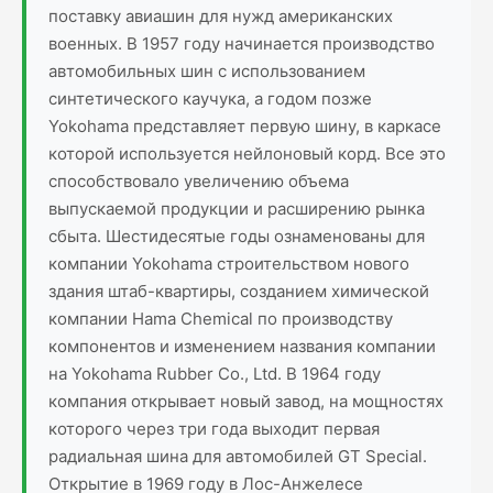
поставку авиашин для нужд американских
военных. В 1957 году начинается производство
автомобильных шин с использованием
синтетического каучука, а годом позже
Yokohama представляет первую шину, в каркасе
которой используется нейлоновый корд. Все это
способствовало увеличению объема
выпускаемой продукции и расширению рынка
сбыта. Шестидесятые годы ознаменованы для
компании Yokohama строительством нового
здания штаб-квартиры, созданием химической
компании Hama Chemical по производству
компонентов и изменением названия компании
на Yokohama Rubber Co., Ltd. В 1964 году
компания открывает новый завод, на мощностях
которого через три года выходит первая
радиальная шина для автомобилей GT Special.
Открытие в 1969 году в Лос-Анжелесе