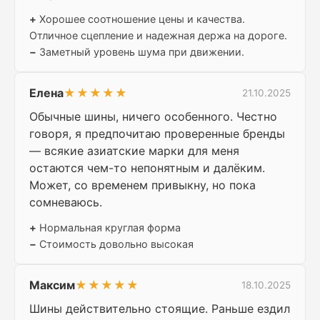
+
Хорошее соотношение цены и качества.
Отличное сцепление и надежная держа на дороге.
−
Заметный уровень шума при движении.
Елена
★★★★★
21.10.2025
Обычные шины, ничего особенного. Честно
говоря, я предпочитаю проверенные бренды
— всякие азиатские марки для меня
остаются чем-то непонятным и далёким.
Может, со временем привыкну, но пока
сомневаюсь.
+
Нормальная круглая форма
−
Стоимость довольно высокая
Максим
★★★★★
18.10.2025
Шины действительно стоящие. Раньше ездил