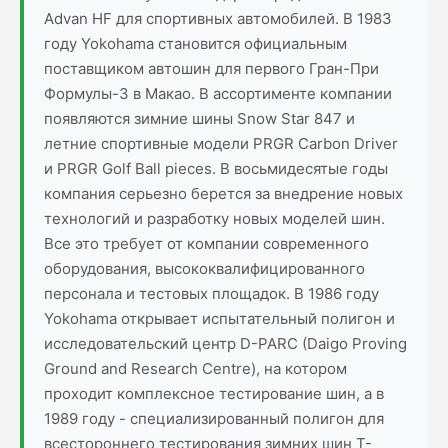
Advan HF для спортивных автомобилей. В 1983
году Yokohama становится официальным
поставщиком автошин для первого Гран-При
Формулы-3 в Макао. В ассортименте компании
появляются зимние шины Snow Star 847 и
летние спортивные модели PRGR Carbon Driver
и PRGR Golf Ball pieces. В восьмидесятые годы
компания серьезно берется за внедрение новых
технологий и разработку новых моделей шин.
Все это требует от компании современного
оборудования, высококвалифицированного
персонала и тестовых площадок. В 1986 году
Yokohama открывает испытательный полигон и
исследовательский центр D-PARC (Daigo Proving
Ground and Research Centre), на котором
проходит комплексное тестирование шин, а в
1989 году - специализированный полигон для
всестороннего тестирования зимних шин T-