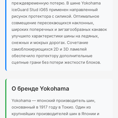
преждевременную потерю. В шине Yokohama
iceGuard Stud iG65 применен направленный
рисунок протектора с силикой. Оптимальное
совмещение пересекающихся наклонных,
широких поперечных и зигзагообразных канавок
улучшило характеристики шины на ледяных,
снежных и мокрых дорогах. Сочетание
самоблокирующихся 2D и 3D ламелей
обеспечило протектору дополнительные
сцепные грани без потери жесткости блоков.
О бренде Yokohama
Yokohama — японский производитель шин,
основанный в 1917 году в Токио. Один из
крупнейших производителей шин в Японии и