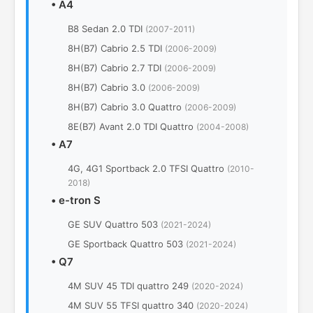
•
A4
B8 Sedan 2.0 TDI
(2007-2011)
8H(B7) Cabrio 2.5 TDI
(2006-2009)
8H(B7) Cabrio 2.7 TDI
(2006-2009)
8H(B7) Cabrio 3.0
(2006-2009)
8H(B7) Cabrio 3.0 Quattro
(2006-2009)
8E(B7) Avant 2.0 TDI Quattro
(2004-2008)
•
A7
4G, 4G1 Sportback 2.0 TFSI Quattro
(2010-
2018)
•
e-tron S
GE SUV Quattro 503
(2021-2024)
GE Sportback Quattro 503
(2021-2024)
•
Q7
4M SUV 45 TDI quattro 249
(2020-2024)
4M SUV 55 TFSI quattro 340
(2020-2024)