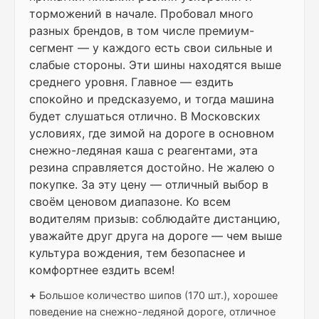
торможений в начале. Пробовал много
разных брендов, в том числе премиум-
сегмент — у каждого есть свои сильные и
слабые стороны. Эти шины находятся выше
среднего уровня. Главное — ездить
спокойно и предсказуемо, и тогда машина
будет слушаться отлично. В Московских
условиях, где зимой на дороге в основном
снежно-ледяная каша с реагентами, эта
резина справляется достойно. Не жалею о
покупке. За эту цену — отличный выбор в
своём ценовом диапазоне. Ко всем
водителям призыв: соблюдайте дистанцию,
уважайте друг друга на дороге — чем выше
культура вождения, тем безопаснее и
комфортнее ездить всем!
+
Большое количество шипов (170 шт.), хорошее
поведение на снежно-ледяной дороге, отличное