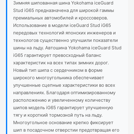
Зимняя шипованная шина Yokohama iceGuard
Stud iG65 предназначена для широкой гаммы
премиальных автомобилей и кроссоверов.
Использование в модели iceGuard Stud iG65
передовых технологий японских инженеров и
технологов существенно улучшили показатели
шины на льду. Автошина Yokohama iceGuard Stud
iG65 гарантирует превосходный баланс
характеристик на всех типах зимних дорог.
Новый тип шипа с сердечником в форме
широкого многоугольника обеспечивает
улучшенные сцепные характеристики во всех
направлениях. Благодаря оптимизированному
расположению и увеличенному количеству
шипов модель iG65 гарантирует улучшенную
тягу и короткий тормозной путь на льду.
Многоугольное основание крепко фиксирует
шип в посадочном отверстии предотвращая его