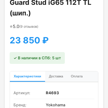
Guard Stud iG65 112T TL
(шип.)
⭐
5.0
(
9
отзывов)
23 850
₽
✓ В наличии в СПб: 5 шт
Характеристики
Доставка
Оплата
Артикул:
R4693
Бренд:
Yokohama