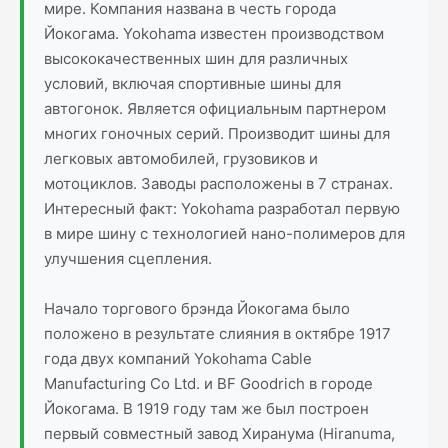
мире. Компания названа в честь города
Йокогама. Yokohama известен производством
высококачественных шин для различных
условий, включая спортивные шины для
автогонок. Является официальным партнером
многих гоночных серий. Производит шины для
легковых автомобилей, грузовиков и
мотоциклов. Заводы расположены в 7 странах.
Интересный факт: Yokohama разработал первую
в мире шину с технологией нано-полимеров для
улучшения сцепления.
Начало торгового брэнда Йокогама было
положено в результате слияния в октябре 1917
года двух компаний Yokohama Cable
Manufacturing Co Ltd. и BF Goodrich в городе
Йокогама. В 1919 году там же был построен
первый совместный завод Хиранума (Hiranuma,