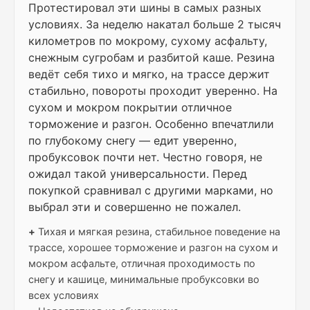
Протестировал эти шины в самых разных
условиях. За неделю накатал больше 2 тысяч
километров по мокрому, сухому асфальту,
снежным сугробам и разбитой каше. Резина
ведёт себя тихо и мягко, на трассе держит
стабильно, повороты проходит уверенно. На
сухом и мокром покрытии отличное
торможение и разгон. Особенно впечатлили
по глубокому снегу — едит уверенно,
пробуксовок почти нет. Честно говоря, не
ожидал такой универсальности. Перед
покупкой сравнивал с другими марками, но
выбрал эти и совершенно не пожалел.
+
Тихая и мягкая резина, стабильное поведение на
трассе, хорошее торможение и разгон на сухом и
мокром асфальте, отличная проходимость по
снегу и кашице, минимальные пробуксовки во
всех условиях