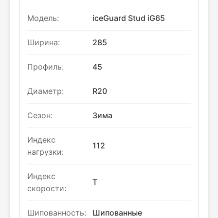
Модель:
iceGuard Stud iG65
Ширина:
285
Профиль:
45
Диаметр:
R20
Сезон:
Зима
Индекс
112
нагрузки:
Индекс
T
скорости:
Шипованность:
Шипованные