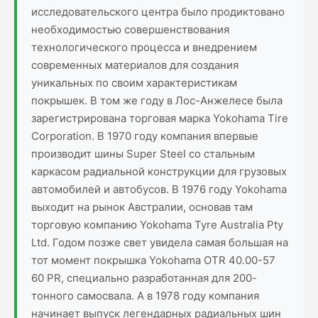
исследовательского центра было продиктовано
необходимостью совершенствования
технологического процесса и внедрением
современных материалов для создания
уникальных по своим характеристикам
покрышек. В том же году в Лос-Анжелесе была
зарегистрирована торговая марка Yokohama Tire
Corporation. В 1970 году компания впервые
производит шины Super Steel со стальным
каркасом радиальной конструкции для грузовых
автомобилей и автобусов. В 1976 году Yokohama
выходит на рынок Австралии, основав там
торговую компанию Yokohama Tyre Australia Pty
Ltd. Годом позже свет увидела самая большая на
тот момент покрышка Yokohama OTR 40.00-57
60 PR, специально разработанная для 200-
тонного самосвала. А в 1978 году компания
начинает выпуск легендарных радиальных шин