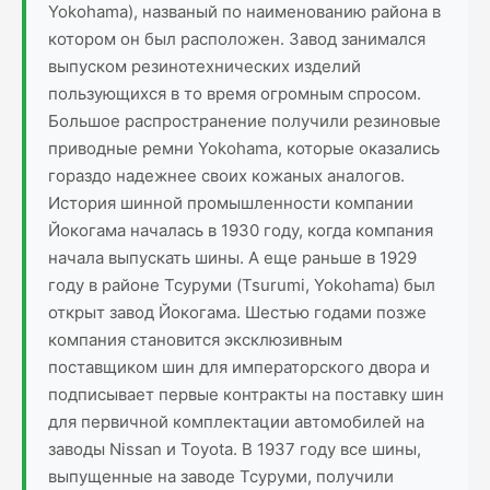
Yokohama), названый по наименованию района в
котором он был расположен. Завод занимался
выпуском резинотехнических изделий
пользующихся в то время огромным спросом.
Большое распространение получили резиновые
приводные ремни Yokohama, которые оказались
гораздо надежнее своих кожаных аналогов.
История шинной промышленности компании
Йокогама началась в 1930 году, когда компания
начала выпускать шины. А еще раньше в 1929
году в районе Тсуруми (Tsurumi, Yokohama) был
открыт завод Йокогама. Шестью годами позже
компания становится эксклюзивным
поставщиком шин для императорского двора и
подписывает первые контракты на поставку шин
для первичной комплектации автомобилей на
заводы Nissan и Toyota. В 1937 году все шины,
выпущенные на заводе Тсуруми, получили