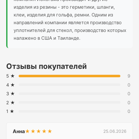
изделия из резины - это герметики, шланги,
клеи, изделия для гольфа, ремни. Одним из
направлений компании является производство
уплотнителей для стекол, производство которых
налажено в США и Таиланде.
Отзывы покупателей
5 ★
9
4 ★
0
3 ★
0
2 ★
0
1 ★
0
Анна
★★★★★
25.06.2026