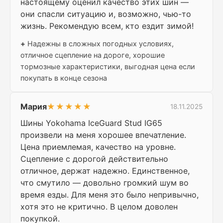
настоящему оценил качество этих шин —
они спасли ситуацию и, возможно, чью-то
жизнь. Рекомендую всем, кто ездит зимой!
+
Надежны в сложных погодных условиях,
отличное сцепление на дороге, хорошие
тормозные характеристики, выгодная цена если
покупать в конце сезона
Мария
★★★★★
18.11.2025
Шины Yokohama IceGuard Stud IG65
произвели на меня хорошее впечатление.
Цена приемлемая, качество на уровне.
Сцепление с дорогой действительно
отличное, держат надежно. Единственное,
что смутило — довольно громкий шум во
время езды. Для меня это было непривычно,
хотя это не критично. В целом доволен
покупкой.