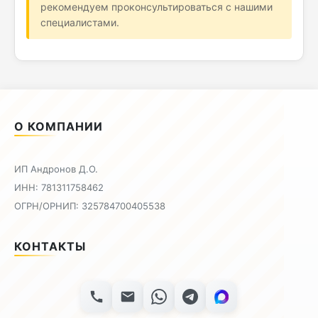
рекомендуем проконсультироваться с нашими
специалистами.
О КОМПАНИИ
ИП Андронов Д.О.
ИНН: 781311758462
ОГРН/ОРНИП: 325784700405538
КОНТАКТЫ