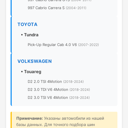
997 Cabrio Carrera S
(2004-2011)
TOYOTA
•
Tundra
Pick-Up Regular Cab 4.0 V6
(2007-2022)
VOLKSWAGEN
•
Touareg
D2 2.0 TSI 4Motion
(2018-2024)
D2 3.0 TDI V6 4Motion
(2018-2024)
D2 3.0 TSI V6 4Motion
(2018-2024)
Примечание:
Указаны автомобили из нашей
базы данных. Для точного подбора шин