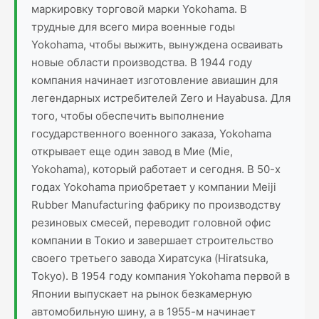
маркировку торговой марки Yokohama. В
трудные для всего мира военные годы
Yokohama, чтобы выжить, вынуждена осваивать
новые области производства. В 1944 году
компания начинает изготовление авиашин для
легендарных истребителей Zero и Hayabusa. Для
того, чтобы обеспечить выполнение
государственного военного заказа, Yokohama
открывает еще один завод в Мие (Mie,
Yokohama), который работает и сегодня. В 50-х
годах Yokohama приобретает у компании Meiji
Rubber Manufacturing фабрику по производству
резиновых смесей, переводит головной офис
компании в Токио и завершает строительство
своего третьего завода Хиратсука (Hiratsuka,
Tokyo). В 1954 году компания Yokohama первой в
Японии выпускает на рынок безкамерную
автомобильную шину, а в 1955-м начинает