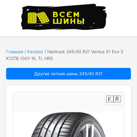
Главная
/
Каталог
/
Hankook 245/40 R21 Ventus S1 Evo 3
K127B 100Y XL TL HRS
Другие летние шины 245/40 R21
🇰🇷