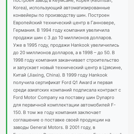
построен завод в Кеумсане, Корея (Keumsan,
Korea), использующий автоматизированные
конвейеры по производству шин. Построен
Европейский технический центр в Ганновере,
Германия. В 1994 году компания увеличила
продажи шин с 3 до 10 миллионов долларов.
Уже в 1995 году, продажи Hankook увеличились
до 20 миллионов долларов, а в 1998 – до 50. В
1998 году компания заканчивает строительство
и запускает новый технический центр в Цзясине,
Китай (Jiaxing, China). В 1999 году Hankook
получила сертификат Ford Q1 Award и первая
среди азиатских компаний подписала контракт с
Ford Motor Company на поставку шин Dynapro
для первичной комплектации автомобилей F-
150. В том же году компания заключает
соглашение о поставке своей продукции на
заводы General Motors. В 2001 году, в