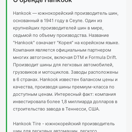
Hankook — южнокорейский производитель шин,
основанный в 1941 году в Сеуле. Один из
крупнейших производителей шин в мире,
седьмой по объему производства. Название
"Hankook" означает "Корея" на корейском языке.
Компания является официальным партнером
многих автогонок, включая DTM и Formula Drift.
Производит шины для легковых автомобилей,
грузовиков и мотоциклов. Заводы расположены
в 6 странах. Hankook известен балансом цены и
качества, производя шины премиум-класса по
доступным ценам. Интересный факт: компания
инвестировала более 1,8 миллиарда долларов в
строительство завода в Теннесси, США.
Hankook Tire - южнокорейский производитель
шин для легковых автомашин, легкого