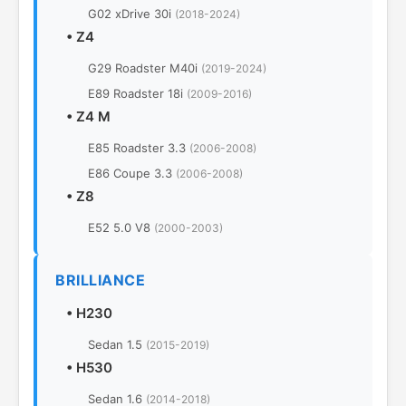
G02 xDrive 30i
(2018-2024)
•
Z4
G29 Roadster M40i
(2019-2024)
E89 Roadster 18i
(2009-2016)
•
Z4 M
E85 Roadster 3.3
(2006-2008)
E86 Coupe 3.3
(2006-2008)
•
Z8
E52 5.0 V8
(2000-2003)
BRILLIANCE
•
H230
Sedan 1.5
(2015-2019)
•
H530
Sedan 1.6
(2014-2018)