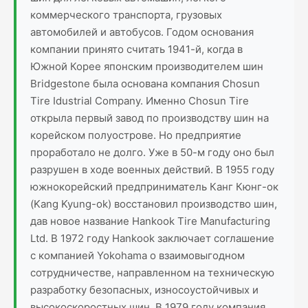
коммерческого транспорта, грузовых
автомобилей и автобусов. Годом основания
компании принято считать 1941-й, когда в
Южной Корее японским производителем шин
Bridgestone была основана компания Chosun
Tire Idustrial Company. Именно Chosun Tire
открыла первый завод по производству шин на
корейском полуострове. Но предприятие
проработало не долго. Уже в 50-м году оно был
разрушен в ходе военных действий. В 1955 году
южнокорейский предприниматель Канг Кюнг-ок
(Kang Kyung-ok) восстановил производство шин,
дав новое название Hankook Tire Manufacturing
Ltd. В 1972 году Hankook заключает соглашение
с компанией Yokohama о взаимовыгодном
сотрудничестве, направленном на техническую
разработку безопасных, износоустойчивых и
высокоскоростных шин. В 1979 году компания