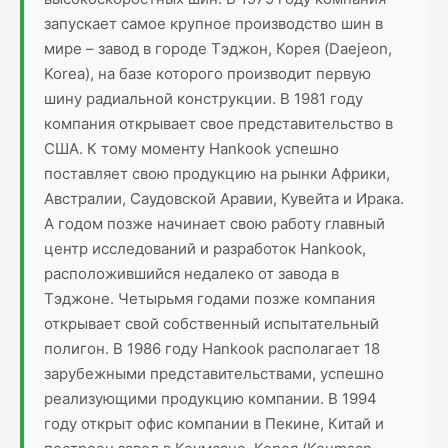
запускает самое крупное производство шин в
мире – завод в городе Тэджон, Корея (Daejeon,
Korea), на базе которого производит первую
шину радиальной конструкции. В 1981 году
компания открывает свое представительство в
США. К тому моменту Hankook успешно
поставляет свою продукцию на рынки Африки,
Австралии, Саудовской Аравии, Кувейта и Ирака.
А годом позже начинает свою работу главный
центр исследований и разработок Hankook,
расположившийся недалеко от завода в
Тэджоне. Четырьмя годами позже компания
открывает свой собственный испытательный
полигон. В 1986 году Hankook располагает 18
зарубежными представительствами, успешно
реализующими продукцию компании. В 1994
году открыт офис компании в Пекине, Китай и