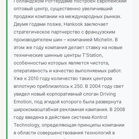
Голландском Роттердаме построен Европейский
оптовый центр, существенно увеличивший
продажи компании на международных рынках.
Двумя годами позже, Hankook заключает
стратегическое партнерство с французским
производителем шин – компанией Michelin. В
этом же году компания делает ставку на новые
технические шинные центры T’Station,
особенностью которых является чистота,
оперативность и качество выполняемых работ.
Уже к 2010 году количество таких центров
вплотную приблизилось к 250. В 2004 году свет
увидел новый корпоративный слоган Driving
Emotion, под эгидой которого была развернута
широкомасштабная рекламная кампания. В 2008
году введена в действие система Kontrol
Technology, определяющая принципы компании
в области совершенствования технологий в