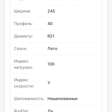
Ширина:
245
Профиль:
40
Диаметр:
R21
Сезон:
Лето
Индекс
100
нагрузки:
Индекс
Y
скорости:
Шипованность:
Нешипованные
RunFlat:
Да