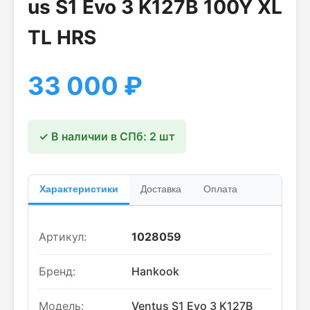
us S1 Evo 3 K127B 100Y XL
TL HRS
33 000
₽
✓ В наличии в СПб: 2 шт
Характеристики
Доставка
Оплата
Артикул:
1028059
Бренд:
Hankook
Модель:
Ventus S1 Evo 3 K127B