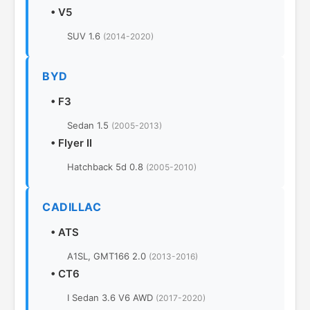
•
V5
SUV 1.6
(2014-2020)
BYD
•
F3
Sedan 1.5
(2005-2013)
•
Flyer II
Hatchback 5d 0.8
(2005-2010)
CADILLAC
•
ATS
A1SL, GMT166 2.0
(2013-2016)
•
CT6
I Sedan 3.6 V6 AWD
(2017-2020)