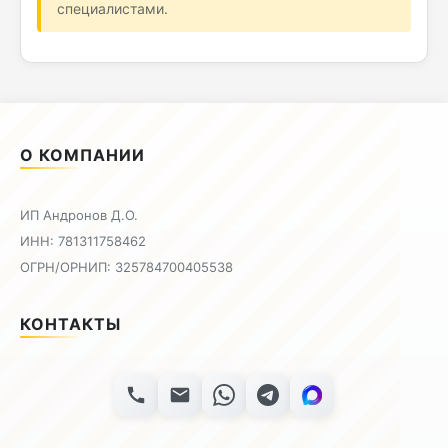
специалистами.
О КОМПАНИИ
ИП Андронов Д.О.
ИНН: 781311758462
ОГРН/ОРНИП: 325784700405538
КОНТАКТЫ