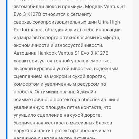
автомобилей люкс и премиум. Модель Ventus S1
Evo 3 K127B относится к сегменту
сверхвысокопроизводительных шин Ultra High
Performance, объединивших в себе инновации
из мира автоспорта с технологиями комфорта,
экономичности и износоустойчивости.
Автошина Hankook Ventus S1 Evo 3 K127B
характеризуется точной управляемостью,
высокой курсовой устойчивостью, надежным
сцеплением на мокрой и сухой дорогах,
комфортом и увеличенным ресурсом по
пробегу. Оптимизированный дизайн
асимметричного протектора обеспечил шине
увеличенную площадь пятна контакта, что
улучшило сцепление на сухой дороге.
Увеличенная жесткость массивных блоков
наружной части протектора обеспечивает
надежное сцепление при активном