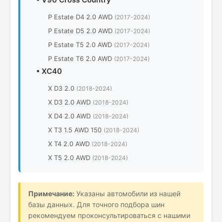
P Estate D4 2.0 AWD
(2017-2024)
P Estate D5 2.0 AWD
(2017-2024)
P Estate T5 2.0 AWD
(2017-2024)
P Estate T6 2.0 AWD
(2017-2024)
•
XC40
X D3 2.0
(2018-2024)
X D3 2.0 AWD
(2018-2024)
X D4 2.0 AWD
(2018-2024)
X T3 1.5 AWD 150
(2018-2024)
X T4 2.0 AWD
(2018-2024)
X T5 2.0 AWD
(2018-2024)
Примечание:
Указаны автомобили из нашей
базы данных. Для точного подбора шин
рекомендуем проконсультироваться с нашими