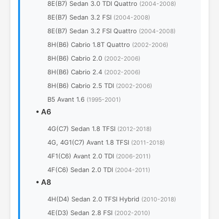
8E(B7) Sedan 3.0 TDI Quattro
(2004-2008)
8E(B7) Sedan 3.2 FSI
(2004-2008)
8E(B7) Sedan 3.2 FSI Quattro
(2004-2008)
8H(B6) Cabrio 1.8T Quattro
(2002-2006)
8H(B6) Cabrio 2.0
(2002-2006)
8H(B6) Cabrio 2.4
(2002-2006)
8H(B6) Cabrio 2.5 TDI
(2002-2006)
B5 Avant 1.6
(1995-2001)
•
A6
4G(C7) Sedan 1.8 TFSI
(2012-2018)
4G, 4G1(C7) Avant 1.8 TFSI
(2011-2018)
4F1(C6) Avant 2.0 TDI
(2006-2011)
4F(C6) Sedan 2.0 TDI
(2004-2011)
•
A8
4H(D4) Sedan 2.0 TFSI Hybrid
(2010-2018)
4E(D3) Sedan 2.8 FSI
(2002-2010)