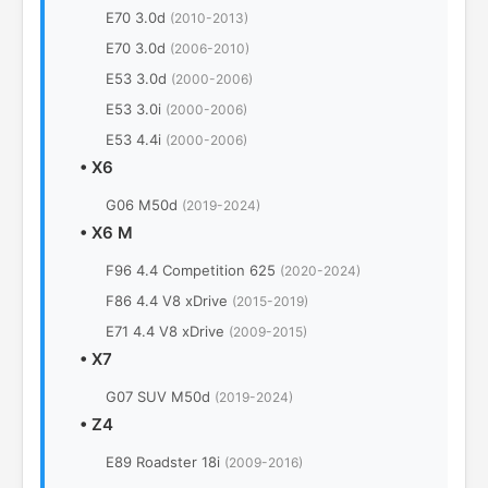
E70 3.0d
(2010-2013)
E70 3.0d
(2006-2010)
E53 3.0d
(2000-2006)
E53 3.0i
(2000-2006)
E53 4.4i
(2000-2006)
•
X6
G06 M50d
(2019-2024)
•
X6 M
F96 4.4 Competition 625
(2020-2024)
F86 4.4 V8 xDrive
(2015-2019)
E71 4.4 V8 xDrive
(2009-2015)
•
X7
G07 SUV M50d
(2019-2024)
•
Z4
E89 Roadster 18i
(2009-2016)