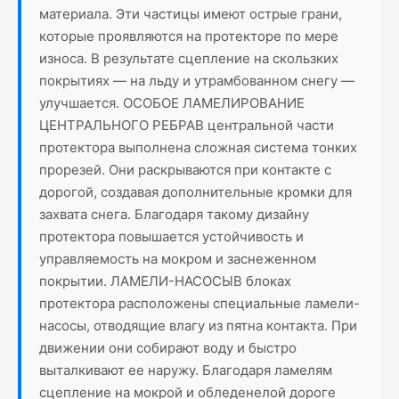
материала. Эти частицы имеют острые грани,
которые проявляются на протекторе по мере
износа. В результате сцепление на скользких
покрытиях — на льду и утрамбованном снегу —
улучшается. ОСОБОЕ ЛАМЕЛИРОВАНИЕ
ЦЕНТРАЛЬНОГО РЕБРАВ центральной части
протектора выполнена сложная система тонких
прорезей. Они раскрываются при контакте с
дорогой, создавая дополнительные кромки для
захвата снега. Благодаря такому дизайну
протектора повышается устойчивость и
управляемость на мокром и заснеженном
покрытии. ЛАМЕЛИ-НАСОСЫВ блоках
протектора расположены специальные ламели-
насосы, отводящие влагу из пятна контакта. При
движении они собирают воду и быстро
выталкивают ее наружу. Благодаря ламелям
сцепление на мокрой и обледенелой дороге