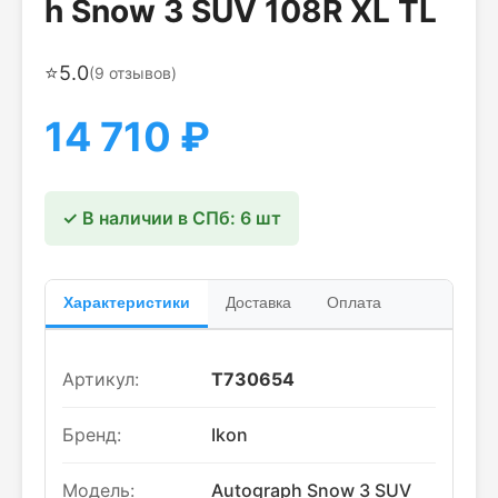
h Snow 3 SUV 108R XL TL
⭐
5.0
(
9
отзывов)
14 710
₽
✓ В наличии в СПб: 6 шт
Характеристики
Доставка
Оплата
Артикул:
T730654
Бренд:
Ikon
Модель:
Autograph Snow 3 SUV