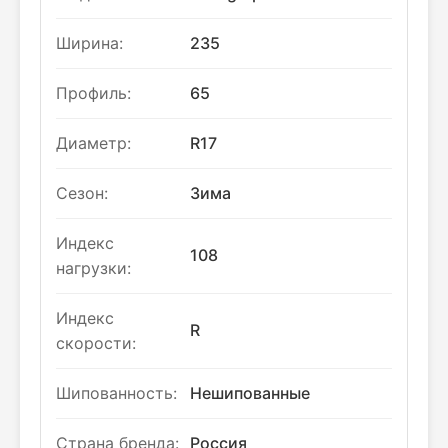
Ширина:
235
Профиль:
65
Диаметр:
R17
Сезон:
Зима
Индекс
108
нагрузки:
Индекс
R
скорости:
Шипованность:
Нешипованные
Страна бренда:
Россия