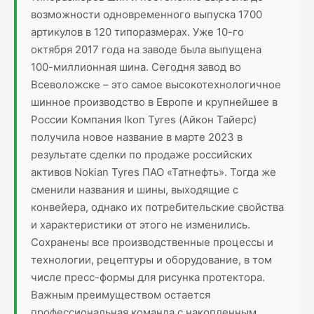
возможности одновременного выпуска 1700
артикулов в 120 типоразмерах. Уже 10-го
октября 2017 года на заводе была выпущена
100-миллионная шина. Сегодня завод во
Всеволожске – это самое высокотехнологичное
шинное производство в Европе и крупнейшее в
России Компания Ikon Tyres (Айкон Тайерс)
получила новое название в марте 2023 в
результате сделки по продаже российских
активов Nokian Tyres ПАО «Татнефть». Тогда же
сменили названия и шины, выходящие с
конвейера, однако их потребительские свойства
и характеристики от этого не изменились.
Сохранены все производственные процессы и
технологии, рецептуры и оборудование, в том
числе пресс-формы для рисунка протектора.
Важным преимуществом остается
профессиональная команда с накопленным