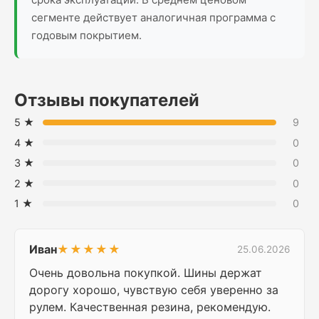
сегменте действует аналогичная программа с
годовым покрытием.
Отзывы покупателей
5 ★
9
4 ★
0
3 ★
0
2 ★
0
1 ★
0
Иван
★★★★★
25.06.2026
Очень довольна покупкой. Шины держат
дорогу хорошо, чувствую себя уверенно за
рулем. Качественная резина, рекомендую.