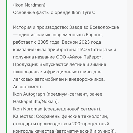
(Ikon Nordman).
Основные факты о бренде Ikon Tyres:
История и производство: Завод во Всеволожске
— один из самых современных в Европе,
работает с 2005 года. Весной 2023 года
компания была приобретена ПАО «Татнефть» и
получила название ООО «Айкон Тайерс».
Продукция: Выпускаются летние и зимние
(шипованные и фрикционные) шины для
легковых автомобилей и внедорожников.
Ассортимент:
Ikon Autograph (премиум-сегмент, ранее
Hakkapeliitta/Nokian).
Ikon Nordman (среднеценовой сегмент).
Качество: Сохранены финские технологии,
стандарты производства и 200-процентный
контроль качества (автоматический и ручной).