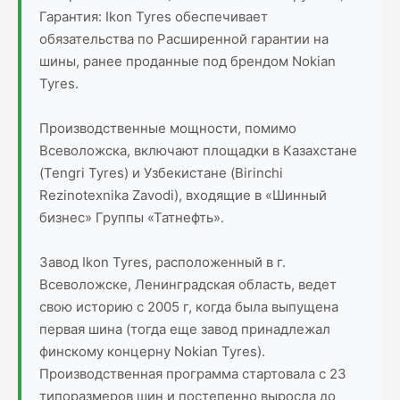
Гарантия: Ikon Tyres обеспечивает
обязательства по Расширенной гарантии на
шины, ранее проданные под брендом Nokian
Tyres.
Производственные мощности, помимо
Всеволожска, включают площадки в Казахстане
(Tengri Tyres) и Узбекистане (Birinchi
Rezinotexnika Zavodi), входящие в «Шинный
бизнес» Группы «Татнефть».
Завод Ikon Tyres, расположенный в г.
Всеволожске, Ленинградская область, ведет
свою историю с 2005 г, когда была выпущена
первая шина (тогда еще завод принадлежал
финскому концерну Nokian Tyres).
Производственная программа стартовала с 23
типоразмеров шин и постепенно выросла до