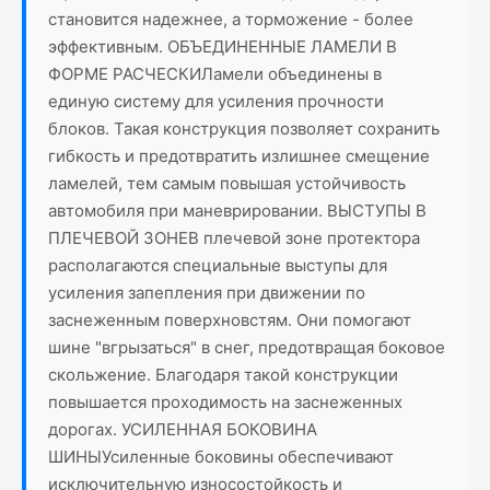
становится надежнее, а торможение - более
эффективным. ОБЪЕДИНЕННЫЕ ЛАМЕЛИ В
ФОРМЕ РАСЧЕСКИЛамели объединены в
единую систему для усиления прочности
блоков. Такая конструкция позволяет сохранить
гибкость и предотвратить излишнее смещение
ламелей, тем самым повышая устойчивость
автомобиля при маневрировании. ВЫСТУПЫ В
ПЛЕЧЕВОЙ ЗОНЕВ плечевой зоне протектора
располагаются специальные выступы для
усиления запепления при движении по
заснеженным поверхновстям. Они помогают
шине "вгрызаться" в снег, предотвращая боковое
скольжение. Благодаря такой конструкции
повышается проходимость на заснеженных
дорогах. УСИЛЕННАЯ БОКОВИНА
ШИНЫУсиленные боковины обеспечивают
исключительную износостойкость и