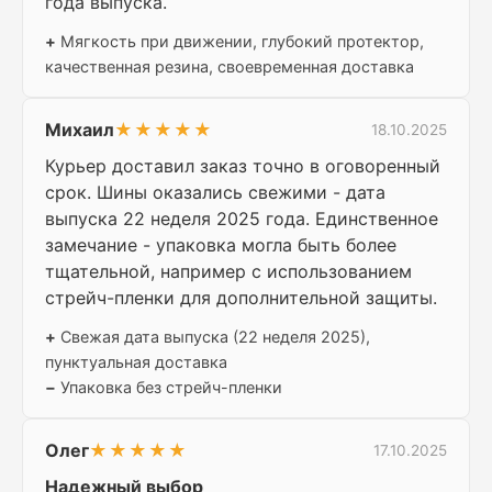
года выпуска.
+
Мягкость при движении, глубокий протектор,
качественная резина, своевременная доставка
Михаил
★★★★★
18.10.2025
Курьер доставил заказ точно в оговоренный
срок. Шины оказались свежими - дата
выпуска 22 неделя 2025 года. Единственное
замечание - упаковка могла быть более
тщательной, например с использованием
стрейч-пленки для дополнительной защиты.
+
Свежая дата выпуска (22 неделя 2025),
пунктуальная доставка
−
Упаковка без стрейч-пленки
Олег
★★★★★
17.10.2025
Надежный выбор