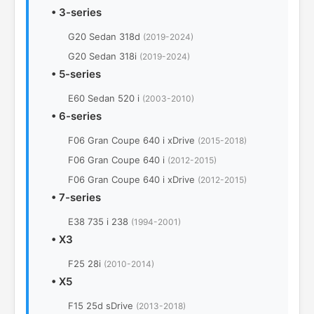
•
3-series
G20 Sedan 318d
(2019-2024)
G20 Sedan 318i
(2019-2024)
•
5-series
E60 Sedan 520 i
(2003-2010)
•
6-series
F06 Gran Coupe 640 i xDrive
(2015-2018)
F06 Gran Coupe 640 i
(2012-2015)
F06 Gran Coupe 640 i xDrive
(2012-2015)
•
7-series
E38 735 i 238
(1994-2001)
•
X3
F25 28i
(2010-2014)
•
X5
F15 25d sDrive
(2013-2018)