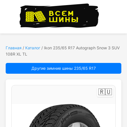
Главная
/
Каталог
/
Ikon 235/65 R17 Autograph Snow 3 SUV
108R XL TL
Другие зимние шины 235/65 R17
🇷🇺