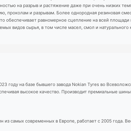
ностью на разрыв и растяжение даже при очень низких тем
нию, проколам и разрывам. Более однородная резиновая см
о обеспечивает равномерное сцепление на всей площади пя
мых видов сырья, в том числе масел, смол и натурального
23 году на базе бывшего завода Nokian Tyres во Всеволожск
еспечивая высокое качество. Производит премиальные шины (
н из самых современных в Европе, работает с 2005 года. 