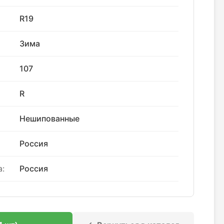
R19
Зима
107
R
Нешипованные
Россия
:
Россия