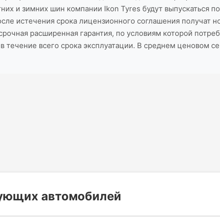
их и зимних шин компании Ikon Tyres будут выпускаться п
сле истечения срока лицензионного соглашения получат нов
срочная расширенная гарантия, по условиям которой потре
в течение всего срока эксплуатации. В среднем ценовом с
дующих автомобилей