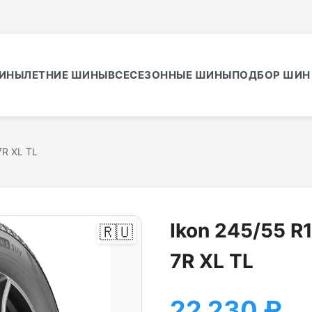
ИНЫ
ЛЕТНИЕ ШИНЫ
ВСЕСЕЗОННЫЕ ШИНЫ
ПОДБОР ШИН 
7R XL TL
Ikon 245/55 R
🇷🇺
7R XL TL
22 230
₽