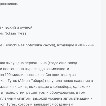
орожников.
тический и ручной).
м Nokian Tyres.
(Birinchi Rezinotexnika Zavodi), входящие в «Шинный
была выпущена первая шина (тогда еще завод
 и постепенно выросла до возможности
ена 100-миллионная шина. Сегодня завод во
on Tyres (Айкон Тайерс) получила новое название в
названия и шины, выходящие с конвейера, однако их
и технологии, рецептуры и оборудование, в том
опленным опытом, высокий уровень автоматизации и
kon Tyres, который занимается созданием