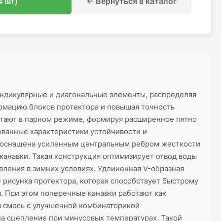
← Вернуться в каталог
4 шт)
ндикулярные и диагональные элементы, распределяя
формацию блоков протектора и повышая точность
отают в парном режиме, формируя расширенное пятно
ованные характеристики устойчивости и
а оснащена усиленным центральным ребром жесткости
канавки. Такая конструкция оптимизирует отвод воды
вления в зимних условиях. Удлиненная V-образная
 рисунка протектора, которая способствует быстрому
. При этом поперечные канавки работают как
я смесь с улучшенной комбинаторикой
на сцепление при минусовых температурах. Такой