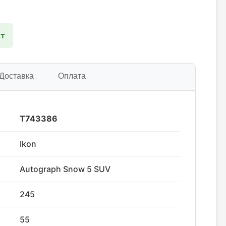
шт
Доставка
Оплата
T743386
Ikon
Autograph Snow 5 SUV
245
55