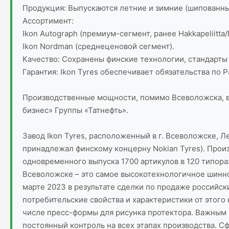
Продукция: Выпускаются летние и зимние (шипованн
Ассортимент:
Ikon Autograph (премиум-сегмент, ранее Hakkapeliitta/
Ikon Nordman (среднеценовой сегмент).
Качество: Сохранены финские технологии, стандарты 
Гарантия: Ikon Tyres обеспечивает обязательства по
Производственные мощности, помимо Всеволожска, вклю
бизнес» Группы «Татнефть».
Завод Ikon Tyres, расположенный в г. Всеволожске, Л
принадлежал финскому концерну Nokian Tyres). Прои
одновременного выпуска 1700 артикулов в 120 типора
Всеволожске – это самое высокотехнологичное шинное
марте 2023 в результате сделки по продаже российски
потребительские свойства и характеристики от этого
числе пресс-формы для рисунка протектора. Важным
постоянный контроль на всех этапах производства. С