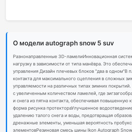
О модели autograph snow 5 suv
Разнонаправленные 3D-ламелиИнновационная система
нагрузку в зависимости от типа манёвра. Это обеспе
управления Дизайн плечевых блоков "два в одном"В 
контакта для максимального сцепления в сложных зи
управляемости на различных типах зимних покрытий
с увеличенным количеством ламелей, где зигзагообр
и снега из пятна контакта, обеспечивая повышенную 
форма рисунка протектораУлучшенное водоотведение 
удалению талого снега и воды, предотвращая образов
дренажные элементы, уменьшая вероятность пробуксо
элементовРезиновая смесь шины Ikon Autograph Snow