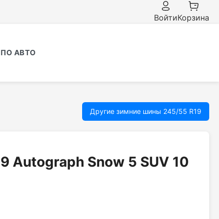
Войти
Корзина
ПО АВТО
Другие зимние шины 245/55 R19
19 Autograph Snow 5 SUV 10