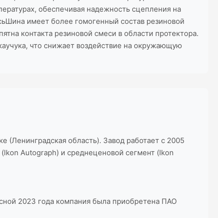
пературах, обеспечивая надежность сцепления на
есьШина имеет более гомогенный состав резиновой
тна контакта резиновой смеси в области протектора.
 каучука, что снижает воздействие на окружающую
е (Ленинградская область). Завод работает с 2005
Ikon Autograph) и среднеценовой сегмент (Ikon
Весной 2023 года компания была приобретена ПАО