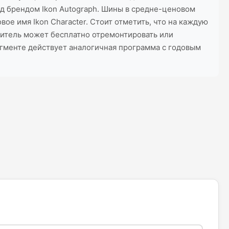
од брендом Ikon Autograph. Шины в средне-ценовом
ое имя Ikon Character. Стоит отметить, что на каждую
битель может бесплатно отремонтировать или
егменте действует аналогичная программа с годовым