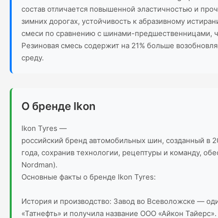
состав отличается повышенной эластичностью и проч
зимних дорогах, устойчивость к абразивному истира
смеси по сравнению с шинами-предшественницами, чт
Резиновая смесь содержит на 21% больше возобновляе
среду.
О бренде Ikon
Ikon Tyres —
российский бренд автомобильных шин, созданный в 20
года, сохранив технологии, рецептуры и команду, об
Nordman).
Основные факты о бренде Ikon Tyres:
История и производство: Завод во Всеволожске — оди
«Татнефть» и получила название ООО «Айкон Тайерс».