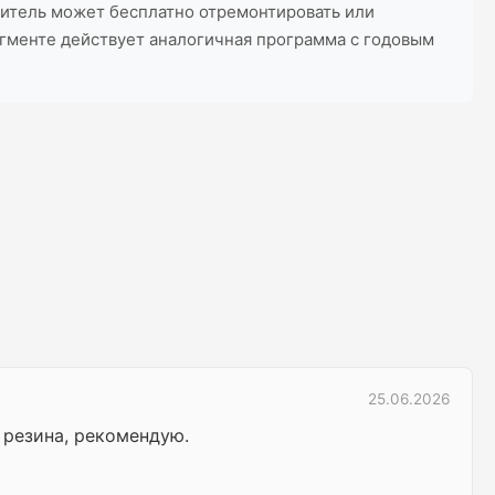
битель может бесплатно отремонтировать или
егменте действует аналогичная программа с годовым
25.06.2026
 резина, рекомендую.