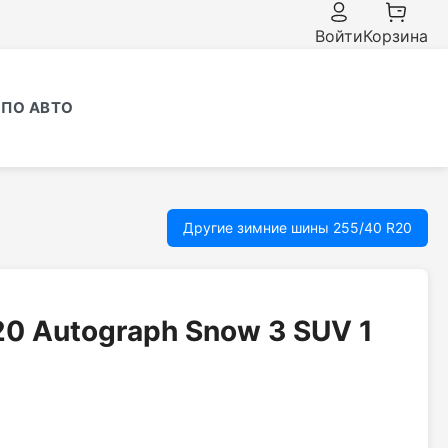
Войти
Корзина
ПО АВТО
Другие зимние шины 255/40 R20
20 Autograph Snow 3 SUV 1