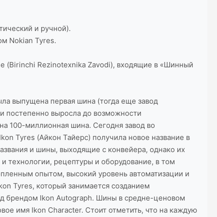
тический и ручной).
м Nokian Tyres.
(Birinchi Rezinotexnika Zavodi), входящие в «Шинный
была выпущена первая шина (тогда еще завод
 и постепенно выросла до возможности
ена 100-миллионная шина. Сегодня завод во
on Tyres (Айкон Тайерс) получила новое название в
названия и шины, выходящие с конвейера, однако их
и технологии, рецептуры и оборудование, в том
опленным опытом, высокий уровень автоматизации и
kon Tyres, который занимается созданием
од брендом Ikon Autograph. Шины в средне-ценовом
ое имя Ikon Character. Стоит отметить, что на каждую