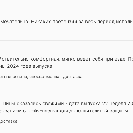
мечательно. Никаких претензий за весь период исполь
йствительно комфортная, мягко ведет себя при езде. П
ны 2024 года выпуска.
енная резина, своевременная доставка
. Шины оказались свежими - дата выпуска 22 неделя 20
ьзованием стрейч-пленки для дополнительной защиты.
доставка