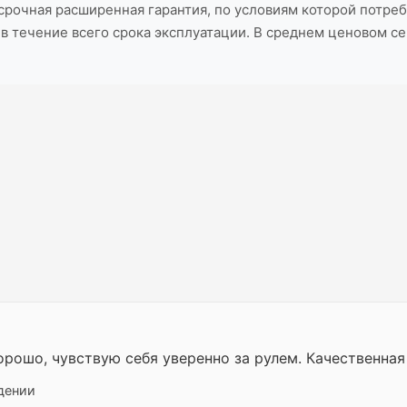
срочная расширенная гарантия, по условиям которой потре
в течение всего срока эксплуатации. В среднем ценовом с
рошо, чувствую себя уверенно за рулем. Качественная
дении