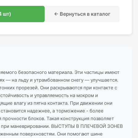
← Вернуться в каталог
4 шт)
мого безопасного материала. Эти частицы имеют
иях — на льду и утрамбованном снегу — улучшается.
ких прорезей. Они раскрываются при контакте с
устойчивость и управляемость на мокром и
ие влагу из пятна контакта. При движении они
 становится надежнее, а торможение - более
очности блоков. Такая конструкция позволяет
иля при маневрировании. ВЫСТУПЫ В ПЛЕЧЕВОЙ ЗОНЕВ
неженным поверхновстям. Они помогают шине