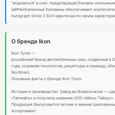
"вгрызаться" в снег, предотвращая боковое скольж
ШИНЫУсиленные боковины обеспечивают исключительну
Autograph Snow 3 SUV идентична по своим характерис
О бренде Ikon
Ikon Tyres —
российский бренд автомобильных шин, созданный в 20
года, сохранив технологии, рецептуры и команду, об
Nordman).
Основные факты о бренде Ikon Tyres:
История и производство: Завод во Всеволожске — оди
«Татнефть» и получила название ООО «Айкон Тайерс».
Продукция: Выпускаются летние и зимние (шипованн
Ассортимент: