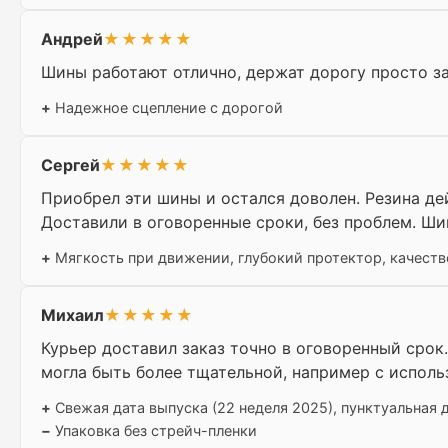
Андрей
★★★★★
Шины работают отлично, держат дорогу просто за
+
Надежное сцепление с дорогой
Сергей
★★★★★
Приобрел эти шины и остался доволен. Резина де
Доставили в оговоренные сроки, без проблем. Ши
+
Мягкость при движении, глубокий протектор, качеств
Михаил
★★★★★
Курьер доставил заказ точно в оговоренный срок
могла быть более тщательной, например с испол
+
Свежая дата выпуска (22 неделя 2025), пунктуальная 
−
Упаковка без стрейч-пленки