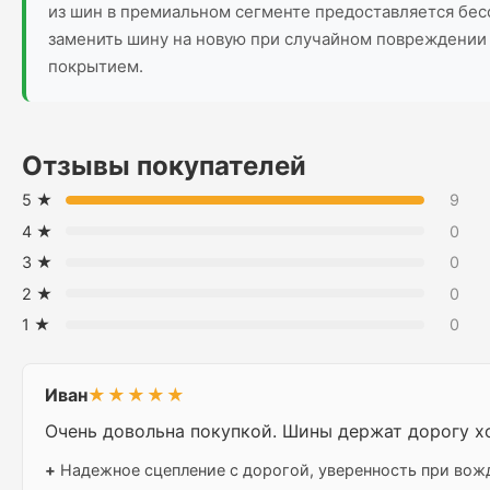
из шин в премиальном сегменте предоставляется бес
заменить шину на новую при случайном повреждении 
покрытием.
Отзывы покупателей
5 ★
9
4 ★
0
3 ★
0
2 ★
0
1 ★
0
Иван
★★★★★
Очень довольна покупкой. Шины держат дорогу хо
+
Надежное сцепление с дорогой, уверенность при вож