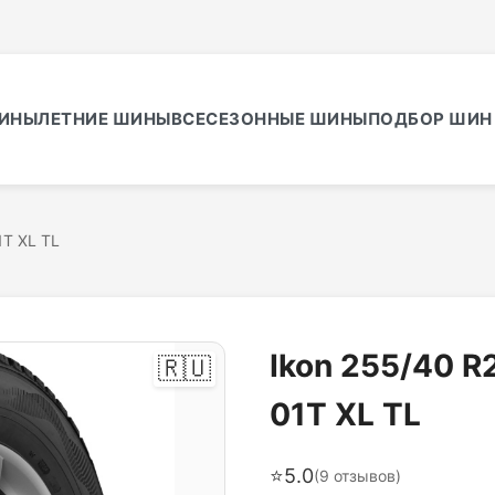
ИНЫ
ЛЕТНИЕ ШИНЫ
ВСЕСЕЗОННЫЕ ШИНЫ
ПОДБОР ШИН 
1T XL TL
Ikon 255/40 R
🇷🇺
01T XL TL
⭐
5.0
(
9
отзывов)