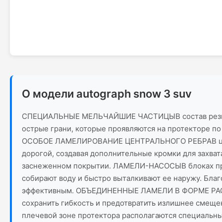
О модели autograph snow 3 suv
СПЕЦИАЛЬНЫЕ МЕЛЬЧАЙШИЕ ЧАСТИЦЫВ состав резинов
острые грани, которые проявляются на протекторе по
ОСОБОЕ ЛАМЕЛИРОВАНИЕ ЦЕНТРАЛЬНОГО РЕБРАВ центра
дорогой, создавая дополнительные кромки для захват
заснеженном покрытии. ЛАМЕЛИ-НАСОСЫВ блоках прот
собирают воду и быстро выталкивают ее наружу. Бла
эффективным. ОБЪЕДИНЕННЫЕ ЛАМЕЛИ В ФОРМЕ РАСЧЕ
сохранить гибкость и предотвратить излишнее сме
плечевой зоне протектора располагаются специальн