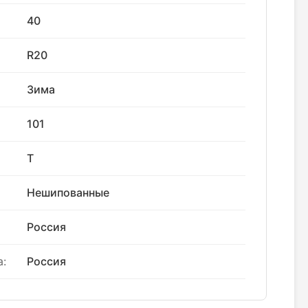
40
R20
Зима
101
T
Нешипованные
Россия
:
Россия