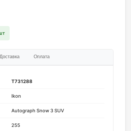
шт
Доставка
Оплата
T731288
Ikon
Autograph Snow 3 SUV
255