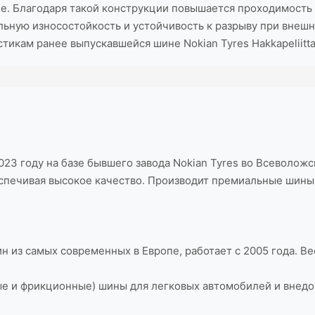
ение. Благодаря такой конструкции повышается проходимос
ю износостойкость и устойчивость к разрыву при внешних
тикам ранее выпускавшейся шине Nokian Tyres Hakkapeliitta
23 году на базе бывшего завода Nokian Tyres во Всеволожск
еспечивая высокое качество. Производит премиальные шины (
н из самых современных в Европе, работает с 2005 года. 
ые и фрикционные) шины для легковых автомобилей и внед