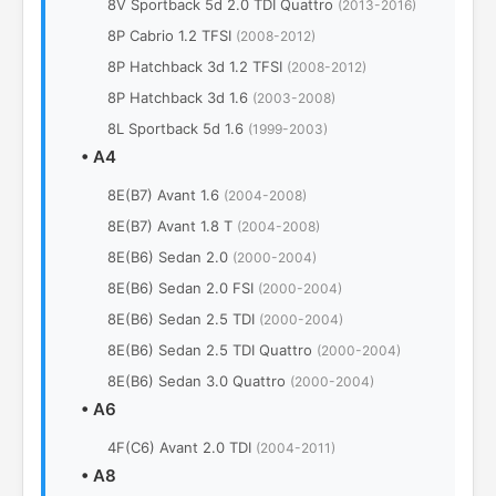
8V Sportback 5d 2.0 TDI Quattro
(2013-2016)
8P Cabrio 1.2 TFSI
(2008-2012)
8P Hatchback 3d 1.2 TFSI
(2008-2012)
8P Hatchback 3d 1.6
(2003-2008)
8L Sportback 5d 1.6
(1999-2003)
•
A4
8E(B7) Avant 1.6
(2004-2008)
8E(B7) Avant 1.8 T
(2004-2008)
8E(B6) Sedan 2.0
(2000-2004)
8E(B6) Sedan 2.0 FSI
(2000-2004)
8E(B6) Sedan 2.5 TDI
(2000-2004)
8E(B6) Sedan 2.5 TDI Quattro
(2000-2004)
8E(B6) Sedan 3.0 Quattro
(2000-2004)
•
A6
4F(C6) Avant 2.0 TDI
(2004-2011)
•
A8