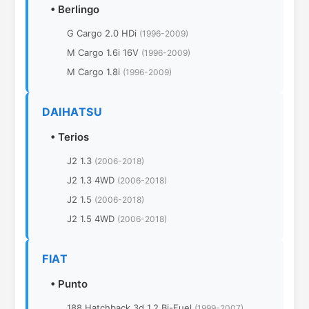
•
Berlingo
G Cargo 2.0 HDi
(1996-2009)
M Cargo 1.6i 16V
(1996-2009)
M Cargo 1.8i
(1996-2009)
DAIHATSU
•
Terios
J2 1.3
(2006-2018)
J2 1.3 4WD
(2006-2018)
J2 1.5
(2006-2018)
J2 1.5 4WD
(2006-2018)
FIAT
•
Punto
188 Hatchback 3d 1.2 Bi-Fuel
(1999-2007)