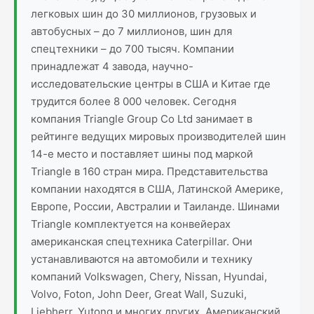
легковых шин до 30 миллионов, грузовых и
автобусных – до 7 миллионов, шин для
спецтехники – до 700 тысяч. Компании
принадлежат 4 завода, научно-
исследовательские центры в США и Китае где
трудится более 8 000 человек. Сегодня
компания Triangle Group Co Ltd занимает в
рейтинге ведущих мировых производителей шин
14-е место и поставляет шины под маркой
Triangle в 160 стран мира. Представительства
компании находятся в США, Латинской Америке,
Европе, России, Австралии и Таиланде. Шинами
Triangle комплектуется на конвейерах
американская спецтехника Caterpillar. Они
устанавливаются на автомобили и технику
компаний Volkswagen, Chery, Nissan, Hyundai,
Volvo, Foton, John Deer, Great Wall, Suzuki,
Liebherr, Yutong и многих других. Американский