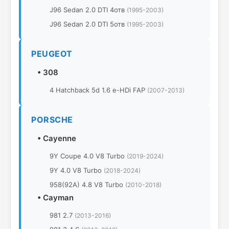
J96 Sedan 2.0 DTI 4отв
(1995-2003)
J96 Sedan 2.0 DTI 5отв
(1995-2003)
PEUGEOT
•
308
4 Hatchback 5d 1.6 e-HDi FAP
(2007-2013)
PORSCHE
•
Cayenne
9Y Coupe 4.0 V8 Turbo
(2019-2024)
9Y 4.0 V8 Turbo
(2018-2024)
958(92A) 4.8 V8 Turbo
(2010-2018)
•
Cayman
981 2.7
(2013-2016)