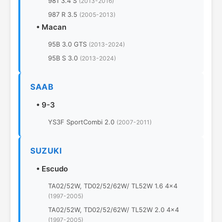
981 3.4 S
(2013-2016)
987 R 3.5
(2005-2013)
•
Macan
95B 3.0 GTS
(2013-2024)
95B S 3.0
(2013-2024)
SAAB
•
9-3
YS3F SportCombi 2.0
(2007-2011)
SUZUKI
•
Escudo
TA02/52W, TD02/52/62W/ TL52W 1.6 4x4
(1997-2005)
TA02/52W, TD02/52/62W/ TL52W 2.0 4x4
(1997-2005)