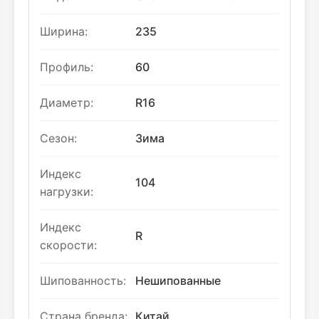
Ширина:
235
Профиль:
60
Диаметр:
R16
Сезон:
Зима
Индекс
104
нагрузки:
Индекс
R
скорости:
Шипованность:
Нешипованные
Страна бренда:
Китай