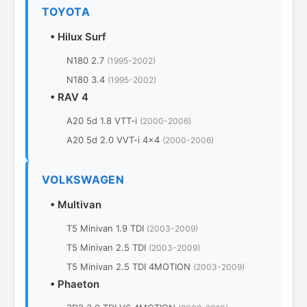
TOYOTA
•
Hilux Surf
N180 2.7
(1995-2002)
N180 3.4
(1995-2002)
•
RAV 4
A20 5d 1.8 VTT-i
(2000-2006)
A20 5d 2.0 VVT-i 4x4
(2000-2006)
VOLKSWAGEN
•
Multivan
T5 Minivan 1.9 TDI
(2003-2009)
T5 Minivan 2.5 TDI
(2003-2009)
T5 Minivan 2.5 TDI 4MOTION
(2003-2009)
•
Phaeton