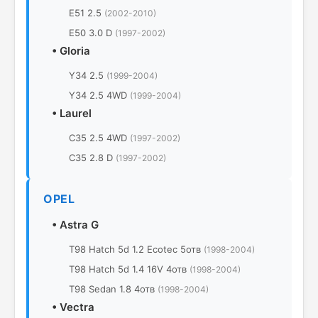
E51 2.5
(2002-2010)
E50 3.0 D
(1997-2002)
•
Gloria
Y34 2.5
(1999-2004)
Y34 2.5 4WD
(1999-2004)
•
Laurel
C35 2.5 4WD
(1997-2002)
C35 2.8 D
(1997-2002)
OPEL
•
Astra G
T98 Hatch 5d 1.2 Ecotec 5отв
(1998-2004)
T98 Hatch 5d 1.4 16V 4отв
(1998-2004)
T98 Sedan 1.8 4отв
(1998-2004)
•
Vectra