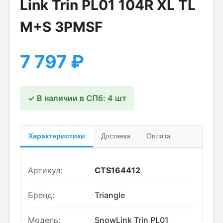
Link Trin PL01 104R XL TL
M+S 3PMSF
7 797
₽
✓ В наличии в СПб: 4 шт
Характеристики
Доставка
Оплата
Артикул:
CTS164412
Бренд:
Triangle
Модель:
SnowLink Trin PL01