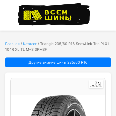
Главная
/
Каталог
/
Triangle 235/60 R16 SnowLink Trin PL01
104R XL TL M+S 3PMSF
Другие зимние шины 235/60 R16
🇨🇳