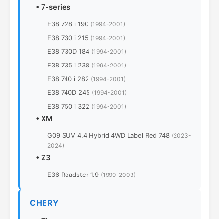
•
7-series
E38 728 i 190
(1994-2001)
E38 730 i 215
(1994-2001)
E38 730D 184
(1994-2001)
E38 735 i 238
(1994-2001)
E38 740 i 282
(1994-2001)
E38 740D 245
(1994-2001)
E38 750 i 322
(1994-2001)
•
XM
G09 SUV 4.4 Hybrid 4WD Label Red 748
(2023-
2024)
•
Z3
E36 Roadster 1.9
(1999-2003)
CHERY