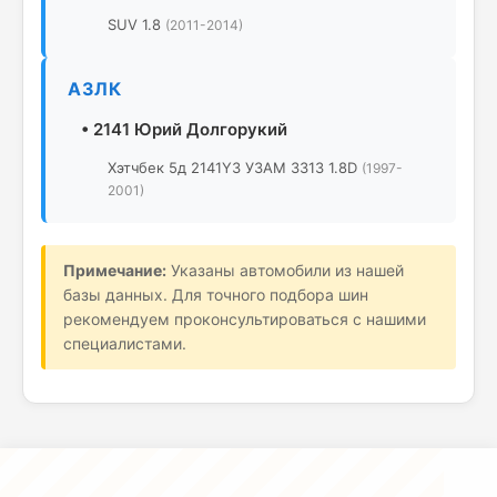
SUV 1.8
(2011-2014)
АЗЛК
•
2141 Юрий Долгорукий
Хэтчбек 5д 2141Y3 УЗАМ 3313 1.8D
(1997-
2001)
Примечание:
Указаны автомобили из нашей
базы данных. Для точного подбора шин
рекомендуем проконсультироваться с нашими
специалистами.