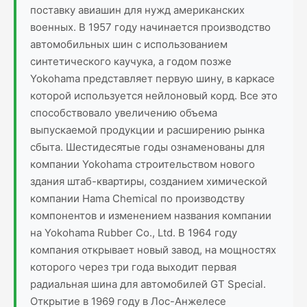
поставку авиашин для нужд американских
военных. В 1957 году начинается производство
автомобильных шин с использованием
синтетического каучука, а годом позже
Yokohama представляет первую шину, в каркасе
которой используется нейлоновый корд. Все это
способствовало увеличению объема
выпускаемой продукции и расширению рынка
сбыта. Шестидесятые годы ознаменованы для
компании Yokohama строительством нового
здания штаб-квартиры, созданием химической
компании Hama Chemical по производству
компонентов и изменением названия компании
на Yokohama Rubber Co., Ltd. В 1964 году
компания открывает новый завод, на мощностях
которого через три года выходит первая
радиальная шина для автомобилей GT Special.
Открытие в 1969 году в Лос-Анжелесе