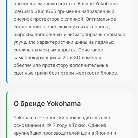
преждевременную потерю. В шине Yokohama
iceGuard Stud iG65 применен направленный
рисунок протектора с силикой. Оптимальное
совмещение пересекающихся наклонных,
широких поперечных и зигзагообразных канавок
улучшило характеристики шины на ледяных,
снежных и мокрых дорогах. Сочетание
самоблокирующихся 2D и 3D ламелей
обеспечило протектору дополнительные
сцепные грани без потери жесткости блоков.
О бренде Yokohama
Yokohama — японский производитель шин,
основанный в 1917 году в Токио. Один из
крупнейших производителей шин в Японии и