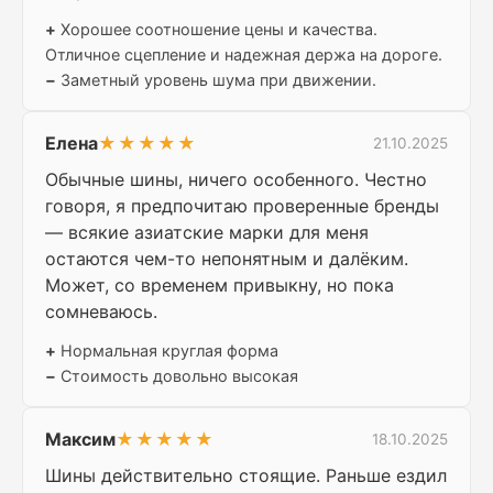
+
Хорошее соотношение цены и качества.
Отличное сцепление и надежная держа на дороге.
−
Заметный уровень шума при движении.
Елена
★★★★★
21.10.2025
Обычные шины, ничего особенного. Честно
говоря, я предпочитаю проверенные бренды
— всякие азиатские марки для меня
остаются чем-то непонятным и далёким.
Может, со временем привыкну, но пока
сомневаюсь.
+
Нормальная круглая форма
−
Стоимость довольно высокая
Максим
★★★★★
18.10.2025
Шины действительно стоящие. Раньше ездил