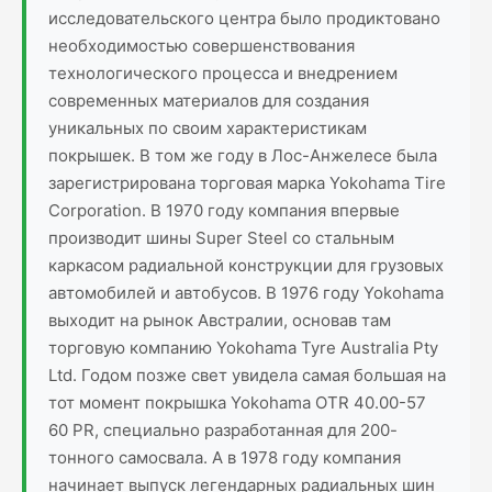
исследовательского центра было продиктовано
необходимостью совершенствования
технологического процесса и внедрением
современных материалов для создания
уникальных по своим характеристикам
покрышек. В том же году в Лос-Анжелесе была
зарегистрирована торговая марка Yokohama Tire
Corporation. В 1970 году компания впервые
производит шины Super Steel со стальным
каркасом радиальной конструкции для грузовых
автомобилей и автобусов. В 1976 году Yokohama
выходит на рынок Австралии, основав там
торговую компанию Yokohama Tyre Australia Pty
Ltd. Годом позже свет увидела самая большая на
тот момент покрышка Yokohama OTR 40.00-57
60 PR, специально разработанная для 200-
тонного самосвала. А в 1978 году компания
начинает выпуск легендарных радиальных шин