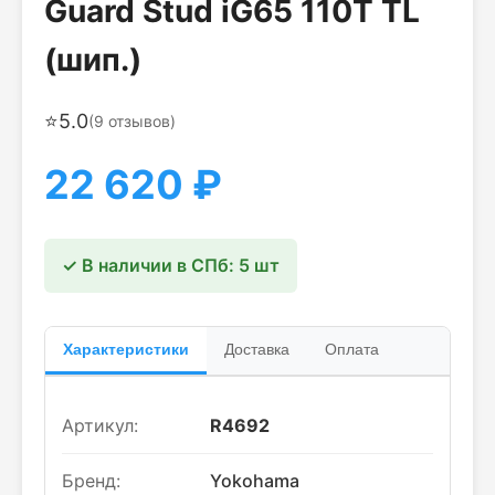
Guard Stud iG65 110T TL
(шип.)
⭐
5.0
(
9
отзывов)
22 620
₽
✓ В наличии в СПб: 5 шт
Характеристики
Доставка
Оплата
Артикул:
R4692
Бренд:
Yokohama