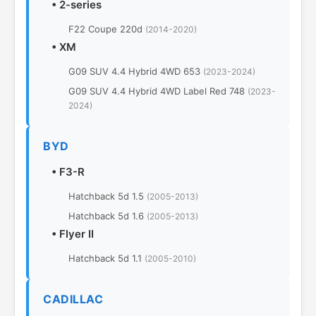
•
2-series
F22 Coupe 220d
(2014-2020)
•
XM
G09 SUV 4.4 Hybrid 4WD 653
(2023-2024)
G09 SUV 4.4 Hybrid 4WD Label Red 748
(2023-
2024)
BYD
•
F3-R
Hatchback 5d 1.5
(2005-2013)
Hatchback 5d 1.6
(2005-2013)
•
Flyer II
Hatchback 5d 1.1
(2005-2010)
CADILLAC