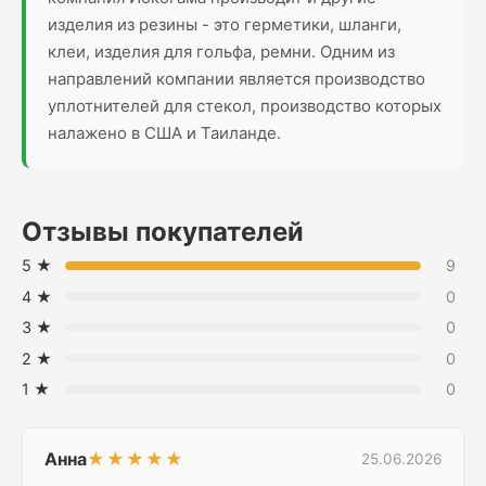
изделия из резины - это герметики, шланги,
клеи, изделия для гольфа, ремни. Одним из
направлений компании является производство
уплотнителей для стекол, производство которых
налажено в США и Таиланде.
Отзывы покупателей
5 ★
9
4 ★
0
3 ★
0
2 ★
0
1 ★
0
Анна
★★★★★
25.06.2026