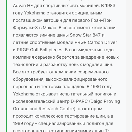
Advan HF для спортивных автомобилей. В 1983
году Yokohama становится официальным
поставщиком автошин для первого Гран-При
Формулы-3 в Макао. В ассортименте компании
появляются зимние шины Snow Star 847 и
летние спортивные модели PRGR Carbon Driver
и PRGR Golf Ball pieces. В восьмидесятые годы
компания серьезно берется за внедрение новых
технологий и разработку новых моделей шин.
Все это требует от компании современного
оборудования, высококвалифицированного
персонала и тестовых площадок. В 1986 году
Yokohama открывает испытательный полигон и
исследовательский центр D-PARC (Daigo Proving
Ground and Research Centre), на котором
проходит комплексное тестирование шин, а в
1989 году - специализированный полигон для
всестороннего тестирования зимних шин T-