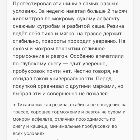
Протестировал эти шины в самых разных
условиях. За неделю накатал больше 2 тысяч
километров по мокрому, сухому асфальту,
снежным сугробам и разбитой каше. Резина
ведёт себя тихо и мягко, на трассе держит
стабильно, повороты проходит уверенно. На
сухом и мокром покрытии отличное
торможение и разгон. Особенно впечатлили
по глубокому снегу — едит уверенно,
пробуксовок почти нет. Честно говоря, не
ожидал такой универсальности. Перед
покупкой сравнивал с другими марками, но
выбрал эти и совершенно не пожалел.
+
Тихая и мягкая резина, стабильное поведение на
трассе, хорошее торможение и разгон на сухом и
мокром асфальте, отличная проходимость по
снегу и кашице, минимальные пробуксовки во
всех условиях