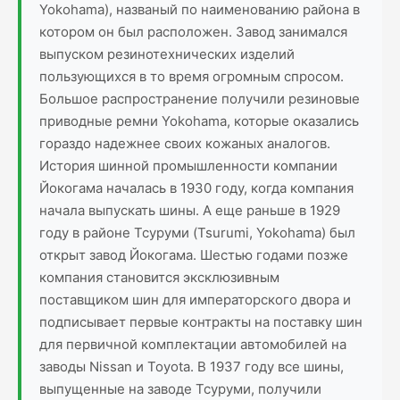
Yokohama), названый по наименованию района в
котором он был расположен. Завод занимался
выпуском резинотехнических изделий
пользующихся в то время огромным спросом.
Большое распространение получили резиновые
приводные ремни Yokohama, которые оказались
гораздо надежнее своих кожаных аналогов.
История шинной промышленности компании
Йокогама началась в 1930 году, когда компания
начала выпускать шины. А еще раньше в 1929
году в районе Тсуруми (Tsurumi, Yokohama) был
открыт завод Йокогама. Шестью годами позже
компания становится эксклюзивным
поставщиком шин для императорского двора и
подписывает первые контракты на поставку шин
для первичной комплектации автомобилей на
заводы Nissan и Toyota. В 1937 году все шины,
выпущенные на заводе Тсуруми, получили