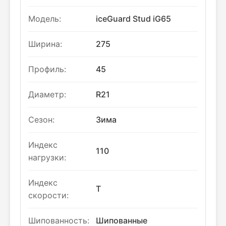
Модель:
iceGuard Stud iG65
Ширина:
275
Профиль:
45
Диаметр:
R21
Сезон:
Зима
Индекс
110
нагрузки:
Индекс
T
скорости:
Шипованность:
Шипованные