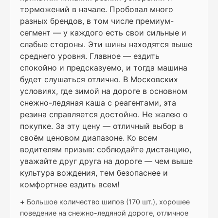
торможений в начале. Пробовал много
разных брендов, в том числе премиум-
сегмент — у каждого есть свои сильные и
слабые стороны. Эти шины находятся выше
среднего уровня. Главное — ездить
спокойно и предсказуемо, и тогда машина
будет слушаться отлично. В Московских
условиях, где зимой на дороге в основном
снежно-ледяная каша с реагентами, эта
резина справляется достойно. Не жалею о
покупке. За эту цену — отличный выбор в
своём ценовом диапазоне. Ко всем
водителям призыв: соблюдайте дистанцию,
уважайте друг друга на дороге — чем выше
культура вождения, тем безопаснее и
комфортнее ездить всем!
+
Большое количество шипов (170 шт.), хорошее
поведение на снежно-ледяной дороге, отличное