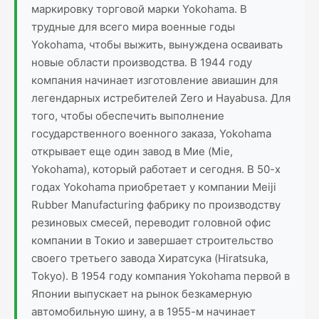
маркировку торговой марки Yokohama. В
трудные для всего мира военные годы
Yokohama, чтобы выжить, вынуждена осваивать
новые области производства. В 1944 году
компания начинает изготовление авиашин для
легендарных истребителей Zero и Hayabusa. Для
того, чтобы обеспечить выполнение
государственного военного заказа, Yokohama
открывает еще один завод в Мие (Mie,
Yokohama), который работает и сегодня. В 50-х
годах Yokohama приобретает у компании Meiji
Rubber Manufacturing фабрику по производству
резиновых смесей, переводит головной офис
компании в Токио и завершает строительство
своего третьего завода Хиратсука (Hiratsuka,
Tokyo). В 1954 году компания Yokohama первой в
Японии выпускает на рынок безкамерную
автомобильную шину, а в 1955-м начинает