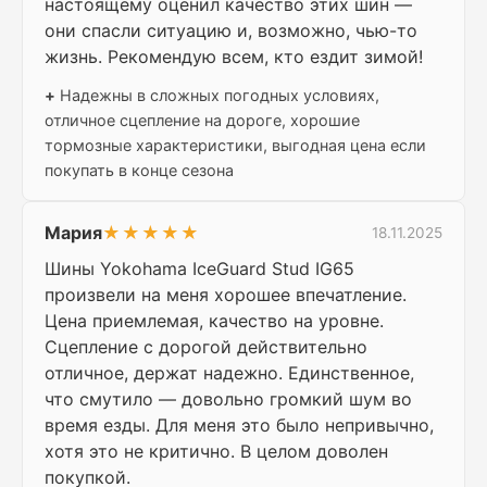
настоящему оценил качество этих шин —
они спасли ситуацию и, возможно, чью-то
жизнь. Рекомендую всем, кто ездит зимой!
+
Надежны в сложных погодных условиях,
отличное сцепление на дороге, хорошие
тормозные характеристики, выгодная цена если
покупать в конце сезона
Мария
★★★★★
18.11.2025
Шины Yokohama IceGuard Stud IG65
произвели на меня хорошее впечатление.
Цена приемлемая, качество на уровне.
Сцепление с дорогой действительно
отличное, держат надежно. Единственное,
что смутило — довольно громкий шум во
время езды. Для меня это было непривычно,
хотя это не критично. В целом доволен
покупкой.