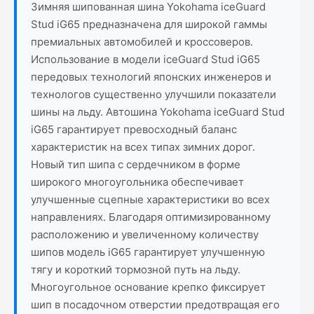
Зимняя шипованная шина Yokohama iceGuard
Stud iG65 предназначена для широкой гаммы
премиальных автомобилей и кроссоверов.
Использование в модели iceGuard Stud iG65
передовых технологий японских инженеров и
технологов существенно улучшили показатели
шины на льду. Автошина Yokohama iceGuard Stud
iG65 гарантирует превосходный баланс
характеристик на всех типах зимних дорог.
Новый тип шипа с сердечником в форме
широкого многоугольника обеспечивает
улучшенные сцепные характеристики во всех
направлениях. Благодаря оптимизированному
расположению и увеличенному количеству
шипов модель iG65 гарантирует улучшенную
тягу и короткий тормозной путь на льду.
Многоугольное основание крепко фиксирует
шип в посадочном отверстии предотвращая его