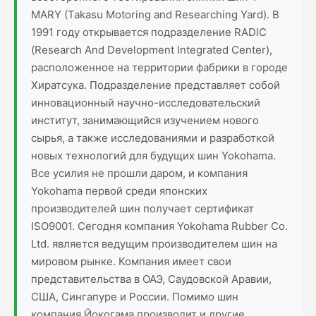
MARY (Takasu Motoring and Researching Yard). В
1991 году открывается подразделение RADIC
(Research And Development Integrated Center),
расположенное на территории фабрики в городе
Хиратсука. Подразделение представляет собой
инновационный научно-исследовательский
институт, занимающийся изучением нового
сырья, а также исследованиями и разработкой
новых технологий для будущих шин Yokohama.
Все усилия не прошли даром, и компания
Yokohama первой среди японских
производителей шин получает сертификат
ISO9001. Сегодня компания Yokohama Rubber Co.
Ltd. является ведущим производителем шин на
мировом рынке. Компания имеет свои
представительства в ОАЭ, Саудовской Аравии,
США, Сингапуре и России. Помимо шин
компания Йокогама производит и другие