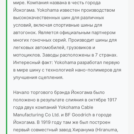
мире. Компания названа в честь города
Йокогама. Yokohama известен производством
высококачественных шин для различных
условий, включая спортивные шины для
автогонок. Является официальным партнером
многих гоночных серий. Производит шины для
легковых автомобилей, грузовиков и
мотоциклов. Заводы расположены в 7 странах.
Интересный факт: Yokohama разработал первую
в мире шину с технологией нано-полимеров для
улучшения сцепления.
Начало торгового брэнда Йокогама было
положено в результате слияния в октябре 1917
года двух компаний Yokohama Cable
Manufacturing Co Ltd. и BF Goodrich в городе
Йокогама. В 1919 году там же был построен
первый совместный завод Хиранума (Hiranuma,