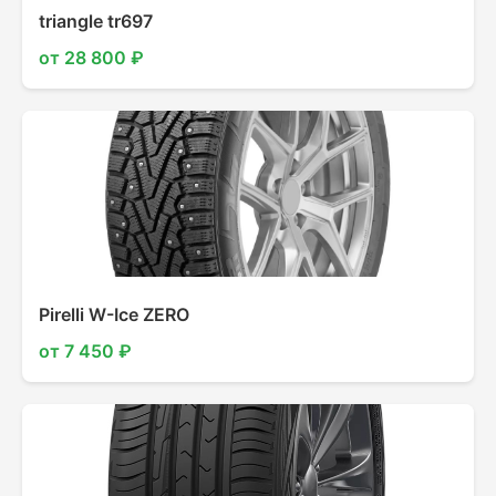
triangle tr697
от 28 800 ₽
Pirelli W-Ice ZERO
от 7 450 ₽