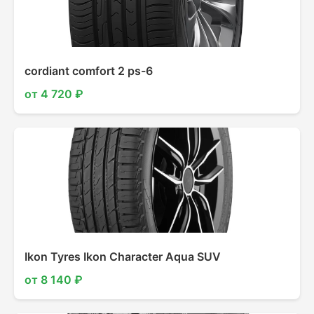
cordiant comfort 2 ps-6
от 4 720 ₽
Ikon Tyres Ikon Character Aqua SUV
от 8 140 ₽