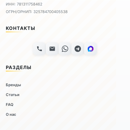
ИНН: 781311758462
ОГРН/ОРНИП: 325784700405538
КОНТАКТЫ
РАЗДЕЛЫ
Бренды
Статьи
FAQ
О нас