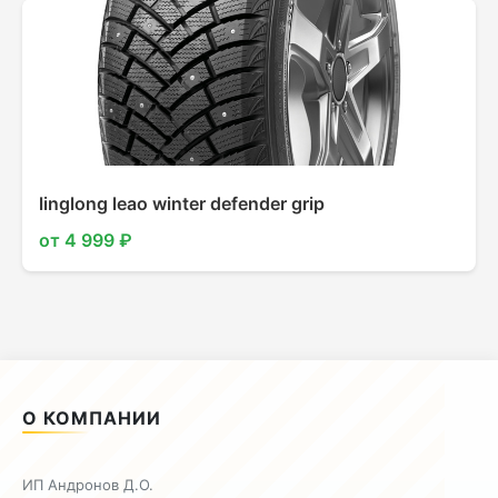
linglong leao winter defender grip
от 4 999 ₽
О КОМПАНИИ
ИП Андронов Д.О.