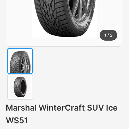
1
/ 2
Marshal WinterCraft SUV Ice
WS51