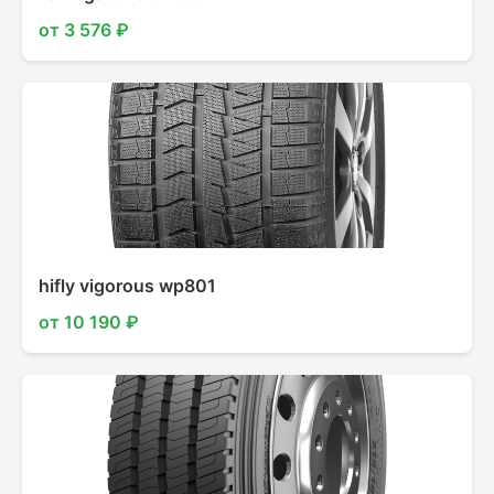
от 3 576 ₽
hifly vigorous wp801
от 10 190 ₽