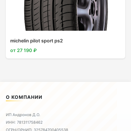
michelin pilot sport ps2
от 27 190 ₽
О КОМПАНИИ
ИП Андронов Д.О.
ИНН: 781311758462
ОГРН/ОРНИП: 325784700405538