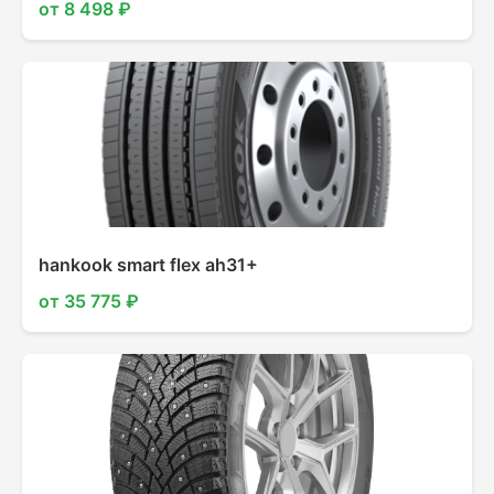
от 8 498 ₽
hankook smart flex ah31+
от 35 775 ₽