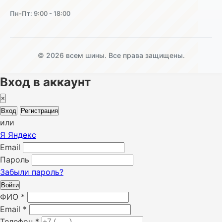
Пн-Пт: 9:00 - 18:00
© 2026 всем шины. Все права защищены.
Вход в аккаунт
×
Вход
Регистрация
или
Я
Яндекс
Email
Пароль
Забыли пароль?
Войти
ФИО
*
Email
*
Телефон
*