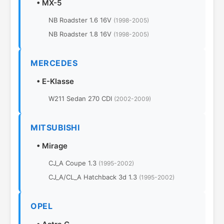
•
MX-5
NB Roadster 1.6 16V
(1998-2005)
NB Roadster 1.8 16V
(1998-2005)
MERCEDES
•
E-Klasse
W211 Sedan 270 CDI
(2002-2009)
MITSUBISHI
•
Mirage
CJ_A Coupe 1.3
(1995-2002)
CJ_A/CL_A Hatchback 3d 1.3
(1995-2002)
OPEL