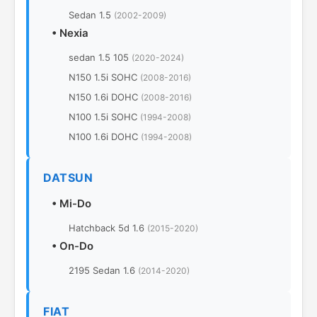
Sedan 1.5
(2002-2009)
•
Nexia
sedan 1.5 105
(2020-2024)
N150 1.5i SOHC
(2008-2016)
N150 1.6i DOHC
(2008-2016)
N100 1.5i SOHC
(1994-2008)
N100 1.6i DOHC
(1994-2008)
DATSUN
•
Mi-Do
Hatchback 5d 1.6
(2015-2020)
•
On-Do
2195 Sedan 1.6
(2014-2020)
FIAT