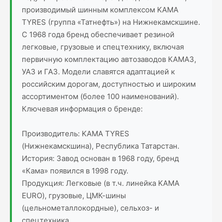
производимый шинным комплексом KAMA
TYRES (группа «Татнефть») на Нижнекамскшине.
С 1968 года бренд обеспечивает резиной
легковые, грузовые и спецтехнику, включая
первичную комплектацию автозаводов КАМАЗ,
УАЗ и ГАЗ. Модели славятся адаптацией к
российским дорогам, доступностью и широким
ассортиментом (более 100 наименований).
Ключевая информация о бренде:
Производитель: KAMA TYRES
(Нижнекамскшина), Республика Татарстан.
История: Завод основан в 1968 году, бренд
«Кама» появился в 1998 году.
Продукция: Легковые (в т.ч. линейка KAMA
EURO), грузовые, ЦМК-шины
(цельнометаллокордные), сельхоз- и
спецтехника.