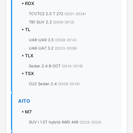
•
RDX
TC1/TC2 2.0 T 272
(2021-2024)
TB1 SUV 2.3
(2006-2012)
•
TL
UA8-UA9 3.5
(2008-2014)
UA6-UA7 3.2
(2003-2008)
•
TLX
Sedan 2.4 8-DCT
(2014-2016)
•
TSX
CU2 Sedan 2.4
(2008-2014)
AITO
•
M7
SUV I 1.5T hybrid 4WD 449
(2023-2024)