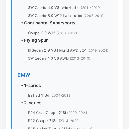
3W Cabrio 4.0 V8 twin-turbo
(2011-2019)
3W Cabrio 6.0 W12 twin-turbo
(2006-2010)
•
Continental Supersports
Coupe 6.0 W12
(2010-2012)
•
Flying Spur
III Sedan 2.9 V6 Hybrid AWD 534
(2019-2024)
3W Sedan 4.0 V8 AWD
(2013-2019)
BMW
•
1-series
E81 3d 116d
(2004-2012)
•
2-series
F44 Gran Coupe 218i
(2020-2024)
F22 Coupe 218d
(2014-2020)
F45 Active Tourer 218d
(2014-2020)