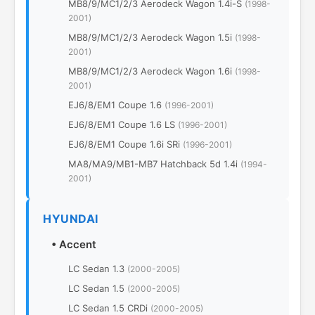
MB8/9/MC1/2/3 Aerodeck Wagon 1.4i-S
(1998-
2001)
MB8/9/MC1/2/3 Aerodeck Wagon 1.5i
(1998-
2001)
MB8/9/MC1/2/3 Aerodeck Wagon 1.6i
(1998-
2001)
EJ6/8/EM1 Coupe 1.6
(1996-2001)
EJ6/8/EM1 Coupe 1.6 LS
(1996-2001)
EJ6/8/EM1 Coupe 1.6i SRi
(1996-2001)
MA8/MA9/MB1-MB7 Hatchback 5d 1.4i
(1994-
2001)
HYUNDAI
•
Accent
LC Sedan 1.3
(2000-2005)
LC Sedan 1.5
(2000-2005)
LC Sedan 1.5 CRDi
(2000-2005)