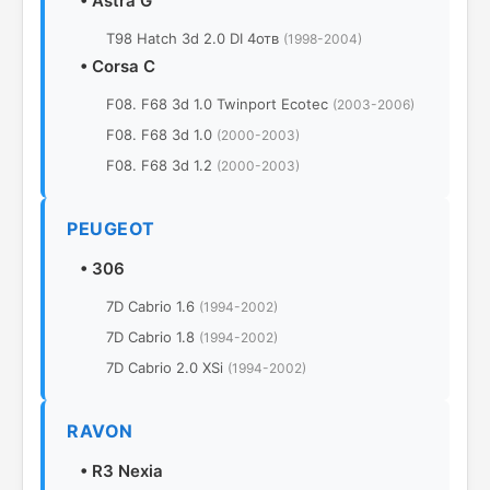
•
Astra G
T98 Hatch 3d 2.0 DI 4отв
(1998-2004)
•
Corsa C
F08. F68 3d 1.0 Twinport Ecotec
(2003-2006)
F08. F68 3d 1.0
(2000-2003)
F08. F68 3d 1.2
(2000-2003)
PEUGEOT
•
306
7D Cabrio 1.6
(1994-2002)
7D Cabrio 1.8
(1994-2002)
7D Cabrio 2.0 XSi
(1994-2002)
RAVON
•
R3 Nexia