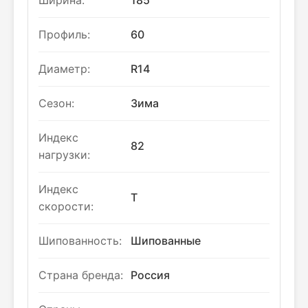
Ширина:
185
Профиль:
60
Диаметр:
R14
Сезон:
Зима
Индекс
82
нагрузки:
Индекс
T
скорости:
Шипованность:
Шипованные
Страна бренда:
Россия