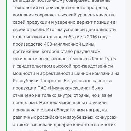
Благодаря постоянному совершенствованию
технологий и производственного процесса,
компания сохраняет высокий уровень качества
своей продукции и уверенно держит позиции в
своей отрасли. Итогом успешной деятельности
стало исключительное событие в 2016 году -
производство 400-миллионной шины,
достижение, которое стало результатом
активности всех заводов комплекса Kama Tyres
и свидетельством высокой производственной
мощности и эффективности шинной компании из
Республики Татарстан. Безусловное качество
продукции ПAO «Нижнекамскшина» было
отмечено не только внутри страны, но и за ее
пределами. Нижнекамские шины получили
признание и стали обладателями наград на
различных российских и зарубежных конкурсах,
а также завоевали доверие клиентов во многих