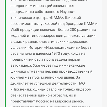
внедрением инноваций занимаются
специалисты собственного Научно-
технического центра «КАМА». Широкий
ассортимент выпускаемой под брендами KAMA и
Viatti продукции включает более 280 различных
моделей и типоразмеров шин для эксплуатации
в самых разных климатических и дорожных
условиях. История «Нижнекамскшины» берет
свое начало в далеком 1973 году, когда на
предприятии была произведена первая
автокамера. Уже через год нижнекамские
шинники отметили первый производственный
юбилей - выпуск миллионной шины. За
десятилетия успешной деятельности ПАО
«Нижнекамскшина» стало не только лидером
отечественной шинной отрасли, но и
представляет Россию на мировом рынке.