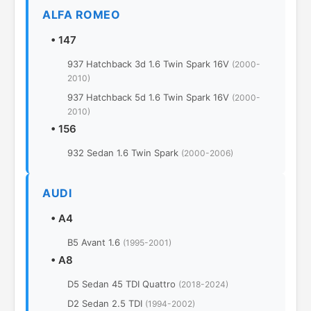
ALFA ROMEO
•
147
937 Hatchback 3d 1.6 Twin Spark 16V
(2000-
2010)
937 Hatchback 5d 1.6 Twin Spark 16V
(2000-
2010)
•
156
932 Sedan 1.6 Twin Spark
(2000-2006)
AUDI
•
A4
B5 Avant 1.6
(1995-2001)
•
A8
D5 Sedan 45 TDI Quattro
(2018-2024)
D2 Sedan 2.5 TDI
(1994-2002)