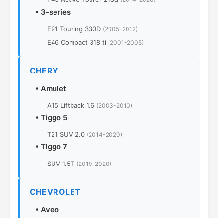
•
3-series
E91 Touring 330D
(2005-2012)
E46 Compact 318 ti
(2001-2005)
CHERY
•
Amulet
A15 Liftback 1.6
(2003-2010)
•
Tiggo 5
T21 SUV 2.0
(2014-2020)
•
Tiggo 7
SUV 1.5T
(2019-2020)
CHEVROLET
•
Aveo