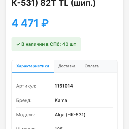
К-531) 82T TL (шип.)
4 471
₽
✓ В наличии в СПб: 40 шт
Характеристики
Доставка
Оплата
Артикул:
1151014
Бренд:
Kama
Модель:
Alga (НК-531)