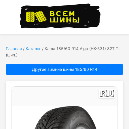
Главная
/
Каталог
/
Kama 185/60 R14 Alga (НК-531) 82T TL
(шип.)
Другие зимние шины 185/60 R14
🇷🇺