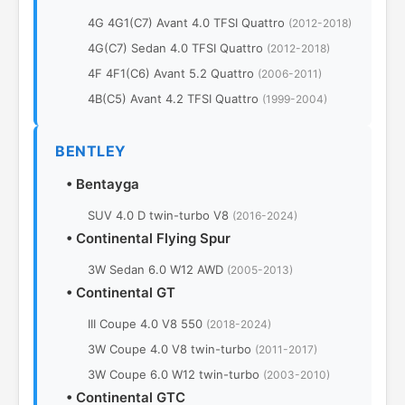
4G 4G1(C7) Avant 4.0 TFSI Quattro
(2012-2018)
4G(С7) Sedan 4.0 TFSI Quattro
(2012-2018)
4F 4F1(С6) Avant 5.2 Quattro
(2006-2011)
4B(C5) Avant 4.2 TFSI Quattro
(1999-2004)
BENTLEY
•
Bentayga
SUV 4.0 D twin-turbo V8
(2016-2024)
•
Continental Flying Spur
3W Sedan 6.0 W12 AWD
(2005-2013)
•
Continental GT
III Coupe 4.0 V8 550
(2018-2024)
3W Coupe 4.0 V8 twin-turbo
(2011-2017)
3W Coupe 6.0 W12 twin-turbo
(2003-2010)
•
Continental GTC