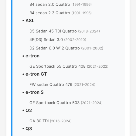
B4 sedan 2.0 Quattro
(1991-1996)
B4 sedan 2.3 Quattro
(1991-1996)
•
A8L
D5 Sedan 45 TDI Quattro
(2018-2024)
4Е(D3) Sedan 3.0
(2002-2010)
D2 Sedan 6.0 W12 Quattro
(2001-2002)
•
e-tron
GE Sportback 55 Quattro 408
(2021-2022)
•
e-tron GT
FW sedan Quattro 476
(2021-2024)
•
e-tron S
GE Sportback Quattro 503
(2021-2024)
•
Q2
GA 30 TDI
(2016-2024)
•
Q3