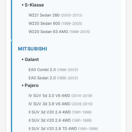
•
S-Klasse
W221 Sedan 280
(2005-2013)
W220 Sedan 600
(1998-2005)
W220 Sedan 63 AMG
(1998-2005)
MITSUBISHI
•
Galant
EA0 Combi 2.0
(1996-2003)
EA0 Sedan 2.0
(1996-2003)
•
Pajero
IV SUV 5d 3.0 V6 4WD
(2014-2019)
IV SUV 3d 3.8 V6 4WD
(2006-2015)
II SUV 3d V20 2.4 4WD
(1991-1999)
II SUV 3d V20 2.6 4WD
(1991-1999)
II SUV 3d V20 2.8 TD 4WD
(1991-1999)