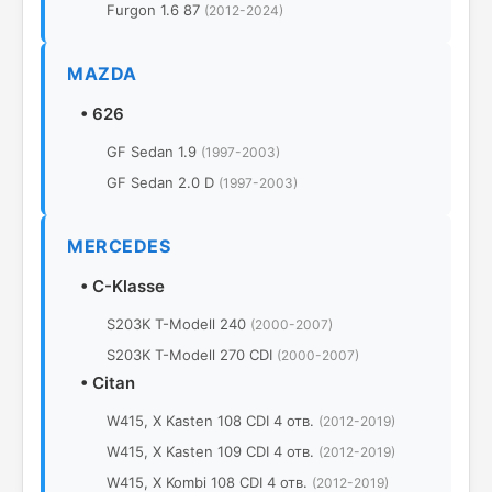
Furgon 1.6 87
(2012-2024)
MAZDA
•
626
GF Sedan 1.9
(1997-2003)
GF Sedan 2.0 D
(1997-2003)
MERCEDES
•
C-Klasse
S203K T-Modell 240
(2000-2007)
S203K T-Modell 270 CDI
(2000-2007)
•
Citan
W415, X Kasten 108 CDI 4 отв.
(2012-2019)
W415, X Kasten 109 CDI 4 отв.
(2012-2019)
W415, X Kombi 108 CDI 4 отв.
(2012-2019)