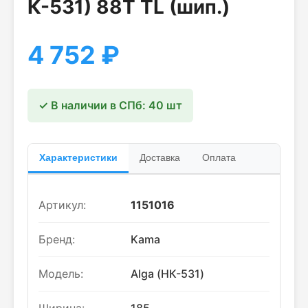
К-531) 88T TL (шип.)
4 752
₽
✓ В наличии в СПб: 40 шт
Характеристики
Доставка
Оплата
Артикул:
1151016
Бренд:
Kama
Модель:
Alga (НК-531)