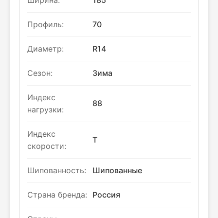
Ширина:
185
Профиль:
70
Диаметр:
R14
Сезон:
Зима
Индекс
88
нагрузки:
Индекс
T
скорости:
Шипованность:
Шипованные
Страна бренда:
Россия