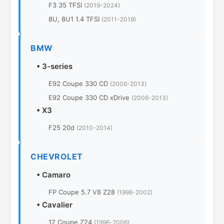
F3 35 TFSI
(2019-2024)
8U, 8U1 1.4 TFSI
(2011-2019)
BMW
•
3-series
E92 Coupe 330 CD
(2006-2013)
E92 Coupe 330 CD xDrive
(2006-2013)
•
X3
F25 20d
(2010-2014)
CHEVROLET
•
Camaro
FP Coupe 5.7 V8 Z28
(1998-2002)
•
Cavalier
12 Coupe Z24
(1996-2006)