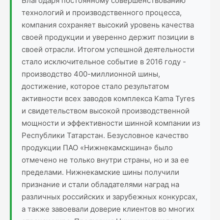
Благодаря постоянному совершенствованию
технологий и производственного процесса,
компания сохраняет высокий уровень качества
своей продукции и уверенно держит позиции в
своей отрасли. Итогом успешной деятельности
стало исключительное событие в 2016 году -
производство 400-миллионной шины,
достижение, которое стало результатом
активности всех заводов комплекса Kama Tyres
и свидетельством высокой производственной
мощности и эффективности шинной компании из
Республики Татарстан. Безусловное качество
продукции ПAO «Нижнекамскшина» было
отмечено не только внутри страны, но и за ее
пределами. Нижнекамские шины получили
признание и стали обладателями наград на
различных российских и зарубежных конкурсах,
а также завоевали доверие клиентов во многих