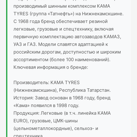
производимый шинным комплексом KAMA
TYRES (группа «Татнефть») на Нижнекамскшине.
С 1968 года бренд обеспечивает резиной
легковые, грузовые и спецтехнику, включая
первичную комплектацию автозаводов КАМАЗ,
УАЗ и ГАЗ. Модели славятся адаптацией к
российским дорогам, доступностью и широким
ассортиментом (более 100 наименований).
Ключевая информация о бренде:
Производитель: KAMA TYRES
(Нижнекамскшина), Республика Татарстан.
История: Завод основан в 1968 году, бренд
«Кама» появился в 1998 году.
Продукция: Легковые (в т.ч. линейка KAMA
EURO), грузовые, ЦМК-шины
(цельнометаллокордные), сельхоз- и
спецтехника.