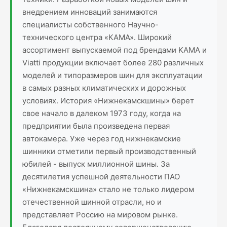
внедрением инноваций занимаются
специалисты собственного Научно-
технического центра «КАМА». Широкий
ассортимент выпускаемой под брендами KAMA и
Viatti продукции включает более 280 различных
моделей и типоразмеров шин для эксплуатации
в самых разных климатических и дорожных
условиях. История «Нижнекамскшины» берет
свое начало в далеком 1973 году, когда на
предприятии была произведена первая
автокамера. Уже через год нижнекамские
шинники отметили первый производственный
юбилей - выпуск миллионной шины. За
десятилетия успешной деятельности ПАО
«Нижнекамскшина» стало не только лидером
отечественной шинной отрасли, но и
представляет Россию на мировом рынке.