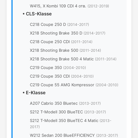
W415, X Kombi 109 CDI 4 отв.
(2012-2019)
•
CLS-Klasse
C218 Coupe 250 D
(2014-2017)
X218 Shooting Brake 350 D
(2014-2017)
C218 Coupe 250 CDI
(2011-2014)
X218 Shooting Brake 500
(2011-2014)
X218 Shooting Brake 500 4 Matic
(2011-2014)
C219 Coupe 350
(2004-2010)
C219 Coupe 350 CDI
(2004-2010)
C219 Coupe 55 AMG Kompressor
(2004-2010)
•
E-Klasse
A207 Cabrio 350 Bluetec
(2013-2017)
S212 T-Modell 300 BlueTEC
(2013-2017)
S212 T-Modell 350 BlueTEC 4 Matic
(2013-
2017)
W212 Sedan 200 BlueEFFICIENCY
(2013-2017)