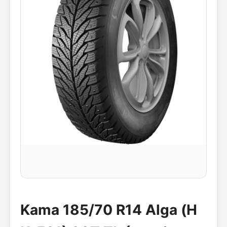
Kama 185/70 R14 Alga (Н