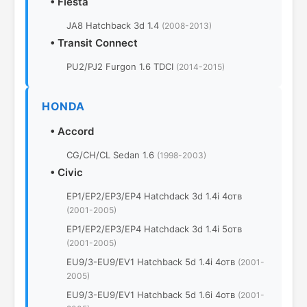
•
Fiesta
JA8 Hatchback 3d 1.4
(2008-2013)
•
Transit Connect
PU2/PJ2 Furgon 1.6 TDCI
(2014-2015)
HONDA
•
Accord
CG/CH/CL Sedan 1.6
(1998-2003)
•
Civic
EP1/EP2/EP3/EP4 Hatchdack 3d 1.4i 4отв
(2001-2005)
EP1/EP2/EP3/EP4 Hatchdack 3d 1.4i 5отв
(2001-2005)
EU9/3-EU9/EV1 Hatchback 5d 1.4i 4отв
(2001-
2005)
EU9/3-EU9/EV1 Hatchback 5d 1.6i 4отв
(2001-