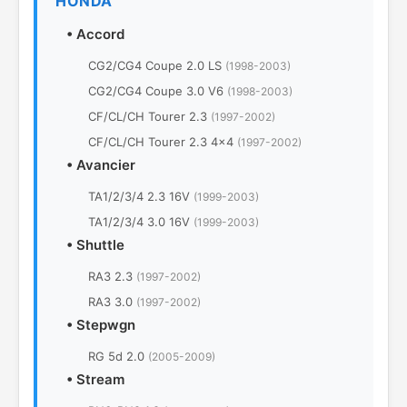
HONDA
•
Accord
CG2/CG4 Coupe 2.0 LS
(1998-2003)
CG2/CG4 Coupe 3.0 V6
(1998-2003)
CF/CL/CH Tourer 2.3
(1997-2002)
CF/CL/CH Tourer 2.3 4x4
(1997-2002)
•
Avancier
TA1/2/3/4 2.3 16V
(1999-2003)
TA1/2/3/4 3.0 16V
(1999-2003)
•
Shuttle
RA3 2.3
(1997-2002)
RA3 3.0
(1997-2002)
•
Stepwgn
RG 5d 2.0
(2005-2009)
•
Stream