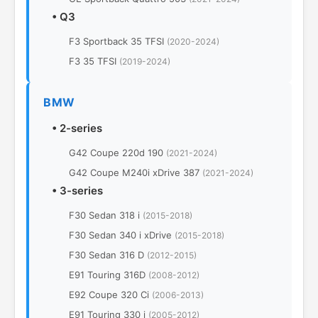
•
Q3
F3 Sportback 35 TFSI
(2020-2024)
F3 35 TFSI
(2019-2024)
BMW
•
2-series
G42 Coupe 220d 190
(2021-2024)
G42 Coupe M240i xDrive 387
(2021-2024)
•
3-series
F30 Sedan 318 i
(2015-2018)
F30 Sedan 340 i xDrive
(2015-2018)
F30 Sedan 316 D
(2012-2015)
E91 Touring 316D
(2008-2012)
E92 Coupe 320 Ci
(2006-2013)
E91 Touring 330 i
(2005-2012)