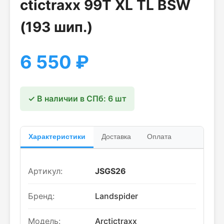
ctictraxx 99T XL TL BSW
(193 шип.)
6 550
₽
✓ В наличии в СПб: 6 шт
Характеристики
Доставка
Оплата
Артикул:
JSGS26
Бренд:
Landspider
Модель:
Arctictraxx