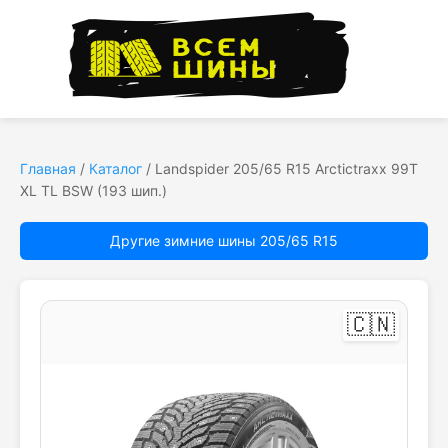
Главная
/
Каталог
/
Landspider 205/65 R15 Arctictraxx 99T
XL TL BSW (193 шип.)
Другие зимние шины 205/65 R15
🇨🇳