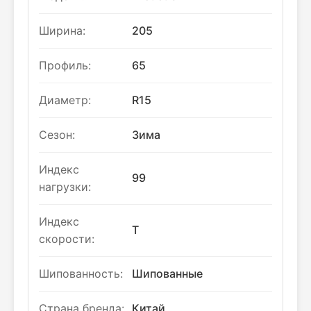
Ширина:
205
Профиль:
65
Диаметр:
R15
Сезон:
Зима
Индекс
99
нагрузки:
Индекс
T
скорости:
Шипованность:
Шипованные
Страна бренда:
Китай