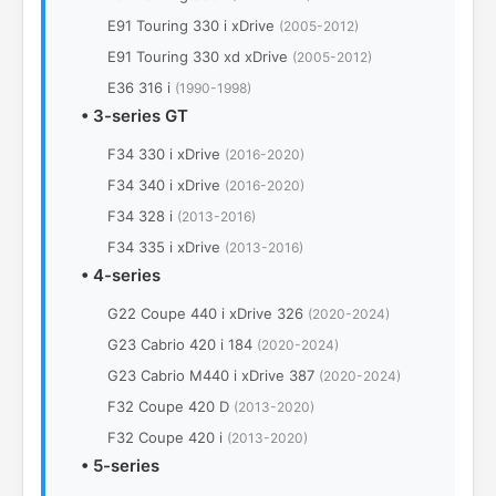
E91 Touring 330 i xDrive
(2005-2012)
E91 Touring 330 xd xDrive
(2005-2012)
E36 316 i
(1990-1998)
•
3-series GT
F34 330 i xDrive
(2016-2020)
F34 340 i xDrive
(2016-2020)
F34 328 i
(2013-2016)
F34 335 i xDrive
(2013-2016)
•
4-series
G22 Coupe 440 i xDrive 326
(2020-2024)
G23 Cabrio 420 i 184
(2020-2024)
G23 Cabrio M440 i xDrive 387
(2020-2024)
F32 Coupe 420 D
(2013-2020)
F32 Coupe 420 i
(2013-2020)
•
5-series