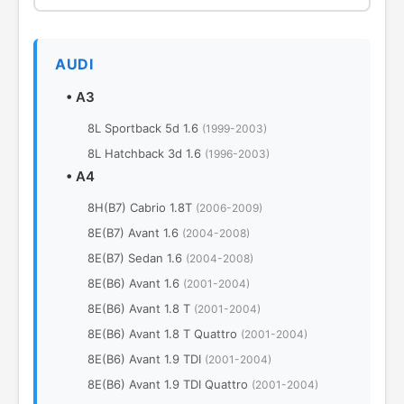
AUDI
•
A3
8L Sportback 5d 1.6
(1999-2003)
8L Hatchback 3d 1.6
(1996-2003)
•
A4
8H(B7) Cabrio 1.8T
(2006-2009)
8E(B7) Avant 1.6
(2004-2008)
8E(B7) Sedan 1.6
(2004-2008)
8E(B6) Avant 1.6
(2001-2004)
8E(B6) Avant 1.8 T
(2001-2004)
8E(B6) Avant 1.8 T Quattro
(2001-2004)
8E(B6) Avant 1.9 TDI
(2001-2004)
8E(B6) Avant 1.9 TDI Quattro
(2001-2004)