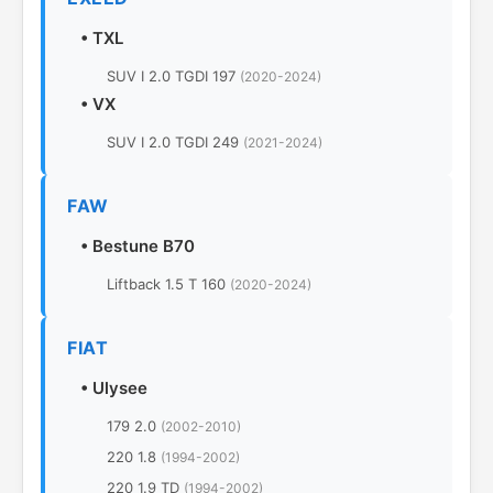
•
TXL
SUV I 2.0 TGDI 197
(2020-2024)
•
VX
SUV I 2.0 TGDI 249
(2021-2024)
FAW
•
Bestune B70
Liftback 1.5 T 160
(2020-2024)
FIAT
•
Ulysee
179 2.0
(2002-2010)
220 1.8
(1994-2002)
220 1.9 TD
(1994-2002)