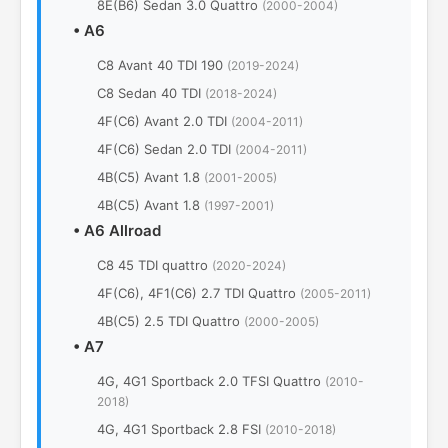
8E(B6) Sedan 3.0 Quattro
(2000-2004)
•
A6
C8 Avant 40 TDI 190
(2019-2024)
C8 Sedan 40 TDI
(2018-2024)
4F(C6) Avant 2.0 TDI
(2004-2011)
4F(C6) Sedan 2.0 TDI
(2004-2011)
4B(C5) Avant 1.8
(2001-2005)
4B(C5) Avant 1.8
(1997-2001)
•
A6 Allroad
C8 45 TDI quattro
(2020-2024)
4F(C6), 4F1(C6) 2.7 TDI Quattro
(2005-2011)
4B(C5) 2.5 TDI Quattro
(2000-2005)
•
A7
4G, 4G1 Sportback 2.0 TFSI Quattro
(2010-
2018)
4G, 4G1 Sportback 2.8 FSI
(2010-2018)