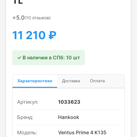
TL
⭐
5.0
(
10
отзывов)
11 210
₽
✓ В наличии в СПб: 10 шт
Характеристики
Доставка
Оплата
Артикул:
1033623
Бренд:
Hankook
Модель:
Ventus Prime 4 K135