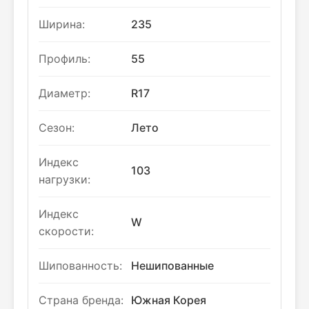
Ширина:
235
Профиль:
55
Диаметр:
R17
Сезон:
Лето
Индекс
103
нагрузки:
Индекс
W
скорости:
Шипованность:
Нешипованные
Страна бренда:
Южная Корея