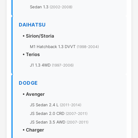
Sedan 1.3
(2002-2008)
DAIHATSU
•
Sirion/Storia
M1 Hatchback 1.3 DVVT
(1998-2004)
•
Terios
J1 1.3 4WD
(1997-2006)
DODGE
•
Avenger
JS Sedan 2.4 L
(2011-2014)
JS Sedan 2.0 CRD
(2007-2011)
JS Sedan 3.5 AWD
(2007-2011)
•
Charger