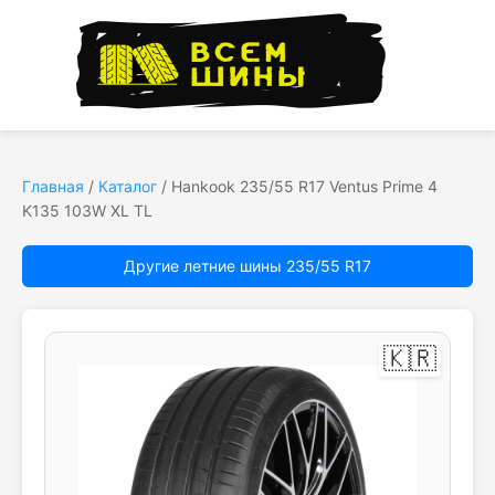
Главная
/
Каталог
/
Hankook 235/55 R17 Ventus Prime 4
K135 103W XL TL
Другие летние шины 235/55 R17
🇰🇷