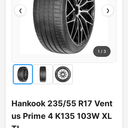
❮
❯
1
/ 3
Hankook 235/55 R17 Vent
us Prime 4 K135 103W XL