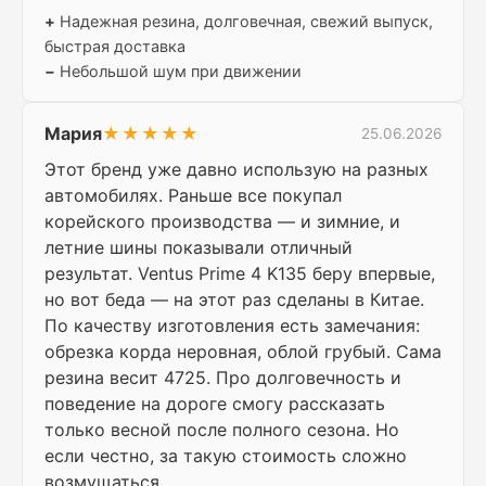
+
Надежная резина, долговечная, свежий выпуск,
быстрая доставка
−
Небольшой шум при движении
Мария
★★★★★
25.06.2026
Этот бренд уже давно использую на разных
автомобилях. Раньше все покупал
корейского производства — и зимние, и
летние шины показывали отличный
результат. Ventus Prime 4 K135 беру впервые,
но вот беда — на этот раз сделаны в Китае.
По качеству изготовления есть замечания:
обрезка корда неровная, облой грубый. Сама
резина весит 4725. Про долговечность и
поведение на дороге смогу рассказать
только весной после полного сезона. Но
если честно, за такую стоимость сложно
возмущаться.