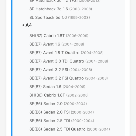
8P Hatchback 3d 1.2 TFSI
(2008-2012)
8P Hatchback 3d 1.6
(2003-2008)
8L Sportback 5d 1.6
(1999-2003)
•
A4
8H(B7) Cabrio 1.8T
(2006-2009)
8E(B7) Avant 1.6
(2004-2008)
8E(B7) Avant 1.8 T Quattro
(2004-2008)
8E(B7) Avant 3.0 TDI Quattro
(2004-2008)
8E(B7) Avant 3.2 FSI
(2004-2008)
8E(B7) Avant 3.2 FSI Quattro
(2004-2008)
8E(B7) Sedan 1.6
(2004-2008)
8H(B6) Cabrio 1.8T
(2002-2006)
8E(B6) Sedan 2.0
(2000-2004)
8E(B6) Sedan 2.0 FSI
(2000-2004)
8E(B6) Sedan 2.5 TDI
(2000-2004)
8E(B6) Sedan 2.5 TDI Quattro
(2000-2004)