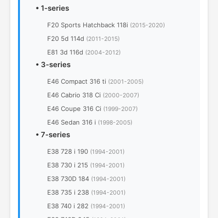
•
1-series
F20 Sports Hatchback 118i
(2015-2020)
F20 5d 114d
(2011-2015)
E81 3d 116d
(2004-2012)
•
3-series
E46 Compact 316 ti
(2001-2005)
E46 Cabrio 318 Ci
(2000-2007)
E46 Coupe 316 Ci
(1999-2007)
E46 Sedan 316 i
(1998-2005)
•
7-series
E38 728 i 190
(1994-2001)
E38 730 i 215
(1994-2001)
E38 730D 184
(1994-2001)
E38 735 i 238
(1994-2001)
E38 740 i 282
(1994-2001)