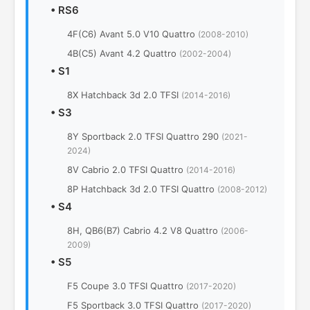
•
RS6
4F(С6) Avant 5.0 V10 Quattro
(2008-2010)
4B(C5) Avant 4.2 Quattro
(2002-2004)
•
S1
8X Hatchback 3d 2.0 TFSI
(2014-2016)
•
S3
8Y Sportback 2.0 TFSI Quattro 290
(2021-
2024)
8V Cabrio 2.0 TFSI Quattro
(2014-2016)
8P Hatchback 3d 2.0 TFSI Quattro
(2008-2012)
•
S4
8H, QB6(B7) Cabrio 4.2 V8 Quattro
(2006-
2009)
•
S5
F5 Coupe 3.0 TFSI Quattro
(2017-2020)
F5 Sportback 3.0 TFSI Quattro
(2017-2020)