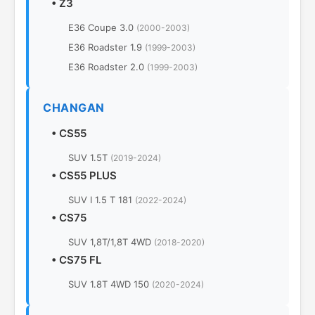
•
Z3
E36 Coupe 3.0
(2000-2003)
E36 Roadster 1.9
(1999-2003)
E36 Roadster 2.0
(1999-2003)
CHANGAN
•
CS55
SUV 1.5T
(2019-2024)
•
CS55 PLUS
SUV I 1.5 T 181
(2022-2024)
•
CS75
SUV 1,8T/1,8T 4WD
(2018-2020)
•
CS75 FL
SUV 1.8T 4WD 150
(2020-2024)