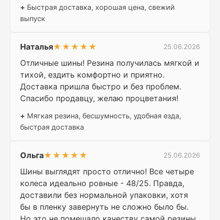
+
Быстрая доставка, хорошая цена, свежий
выпуск
Наталья
★★★★★
25.06.2026
Отличные шины! Резина получилась мягкой и
тихой, ездить комфортно и приятно.
Доставка пришла быстро и без проблем.
Спасибо продавцу, желаю процветания!
+
Мягкая резина, бесшумность, удобная езда,
быстрая доставка
Ольга
★★★★★
25.06.2026
Шины выглядят просто отлично! Все четыре
колеса идеально ровные - 48/25. Правда,
доставили без нормальной упаковки, хотя
бы в пленку завернуть не сложно было бы.
Но это не помешало качеству самой резины.