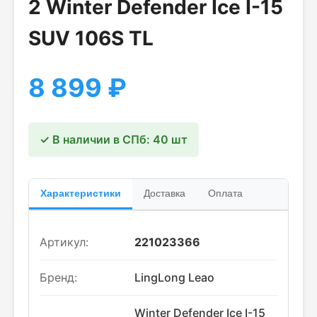
2 Winter Defender Ice I-15
SUV 106S TL
8 899
₽
✓ В наличии в СПб: 40 шт
Характеристики
Доставка
Оплата
Артикул:
221023366
Бренд:
LingLong Leao
Winter Defender Ice I-15