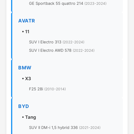
GE Sportback 55 quattro 214
(2023-2024)
AVATR
•
11
SUV I Electro 313
(2022-2024)
SUV I Electro AWD 578
(2022-2024)
BMW
•
X3
F25 28i
(2010-2014)
BYD
•
Tang
SUV II DM-i 1,5 hybrid 336
(2021-2024)