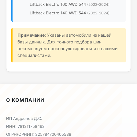
Liftback Electro 100 AWD 544
(2022-2024)
Liftback Electro 140 AWD 544
(2022-2024)
Примечание:
Указаны автомобили из нашей
базы данных. Для точного подбора шин
рекомендуем проконсультироваться с нашими
специалистами.
О КОМПАНИИ
ИП Андронов Д.О.
ИНН: 781311758462
ОГРН/ОРНИП: 325784700405538