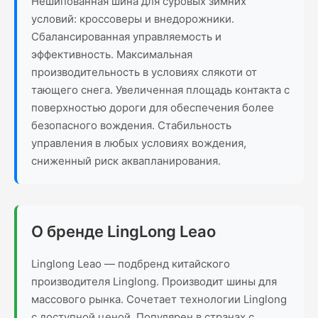
Нешипованная шина для суровых зимних
условий: кроссоверы и внедорожники.
Сбалансированная управляемость и
эффективность. Максимальная
производительность в условиях слякоти от
тающего снега. Увеличенная площадь контакта с
поверхностью дороги для обеспечения более
безопасного вождения. Стабильность
управления в любых условиях вождения,
сниженный риск аквапланирования.
О бренде LingLong Leao
Linglong Leao — подбренд китайского
производителя Linglong. Производит шины для
массового рынка. Сочетает технологии Linglong
с доступной ценой. Популярен в странах с