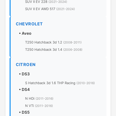
SUV II EV 228
(2021-2024)
SUV II EV AWD 517
(2021-2024)
CHEVROLET
•
Aveo
T250 Hatchback 3d 1.2
(2008-2011)
T250 Hatchback 3d 1.4
(2006-2008)
CITROEN
•
DS3
S Hatchback 3d 1.6 THP Racing
(2010-2016)
•
DS4
N HDi
(2011-2016)
N VTi
(2011-2016)
•
DS5