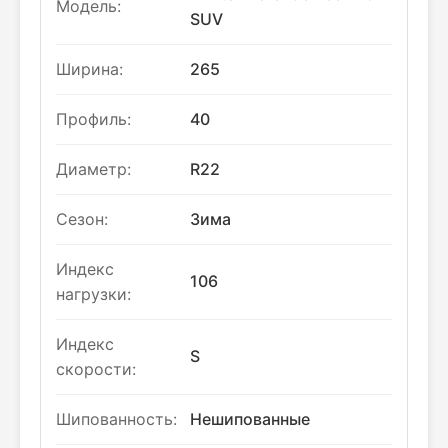
Модель:
SUV
Ширина:
265
Профиль:
40
Диаметр:
R22
Сезон:
Зима
Индекс
106
нагрузки:
Индекс
S
скорости:
Шипованность:
Нешипованные