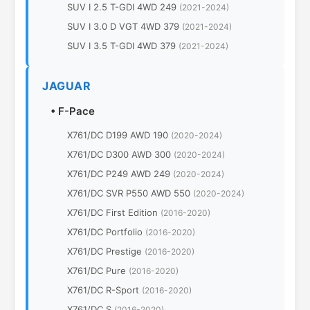
SUV I 2.5 T-GDI 4WD 249
(2021-2024)
SUV I 3.0 D VGT 4WD 379
(2021-2024)
SUV I 3.5 T-GDI 4WD 379
(2021-2024)
JAGUAR
•
F-Pace
X761/DC D199 AWD 190
(2020-2024)
X761/DC D300 AWD 300
(2020-2024)
X761/DC P249 AWD 249
(2020-2024)
X761/DC SVR P550 AWD 550
(2020-2024)
X761/DC First Edition
(2016-2020)
X761/DC Portfolio
(2016-2020)
X761/DC Prestige
(2016-2020)
X761/DC Pure
(2016-2020)
X761/DC R-Sport
(2016-2020)
X761/DC S
(2016-2020)