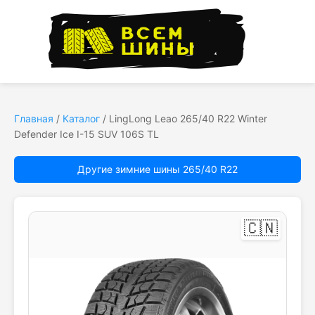
Главная
/
Каталог
/
LingLong Leao 265/40 R22 Winter
Defender Ice I-15 SUV 106S TL
Другие зимние шины 265/40 R22
🇨🇳