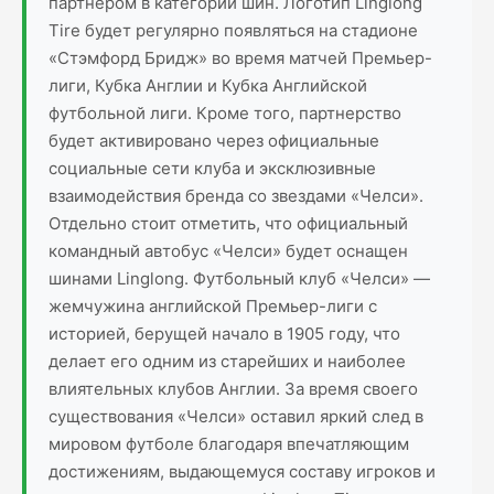
партнёром в категории шин. Логотип Linglong
Tire будет регулярно появляться на стадионе
«Стэмфорд Бридж» во время матчей Премьер-
лиги, Кубка Англии и Кубка Английской
футбольной лиги. Кроме того, партнерство
будет активировано через официальные
социальные сети клуба и эксклюзивные
взаимодействия бренда со звездами «Челси».
Отдельно стоит отметить, что официальный
командный автобус «Челси» будет оснащен
шинами Linglong. Футбольный клуб «Челси» —
жемчужина английской Премьер-лиги с
историей, берущей начало в 1905 году, что
делает его одним из старейших и наиболее
влиятельных клубов Англии. За время своего
существования «Челси» оставил яркий след в
мировом футболе благодаря впечатляющим
достижениям, выдающемуся составу игроков и