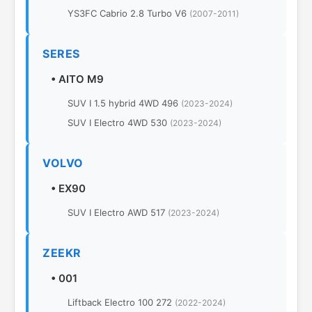
YS3FC Cabrio 2.8 Turbo V6
(2007-2011)
SERES
•
AITO M9
SUV I 1.5 hybrid 4WD 496
(2023-2024)
SUV I Electro 4WD 530
(2023-2024)
VOLVO
•
EX90
SUV I Electro AWD 517
(2023-2024)
ZEEKR
•
001
Liftback Electro 100 272
(2022-2024)