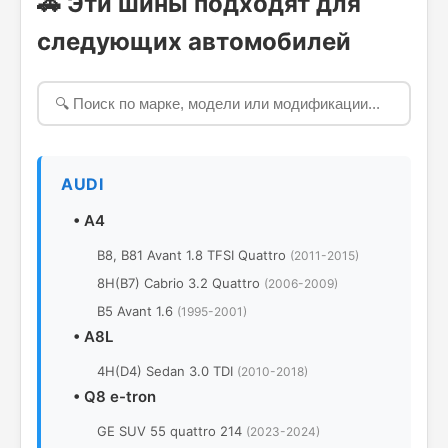
🚗 Эти шины подходят для
следующих автомобилей
AUDI
•
A4
B8, B81 Avant 1.8 TFSI Quattro
(2011-2015)
8H(B7) Cabrio 3.2 Quattro
(2006-2009)
B5 Avant 1.6
(1995-2001)
•
A8L
4H(D4) Sedan 3.0 TDI
(2010-2018)
•
Q8 e-tron
GE SUV 55 quattro 214
(2023-2024)