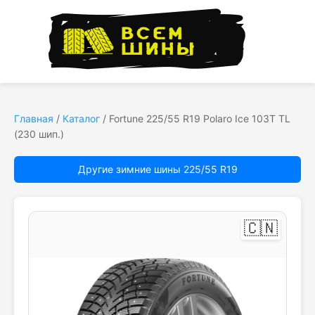
Главная
/
Каталог
/
Fortune 225/55 R19 Polaro Ice 103T TL
(230 шип.)
Другие зимние шины 225/55 R19
🇨🇳