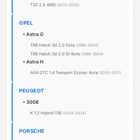
T32 2.5 4WD
(2015-2022)
OPEL
•
Astra G
T98 Hatch 3d 2.0 5отв
(1998-2004)
T98 Hatch 3d 2.0 DI 4отв
(1998-2004)
•
Astra H
A04 GTC 1.4 Twinport Ecotec 4отв
(2005-2011)
PEUGEOT
•
3008
K 1.2 Hybrid 136
(2024-2024)
PORSCHE