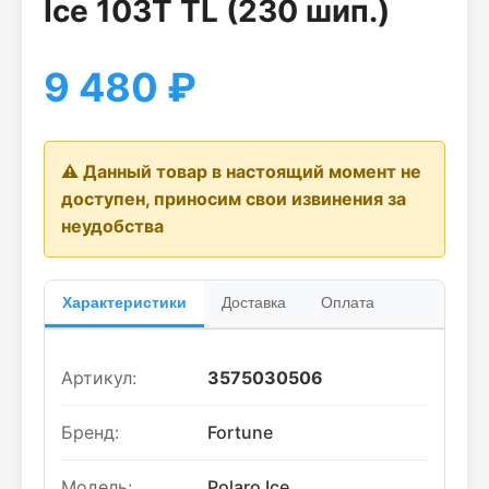
Ice 103T TL (230 шип.)
9 480
₽
⚠️ Данный товар в настоящий момент не
доступен, приносим свои извинения за
неудобства
Характеристики
Доставка
Оплата
Артикул:
3575030506
Бренд:
Fortune
Модель:
Polaro Ice