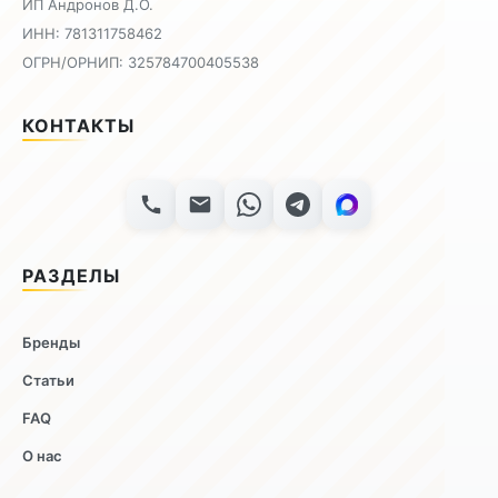
ИП Андронов Д.О.
ИНН: 781311758462
ОГРН/ОРНИП: 325784700405538
КОНТАКТЫ
РАЗДЕЛЫ
Бренды
Статьи
FAQ
О нас