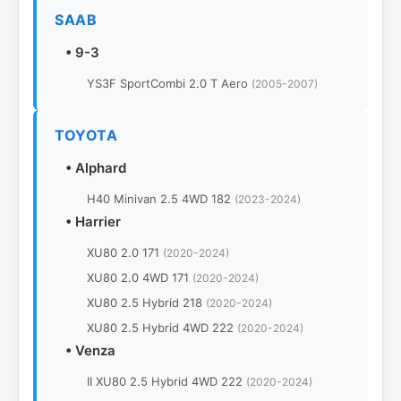
SAAB
•
9-3
YS3F SportCombi 2.0 T Aero
(2005-2007)
TOYOTA
•
Alphard
H40 Minivan 2.5 4WD 182
(2023-2024)
•
Harrier
XU80 2.0 171
(2020-2024)
XU80 2.0 4WD 171
(2020-2024)
XU80 2.5 Hybrid 218
(2020-2024)
XU80 2.5 Hybrid 4WD 222
(2020-2024)
•
Venza
II XU80 2.5 Hybrid 4WD 222
(2020-2024)