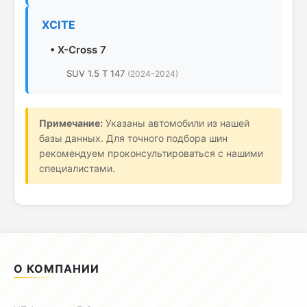
XCITE
•
X-Cross 7
SUV 1.5 T 147
(2024-2024)
Примечание:
Указаны автомобили из нашей
базы данных. Для точного подбора шин
рекомендуем проконсультироваться с нашими
специалистами.
О КОМПАНИИ