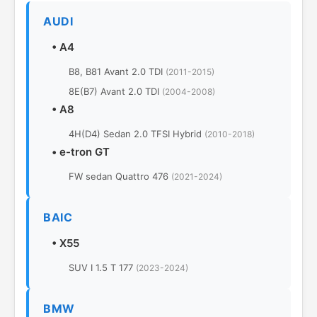
AUDI
•
A4
B8, B81 Avant 2.0 TDI
(2011-2015)
8E(B7) Avant 2.0 TDI
(2004-2008)
•
A8
4H(D4) Sedan 2.0 TFSI Hybrid
(2010-2018)
•
e-tron GT
FW sedan Quattro 476
(2021-2024)
BAIC
•
X55
SUV I 1.5 T 177
(2023-2024)
BMW