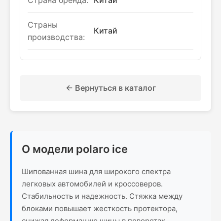
Страна бренда:
Китай
Страны
Китай
производства:
← Вернуться в каталог
О модели polaro ice
Шипованная шина для широкого спектра
легковых автомобилей и кроссоверов.
Cтабильность и надежность. Стяжка между
блоками повышает жесткость протектора,
снижая деформацию шины в поворотах,