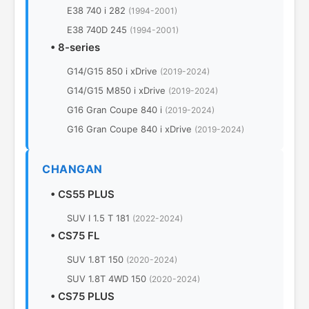
E38 740 i 282
(1994-2001)
E38 740D 245
(1994-2001)
•
8-series
G14/G15 850 i xDrive
(2019-2024)
G14/G15 M850 i xDrive
(2019-2024)
G16 Gran Coupe 840 i
(2019-2024)
G16 Gran Coupe 840 i xDrive
(2019-2024)
CHANGAN
•
CS55 PLUS
SUV I 1.5 T 181
(2022-2024)
•
CS75 FL
SUV 1.8T 150
(2020-2024)
SUV 1.8T 4WD 150
(2020-2024)
•
CS75 PLUS