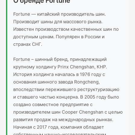
О бренде Fortune
Fortune — китайский производитель шин.
Производит шины для массового рынка.
Известен производством качественных шин по
доступным ценам. Популярен в России и
странах СНГ.
Fortune – шинный бренд, принадлежащий
крупному холдингу Prinx Chengshan, КНР.
История холдинга началась в 1976 году с
основания шинного завода Rongcheng,
впоследствии пережившего реструктуризацию
и ставшего частью концерна. В 2005 году было
создано совместное предприятие с
производителем шин Cooper Chengshan с целью
развития продаж на международных рынках.
Начиная с 2017 года, компания обладает
собственным научно-исследовательским