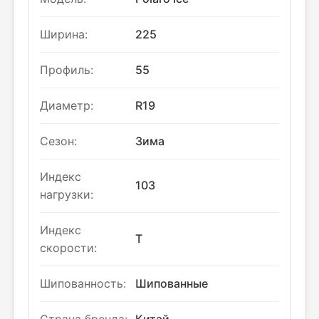
Ширина:
225
Профиль:
55
Диаметр:
R19
Сезон:
Зима
Индекс
103
нагрузки:
Индекс
T
скорости:
Шипованность:
Шипованные