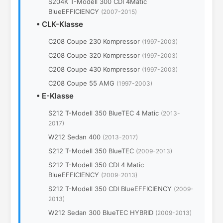
S204K T-Modell 300 CDI 4Matic
BlueEFFICIENCY
(2007-2015)
•
CLK-Klasse
C208 Coupe 230 Kompressor
(1997-2003)
C208 Coupe 320 Kompressor
(1997-2003)
C208 Coupe 430 Kompressor
(1997-2003)
C208 Coupe 55 AMG
(1997-2003)
•
E-Klasse
S212 T-Modell 350 BlueTEC 4 Matic
(2013-
2017)
W212 Sedan 400
(2013-2017)
S212 T-Modell 350 BlueTEC
(2009-2013)
S212 T-Modell 350 CDI 4 Matic
BlueEFFICIENCY
(2009-2013)
S212 T-Modell 350 CDI BlueEFFICIENCY
(2009-
2013)
W212 Sedan 300 BlueTEC HYBRID
(2009-2013)