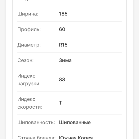
Ширина:
185
Профиль:
60
Диаметр:
R15
Сезон:
Зима
Индекс
88
нагрузки:
Индекс
T
скорости:
Шипованность:
Шипованные
Страна бренда:
Южная Корея