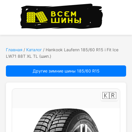
Главная
/
Каталог
/
Hankook Laufenn 185/60 R15 i Fit Ice
LW71 88T XL TL (шип.)
Другие зимние шины 185/60 R15
🇰🇷