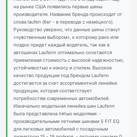
на рынке США появились первые шины
производителя. Название бренда происходит от
слова laufen (бег - в переводе с немецкого).
Руководство уверено, что данные шины станут
«чувственным выбором», к которому рано или
поздно придет каждый водитель, так как в
автошинах Laufenn оптимально сочетаются
приемлемая стоимость с высокой надежностью,
устойчивостью к износу и стилем. Высокое
качество продукции под брендом Laufenn
достигается за счет ассортиментной линейки
продукции, которая соответствует
потребностям современных автомобилей.
Изначально модельная линейка шин Laufenn
была представлена пятью моделями: -
производительными летними шинами S FIT EQ
для легковых автомобилей с посадочным
диаметром 15 - 19 дюймов, - летними шинами G