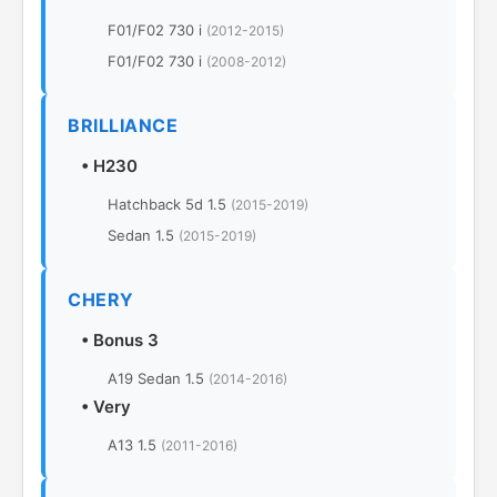
F01/F02 730 i
(2012-2015)
F01/F02 730 i
(2008-2012)
BRILLIANCE
•
H230
Hatchback 5d 1.5
(2015-2019)
Sedan 1.5
(2015-2019)
CHERY
•
Bonus 3
A19 Sedan 1.5
(2014-2016)
•
Very
A13 1.5
(2011-2016)