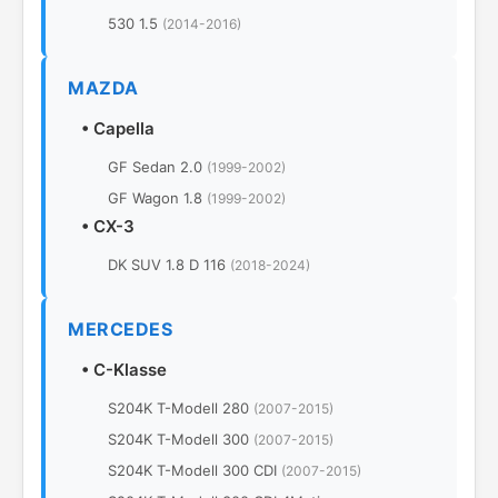
530 1.5
(2014-2016)
MAZDA
•
Capella
GF Sedan 2.0
(1999-2002)
GF Wagon 1.8
(1999-2002)
•
CX-3
DK SUV 1.8 D 116
(2018-2024)
MERCEDES
•
C-Klasse
S204K T-Modell 280
(2007-2015)
S204K T-Modell 300
(2007-2015)
S204K T-Modell 300 CDI
(2007-2015)