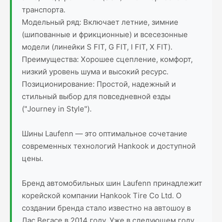
транспорта.
Модельный ряд: Включает летние, зимние
(шипованные и фрикционные) и всесезонные
модели (линейки S FIT, G FIT, I FIT, X FIT).
Преимущества: Хорошее сцепление, комфорт,
низкий уровень шума и высокий ресурс.
Позиционирование: Простой, надежный и
стильный выбор для повседневной езды
("Journey in Style").
Шины Laufenn — это оптимальное сочетание
современных технологий Hankook и доступной
цены.
Бренд автомобильных шин Laufenn принадлежит
корейской компании Hankook Tire Co Ltd. О
создании бренда стало известно на автошоу в
Лас Вегасе в 2014 году. Уже в следующем году