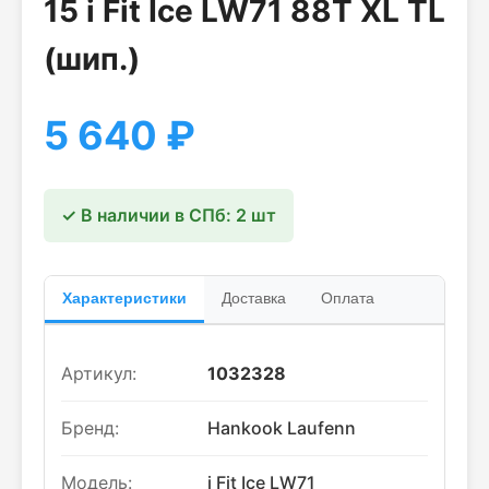
15 i Fit Ice LW71 88T XL TL
(шип.)
5 640
₽
✓ В наличии в СПб: 2 шт
Характеристики
Доставка
Оплата
Артикул:
1032328
Бренд:
Hankook Laufenn
Модель:
i Fit Ice LW71