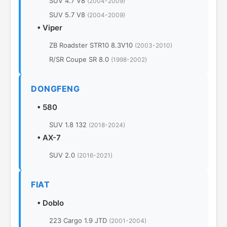
SUV 4.7 V8
(2004-2009)
SUV 5.7 V8
(2004-2009)
•
Viper
ZB Roadster STR10 8.3V10
(2003-2010)
R/SR Coupe SR 8.0
(1998-2002)
DONGFENG
•
580
SUV 1.8 132
(2018-2024)
•
AX-7
SUV 2.0
(2016-2021)
FIAT
•
Doblo
223 Cargo 1.9 JTD
(2001-2004)