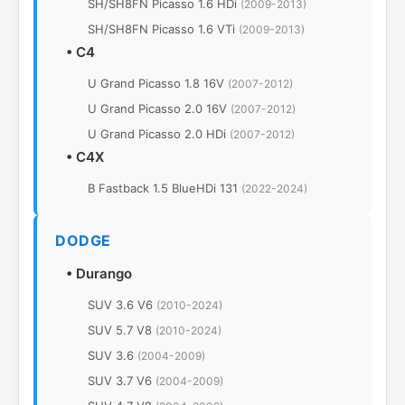
SH/SH8FN Picasso 1.6 HDi
(2009-2013)
SH/SH8FN Picasso 1.6 VTi
(2009-2013)
•
C4
U Grand Picasso 1.8 16V
(2007-2012)
U Grand Picasso 2.0 16V
(2007-2012)
U Grand Picasso 2.0 HDi
(2007-2012)
•
C4X
B Fastback 1.5 BlueHDi 131
(2022-2024)
DODGE
•
Durango
SUV 3.6 V6
(2010-2024)
SUV 5.7 V8
(2010-2024)
SUV 3.6
(2004-2009)
SUV 3.7 V6
(2004-2009)