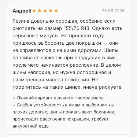
Андрей
★★★★★
25.06.2026
Резина довольно хорошая, особенно если
смотреть на размер 155/70 R13. Однако есть
серьёзные минусы. На прошлом году
пришлось выбросить две покрышки — они
не справляются с нашими дорогами. Шипы
пробивают насквозь при попадании в ямы,
после чего начинается расслоение. В целом
шины неплохие, но нужна осторожная и
размеренная манера вождения. Не
торопитесь на таких шинах, иначе рискуете.
+
Лучший вариант в данном типоразмере
−
Слабая устойчивость к ямам и выбоинам на
плохих дорогах, шипы прокалывают боковину,
происходит расслоение покрышки, требует
аккуратной езды