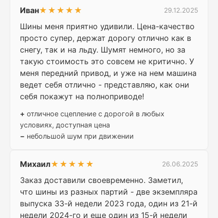
Иван
★★★★★
29.12.2025
Шины меня приятно удивили. Цена-качество
просто супер, держат дорогу отлично как в
снегу, так и на льду. Шумят немного, но за
такую стоимость это совсем не критично. У
меня передний привод, и уже на нем машина
ведет себя отлично - представляю, как они
себя покажут на полноприводе!
+
отличное сцепление с дорогой в любых
условиях, доступная цена
−
небольшой шум при движении
Михаил
★★★★★
26.06.2025
Заказ доставили своевременно. Заметил,
что шины из разных партий - две экземпляра
выпуска 33-й недели 2023 года, один из 21-й
недели 2024-го и еще один из 15-й недели