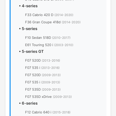
•
4-series
F33 Cabrio 420 D
(2014-2020)
F36 Gran Coupe 418d
(2014-2020)
•
5-series
F10 Sedan 518D
(2010-2017)
E61 Touring 520 i
(2003-2010)
•
5-series GT
F07 520D
(2013-2016)
F07 535 i
(2013-2016)
F07 520D
(2009-2013)
F07 535 i
(2009-2013)
F07 535D
(2009-2013)
F07 535D xDrive
(2009-2013)
•
6-series
F12 Cabrio 640 i
(2015-2018)