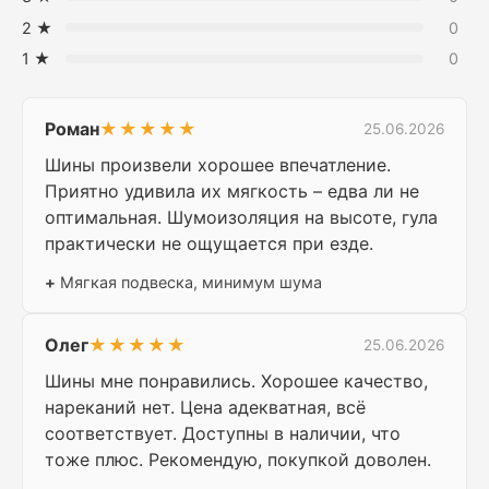
2 ★
0
1 ★
0
Роман
★★★★★
25.06.2026
Шины произвели хорошее впечатление.
Приятно удивила их мягкость – едва ли не
оптимальная. Шумоизоляция на высоте, гула
практически не ощущается при езде.
+
Мягкая подвеска, минимум шума
Олег
★★★★★
25.06.2026
Шины мне понравились. Хорошее качество,
нареканий нет. Цена адекватная, всё
соответствует. Доступны в наличии, что
тоже плюс. Рекомендую, покупкой доволен.