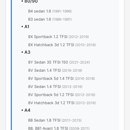
•
80/90
B4 sedan 1.6
(1991-1996)
B3 sedan 1.6
(1986-1991)
•
A1
8X Sportback 1.2 TFSI
(2012-2016)
8Х Hatchback 3d 1.2 TFSI
(2010-2016)
•
A3
8Y Sedan 35 TFSI 150
(2021-2024)
8V Sedan 1.4 TFSI
(2016-2018)
8V Sportback 5d 1.4 TFSI
(2016-2018)
8V Sedan 1.4 TFSI
(2013-2016)
8V Sportback 5d 1.2 TFSI
(2013-2016)
8V Hatchback 3d 1.2 TFSI
(2012-2016)
•
A4
B8 Sedan 1.8 TFSI
(2011-2015)
B8, B81 Avant 1.8 TFSI
(2008-2011)