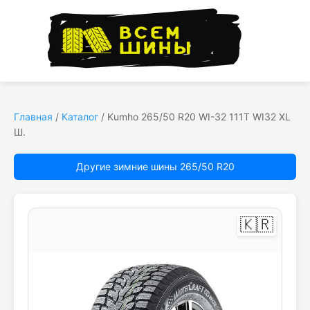
Главная
/
Каталог
/
Kumho 265/50 R20 WI-32 111T WI32 XL
Ш.
Другие зимние шины 265/50 R20
🇰🇷