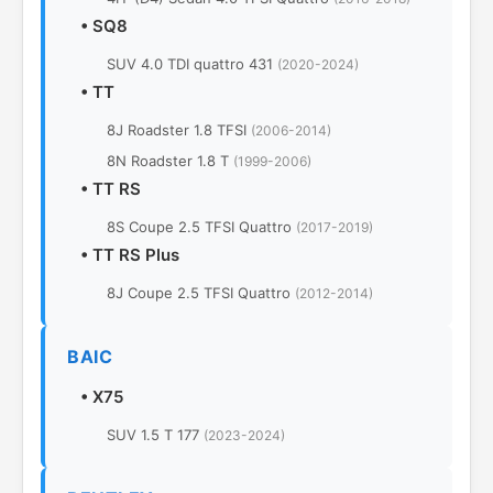
•
SQ8
SUV 4.0 TDI quattro 431
(2020-2024)
•
TT
8J Roadster 1.8 TFSI
(2006-2014)
8N Roadster 1.8 T
(1999-2006)
•
TT RS
8S Coupe 2.5 TFSI Quattro
(2017-2019)
•
TT RS Plus
8J Coupe 2.5 TFSI Quattro
(2012-2014)
BAIC
•
X75
SUV 1.5 T 177
(2023-2024)