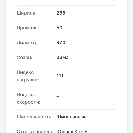
Ширина:
265
Профиль:
50
Диаметр:
R20
Сезон:
Зима
Индекс
111
нагрузки:
Индекс
T
скорости:
Шипованность:
Шипованные
Страна бренда:
Южная Корея