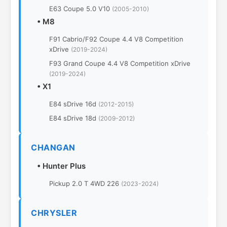
E63 Coupe 5.0 V10
(2005-2010)
•
M8
F91 Cabrio/F92 Coupe 4.4 V8 Competition
xDrive
(2019-2024)
F93 Grand Coupe 4.4 V8 Competition xDrive
(2019-2024)
•
X1
E84 sDrive 16d
(2012-2015)
E84 sDrive 18d
(2009-2012)
CHANGAN
•
Hunter Plus
Pickup 2.0 T 4WD 226
(2023-2024)
CHRYSLER