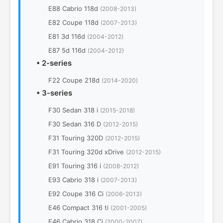
E88 Cabrio 118d
(2008-2013)
E82 Coupe 118d
(2007-2013)
E81 3d 116d
(2004-2012)
E87 5d 116d
(2004-2012)
•
2-series
F22 Coupe 218d
(2014-2020)
•
3-series
F30 Sedan 318 i
(2015-2018)
F30 Sedan 316 D
(2012-2015)
F31 Touring 320D
(2012-2015)
F31 Touring 320d xDrive
(2012-2015)
E91 Touring 316 i
(2008-2012)
E93 Cabrio 318 i
(2007-2013)
E92 Coupe 316 Ci
(2006-2013)
E46 Compact 316 ti
(2001-2005)
E46 Cabrio 318 Ci
(2000-2007)