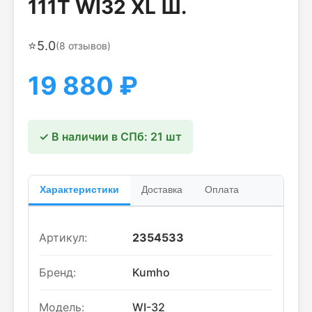
111T WI32 XL Ш.
⭐
5.0
(
8
отзывов)
19 880
₽
✓ В наличии в СПб: 21 шт
Характеристики
Доставка
Оплата
Артикул:
2354533
Бренд:
Kumho
Модель:
WI-32