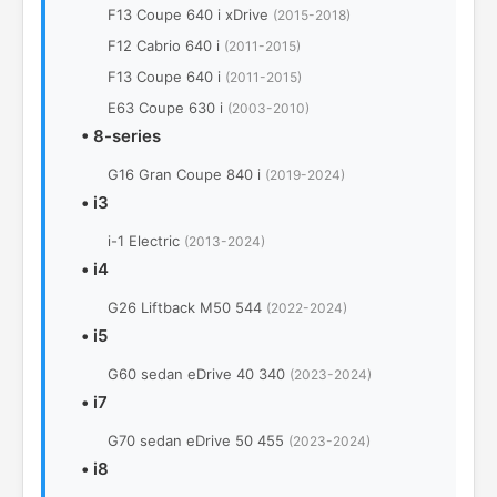
F13 Coupe 640 i xDrive
(2015-2018)
F12 Cabrio 640 i
(2011-2015)
F13 Coupe 640 i
(2011-2015)
E63 Coupe 630 i
(2003-2010)
•
8-series
G16 Gran Coupe 840 i
(2019-2024)
•
i3
i-1 Electric
(2013-2024)
•
i4
G26 Liftback M50 544
(2022-2024)
•
i5
G60 sedan eDrive 40 340
(2023-2024)
•
i7
G70 sedan eDrive 50 455
(2023-2024)
•
i8