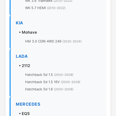
WK 3.6 Trailhawk
(2010-2022)
WK 5.7 HEMI
(2010-2022)
KIA
•
Mohave
HM 3.0 CDRi 4WD 249
(2020-2024)
LADA
•
2112
Hatchback 5d 1.5
(2000-2008)
Hatchback 5d 1.5 16V
(2000-2008)
Hatchback 5d 1.6
(2000-2008)
MERCEDES
•
EQS