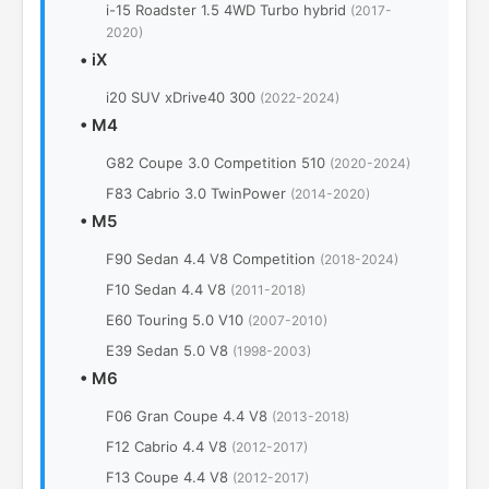
i-15 Roadster 1.5 4WD Turbo hybrid
(2017-
2020)
•
iX
i20 SUV xDrive40 300
(2022-2024)
•
M4
G82 Coupe 3.0 Competition 510
(2020-2024)
F83 Cabrio 3.0 TwinPower
(2014-2020)
•
M5
F90 Sedan 4.4 V8 Competition
(2018-2024)
F10 Sedan 4.4 V8
(2011-2018)
E60 Touring 5.0 V10
(2007-2010)
E39 Sedan 5.0 V8
(1998-2003)
•
M6
F06 Gran Coupe 4.4 V8
(2013-2018)
F12 Cabrio 4.4 V8
(2012-2017)
F13 Coupe 4.4 V8
(2012-2017)