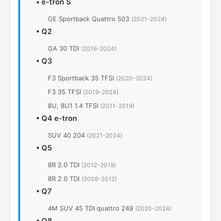
•
e-tron S
GE Sportback Quattro 503
(2021-2024)
•
Q2
GA 30 TDI
(2016-2024)
•
Q3
F3 Sportback 35 TFSI
(2020-2024)
F3 35 TFSI
(2019-2024)
8U, 8U1 1.4 TFSI
(2011-2019)
•
Q4 e-tron
SUV 40 204
(2021-2024)
•
Q5
8R 2.0 TDI
(2012-2018)
8R 2.0 TDI
(2008-2012)
•
Q7
4M SUV 45 TDI quattro 249
(2020-2024)
•
Q8