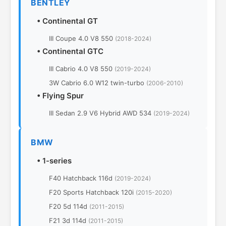
BENTLEY
•
Continental GT
III Coupe 4.0 V8 550
(2018-2024)
•
Continental GTC
III Cabrio 4.0 V8 550
(2019-2024)
3W Cabrio 6.0 W12 twin-turbo
(2006-2010)
•
Flying Spur
III Sedan 2.9 V6 Hybrid AWD 534
(2019-2024)
BMW
•
1-series
F40 Hatchback 116d
(2019-2024)
F20 Sports Hatchback 120i
(2015-2020)
F20 5d 114d
(2011-2015)
F21 3d 114d
(2011-2015)