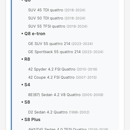
SUV 45 TDI quattro
(2018-2024)
SUV 50 TDI quattro
(2018-2024)
SUV 55 TFSI quattro
(2018-2024)
•
Q8 e-tron
GE SUV 55 quattro 214
(2023-2024)
GE Sportback 55 quattro 214
(2023-2024)
•
R8
42 Spyder 4.2 FSI Quattro
(2010-2016)
42 Coupe 4.2 FSI Quattro
(2007-2015)
•
S4
8Е(B7) Sedan 4.2 V8 Quattro
(2005-2008)
•
S8
D2 Sedan 4.2 Quattro
(1996-2002)
•
S8 Plus
4H*(D4) Sedan 4.0 TFSI Quattro
(2016-2018)