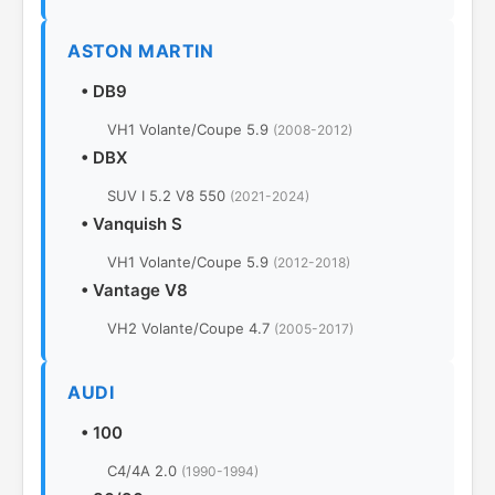
ASTON MARTIN
•
DB9
VH1 Volante/Coupe 5.9
(2008-2012)
•
DBX
SUV I 5.2 V8 550
(2021-2024)
•
Vanquish S
VH1 Volante/Coupe 5.9
(2012-2018)
•
Vantage V8
VH2 Volante/Coupe 4.7
(2005-2017)
AUDI
•
100
C4/4A 2.0
(1990-1994)