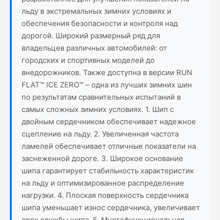
льду в экстремальных зимних условиях и
обеспечения безопасности и контроля над
дорогой. Широкий размерный ряд для
владельцев различных автомобилей: от
городских и спортивных моделей до
внедорожников. Также доступна в версии RUN
FLAT™ ICE ZERO™ – одна из лучших зимних шин
по результатам сравнительных испытаний в
самых сложных зимних условиях. 1. Шип с
двойным сердечником обеспечивает надежное
сцепление на льду. 2. Увеличенная частота
ламелей обеспечивает отличные показатели на
заснеженной дороге. 3. Широкое основание
шипа гарантирует стабильность характеристик
на льду и оптимизированное распределение
нагрузки. 4. Плоская поверхность сердечника
шипа уменьшает износ сердечника, увеличивает
срок службы шипа. 5. Многофункциональная