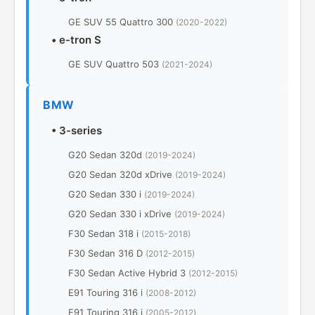
GE SUV 55 Quattro 300
(2020-2022)
•
e-tron S
GE SUV Quattro 503
(2021-2024)
BMW
•
3-series
G20 Sedan 320d
(2019-2024)
G20 Sedan 320d xDrive
(2019-2024)
G20 Sedan 330 i
(2019-2024)
G20 Sedan 330 i xDrive
(2019-2024)
F30 Sedan 318 i
(2015-2018)
F30 Sedan 316 D
(2012-2015)
F30 Sedan Active Hybrid 3
(2012-2015)
E91 Touring 316 i
(2008-2012)
E91 Touring 316 i
(2005-2012)