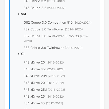
E46 Cabrio 3.2
(2001-2007)
E46 Coupe 3.2
(2000-2007)
•
M4
G82 Coupe 3.0 Competition 510
(2020-2024)
F82 Coupe 3.0 TwinPower
(2014-2020)
F82 Coupe 3.0 TwinPower Turbo CS
(2014-
2020)
F83 Cabrio 3.0 TwinPower
(2014-2020)
•
X1
F48 sDrive 20i
(2015-2022)
F48 xDrive 18d
(2015-2022)
F48 xDrive 20d
(2015-2022)
F48 xDrive 20i
(2015-2022)
F48 xDrive 25d
(2015-2022)
F48 xDrive 25i
(2015-2022)
E84 sDrive 16i
(2012-2015)