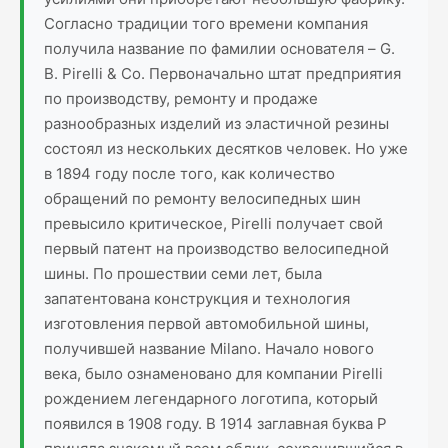
Согласно традиции того времени компания
получила название по фамилии основателя – G.
B. Pirelli & Co. Первоначально штат предприятия
по производству, ремонту и продаже
разнообразных изделий из эластичной резины
состоял из нескольких десятков человек. Но уже
в 1894 году после того, как количество
обращений по ремонту велосипедных шин
превысило критическое, Pirelli получает свой
первый патент на производство велосипедной
шины. По прошествии семи лет, была
запатентована конструкция и технология
изготовления первой автомобильной шины,
получившей название Milano. Начало нового
века, было ознаменовано для компании Pirelli
рождением легендарного логотипа, который
появился в 1908 году. В 1914 заглавная буква P