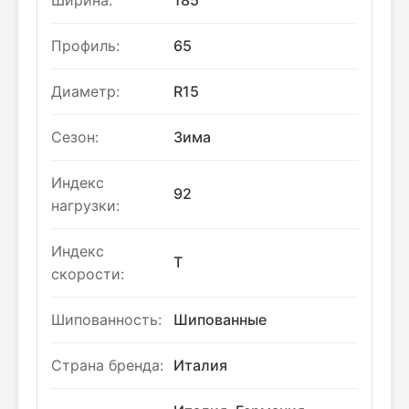
Ширина:
185
Профиль:
65
Диаметр:
R15
Сезон:
Зима
Индекс
92
нагрузки:
Индекс
T
скорости:
Шипованность:
Шипованные
Страна бренда:
Италия