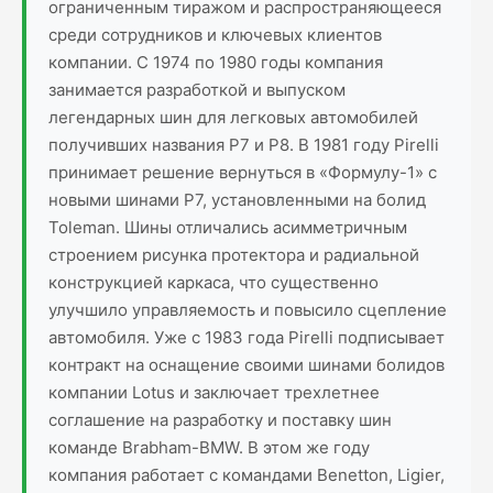
ограниченным тиражом и распространяющееся
среди сотрудников и ключевых клиентов
компании. С 1974 по 1980 годы компания
занимается разработкой и выпуском
легендарных шин для легковых автомобилей
получивших названия P7 и P8. В 1981 году Pirelli
принимает решение вернуться в «Формулу-1» с
новыми шинами P7, установленными на болид
Toleman. Шины отличались асимметричным
строением рисунка протектора и радиальной
конструкцией каркаса, что существенно
улучшило управляемость и повысило сцепление
автомобиля. Уже с 1983 года Pirelli подписывает
контракт на оснащение своими шинами болидов
компании Lotus и заключает трехлетнее
соглашение на разработку и поставку шин
команде Brabham-BMW. В этом же году
компания работает с командами Benetton, Ligier,