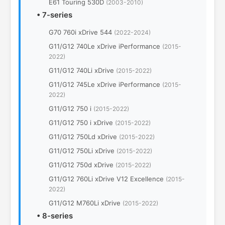
E61 Touring 530D
(2003-2010)
•
7-series
G70 760i xDrive 544
(2022-2024)
G11/G12 740Le xDrive iPerformance
(2015-
2022)
G11/G12 740Li xDrive
(2015-2022)
G11/G12 745Le xDrive iPerformance
(2015-
2022)
G11/G12 750 i
(2015-2022)
G11/G12 750 i xDrive
(2015-2022)
G11/G12 750Ld xDrive
(2015-2022)
G11/G12 750Li xDrive
(2015-2022)
G11/G12 750d xDrive
(2015-2022)
G11/G12 760Li xDrive V12 Excellence
(2015-
2022)
G11/G12 M760Li xDrive
(2015-2022)
•
8-series