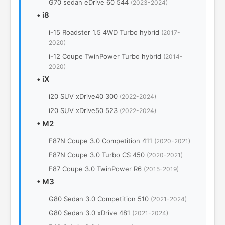
G70 sedan eDrive 60 544
(2023-2024)
•
i8
i-15 Roadster 1.5 4WD Turbo hybrid
(2017-
2020)
i-12 Coupe TwinPower Turbo hybrid
(2014-
2020)
•
iX
i20 SUV xDrive40 300
(2022-2024)
i20 SUV xDrive50 523
(2022-2024)
•
M2
F87N Coupe 3.0 Competition 411
(2020-2021)
F87N Coupe 3.0 Turbo CS 450
(2020-2021)
F87 Coupe 3.0 TwinPower R6
(2015-2019)
•
M3
G80 Sedan 3.0 Competition 510
(2021-2024)
G80 Sedan 3.0 xDrive 481
(2021-2024)