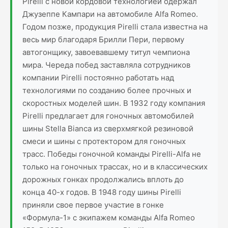
Pirelli с новой кордовой технологией одержал
Джузеппе Кампари на автомобиле Alfa Romeo.
Годом позже, продукция Pirelli стала известна на
весь мир благодаря Брилли Пери, первому
автогонщику, завоевавшему титул чемпиона
мира. Череда побед заставляла сотрудников
компании Pirelli постоянно работать над
технологиями по созданию более прочных и
скоростных моделей шин. В 1932 году компания
Pirelli предлагает для гоночных автомобилей
шины Stella Bianca из сверхмягкой резиновой
смеси и шины с протектором для гоночных
трасс. Победы гоночной команды Pirelli-Alfa не
только на гоночных трассах, но и в классических
дорожных гонках продолжались вплоть до
конца 40-х годов. В 1948 году шины Pirelli
приняли свое первое участие в гонке
«Формула-1» с экипажем команды Alfa Romeo