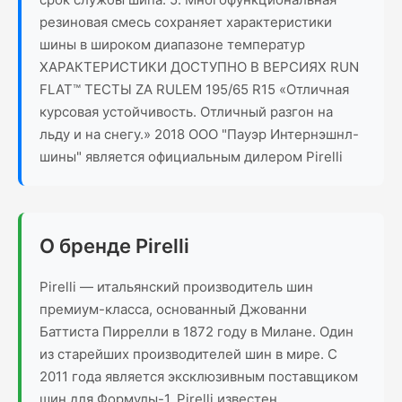
резиновая смесь сохраняет характеристики
шины в широком диапазоне температур
ХАРАКТЕРИСТИКИ ДОСТУПНО В ВЕРСИЯХ RUN
FLAT™ ТЕСТЫ ZA RULEM 195/65 R15 «Отличная
курсовая устойчивость. Отличный разгон на
льду и на снегу.» 2018 ООО "Пауэр Интернэшнл-
шины" является официальным дилером Pirelli
О бренде Pirelli
Pirelli — итальянский производитель шин
премиум-класса, основанный Джованни
Баттиста Пиррелли в 1872 году в Милане. Один
из старейших производителей шин в мире. С
2011 года является эксклюзивным поставщиком
шин для Формулы-1. Pirelli известен