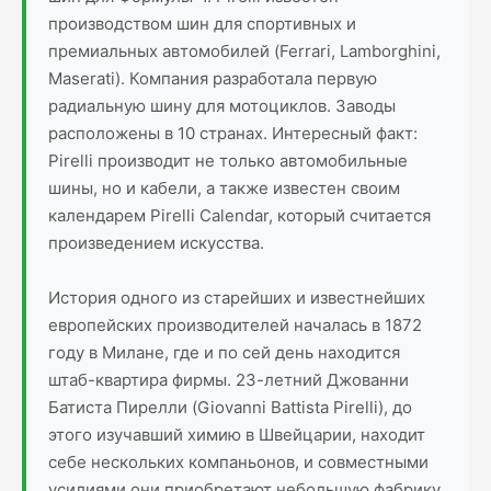
производством шин для спортивных и
премиальных автомобилей (Ferrari, Lamborghini,
Maserati). Компания разработала первую
радиальную шину для мотоциклов. Заводы
расположены в 10 странах. Интересный факт:
Pirelli производит не только автомобильные
шины, но и кабели, а также известен своим
календарем Pirelli Calendar, который считается
произведением искусства.
История одного из старейших и известнейших
европейских производителей началась в 1872
году в Милане, где и по сей день находится
штаб-квартира фирмы. 23-летний Джованни
Батиста Пирелли (Giovanni Battista Pirelli), до
этого изучавший химию в Швейцарии, находит
себе нескольких компаньонов, и совместными
усилиями они приобретают небольшую фабрику.