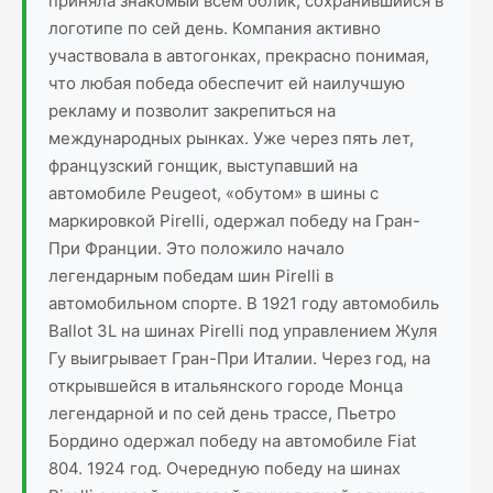
приняла знакомый всем облик, сохранившийся в
логотипе по сей день. Компания активно
участвовала в автогонках, прекрасно понимая,
что любая победа обеспечит ей наилучшую
рекламу и позволит закрепиться на
международных рынках. Уже через пять лет,
французский гонщик, выступавший на
автомобиле Peugeot, «обутом» в шины с
маркировкой Pirelli, одержал победу на Гран-
При Франции. Это положило начало
легендарным победам шин Pirelli в
автомобильном спорте. В 1921 году автомобиль
Ballot 3L на шинах Pirelli под управлением Жуля
Гу выигрывает Гран-При Италии. Через год, на
открывшейся в итальянского городе Монца
легендарной и по сей день трассе, Пьетро
Бордино одержал победу на автомобиле Fiat
804. 1924 год. Очередную победу на шинах