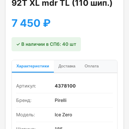
92T XL mdr TL (110 шип.)
7 450
₽
✓ В наличии в СПб: 40 шт
Характеристики
Доставка
Оплата
Артикул:
4378100
Бренд:
Pirelli
Модель:
Ice Zero