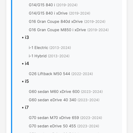
G14/G15 840 i
(2019-2024)
G14/G15 840 i xDrive
(2019-2024)
G16 Gran Coupe 840d xDrive
(2019-2024)
G16 Gran Coupe M850 i xDrive
(2019-2024)
•
i3
i-1 Electric
(2013-2024)
i-1 Hybrid
(2013-2024)
•
i4
G26 Liftback M50 544
(2022-2024)
•
i5
G60 sedan M60 xDrive 600
(2023-2024)
G60 sedan eDrive 40 340
(2023-2024)
•
i7
G70 sedan M70 xDrive 659
(2023-2024)
G70 sedan eDrive 50 455
(2023-2024)