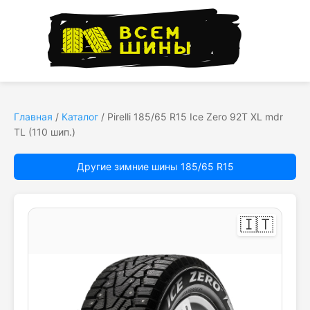
Главная
/
Каталог
/
Pirelli 185/65 R15 Ice Zero 92T XL mdr
TL (110 шип.)
Другие зимние шины 185/65 R15
🇮🇹