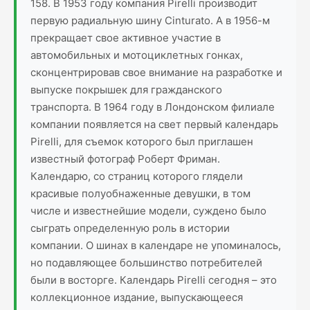
158. В 1953 году компания Pirelli производит
первую радиальную шину Cinturato. А в 1956-м
прекращает свое активное участие в
автомобильных и мотоциклетных гонках,
сконцентрировав свое внимание на разработке и
выпуске покрышек для гражданского
транспорта. В 1964 году в Лондонском филиале
компании появляется на свет первый календарь
Pirelli, для съемок которого был приглашен
известный фотограф Роберт Фриман.
Календарю, со страниц которого глядели
красивые полуобнаженные девушки, в том
числе и известнейшие модели, суждено было
сыграть определенную роль в истории
компании. О шинах в календаре не упоминалось,
но подавляющее большинство потребителей
были в восторге. Календарь Pirelli сегодня – это
коллекционное издание, выпускающееся