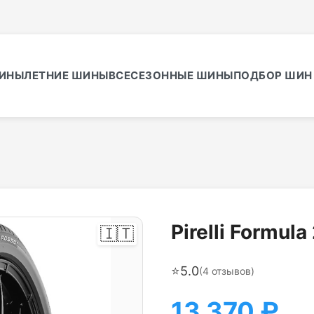
ИНЫ
ЛЕТНИЕ ШИНЫ
ВСЕСЕЗОННЫЕ ШИНЫ
ПОДБОР ШИН 
Pirelli Formul
🇮🇹
⭐
5.0
(
4
отзывов)
13 370
₽