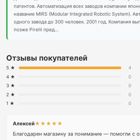
патентов. Автоматизация всех заводов компании япо
название MIRS (Modular Integrated Robotic System). 
одного завода до 300 человек. 2001 год. Компания в
позже Pirelli пред...
Отзывы покупателей
5 ★
4
4 ★
0
3 ★
0
2 ★
0
1 ★
0
Алексей
★★★★★
Благодарен магазину за понимание — помогли с о