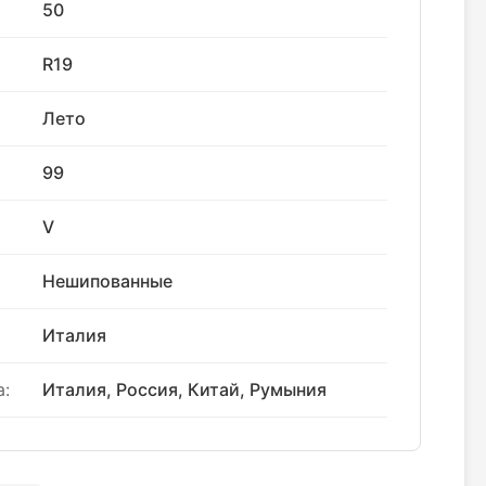
50
R19
Лето
99
V
Нешипованные
Италия
:
Италия, Россия, Китай, Румыния