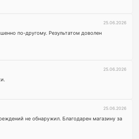
25.06.2026
шенно по-другому. Результатом доволен
25.06.2026
и.
25.06.2026
реждений не обнаружил. Благодарен магазину за