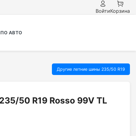
Войти
Корзина
ПО АВТО
Другие летние шины 235/50 R19
a 235/50 R19 Rosso 99V TL