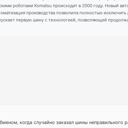
нскими роботами Komatsu происходит в 2000 году. Новый ав
Автоматизация производства позволила полностью исключить
ыпускает первую шину с технологией, позволяющей продолжат
бменом, когда случайно заказал шины неправильного 