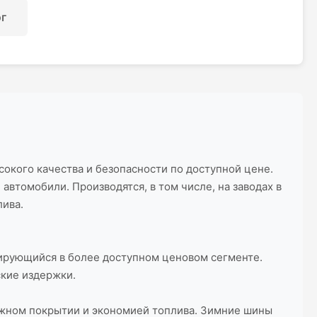
ог
сокого качества и безопасности по доступной цене.
автомобили. Производятся, в том числе, на заводах в
лива.
онирующийся в более доступном ценовом сегменте.
ские издержки.
ажном покрытии и экономией топлива. Зимние шины