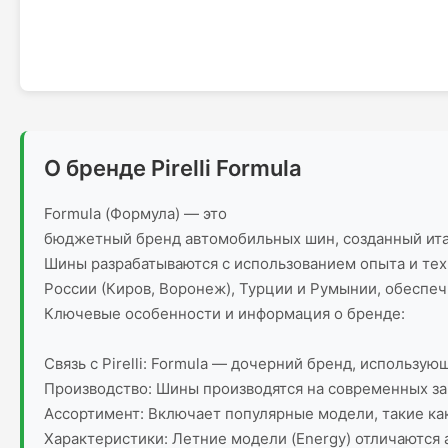
О бренде Pirelli Formula
Formula (Формула) — это
бюджетный бренд автомобильных шин, созданный италь
Шины разрабатываются с использованием опыта и техно
России (Киров, Воронеж), Турции и Румынии, обеспеч
Ключевые особенности и информация о бренде:
Связь с Pirelli: Formula — дочерний бренд, использ
Производство: Шины производятся на современных за
Ассортимент: Включает популярные модели, такие как
Характеристики: Летние модели (Energy) отличаютс