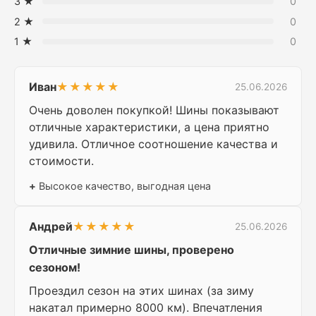
3 ★
0
2 ★
0
1 ★
0
Иван
★★★★★
25.06.2026
Очень доволен покупкой! Шины показывают
отличные характеристики, а цена приятно
удивила. Отличное соотношение качества и
стоимости.
+
Высокое качество, выгодная цена
Андрей
★★★★★
25.06.2026
Отличные зимние шины, проверено
сезоном!
Проездил сезон на этих шинах (за зиму
накатал примерно 8000 км). Впечатления