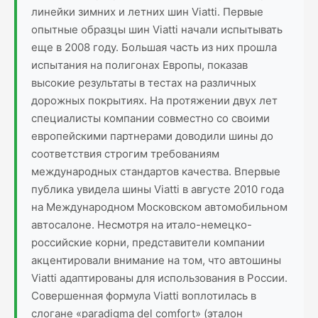
линейки зимних и летних шин Viatti. Первые
опытные образцы шин Viatti начали испытывать
еще в 2008 году. Большая часть из них прошла
испытания на полигонах Европы, показав
высокие результаты в тестах на различных
дорожных покрытиях. На протяжении двух лет
специалисты компании совместно со своими
европейскими партнерами доводили шины до
соответствия строгим требованиям
международных стандартов качества. Впервые
публика увидела шины Viatti в августе 2010 года
на Международном Московском автомобильном
автосалоне. Несмотря на итало-немецко-
российские корни, представители компании
акцентировали внимание на том, что автошины
Viatti адаптированы для использования в России.
Совершенная формула Viatti воплотилась в
слогане «рaradigma del сomfort» (эталон