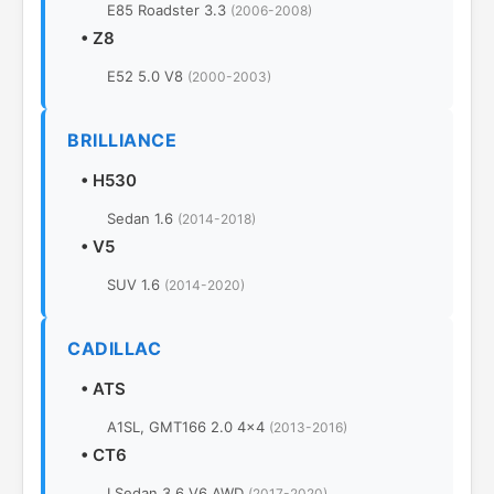
E85 Roadster 3.3
(2006-2008)
•
Z8
E52 5.0 V8
(2000-2003)
BRILLIANCE
•
H530
Sedan 1.6
(2014-2018)
•
V5
SUV 1.6
(2014-2020)
CADILLAC
•
ATS
A1SL, GMT166 2.0 4x4
(2013-2016)
•
CT6
I Sedan 3.6 V6 AWD
(2017-2020)