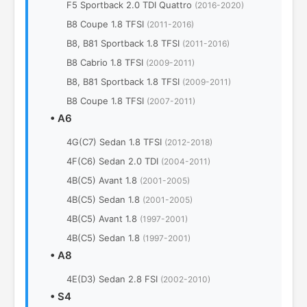
F5 Sportback 2.0 TDI Quattro
(2016-2020)
B8 Coupe 1.8 TFSI
(2011-2016)
B8, B81 Sportback 1.8 TFSI
(2011-2016)
B8 Cabrio 1.8 TFSI
(2009-2011)
B8, B81 Sportback 1.8 TFSI
(2009-2011)
B8 Coupe 1.8 TFSI
(2007-2011)
•
A6
4G(C7) Sedan 1.8 TFSI
(2012-2018)
4F(C6) Sedan 2.0 TDI
(2004-2011)
4B(C5) Avant 1.8
(2001-2005)
4B(C5) Sedan 1.8
(2001-2005)
4B(C5) Avant 1.8
(1997-2001)
4B(C5) Sedan 1.8
(1997-2001)
•
A8
4E(D3) Sedan 2.8 FSI
(2002-2010)
•
S4