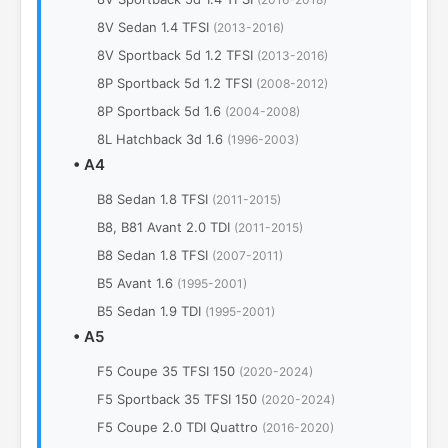
8V Sedan 1.4 TFSI
(2013-2016)
8V Sportback 5d 1.2 TFSI
(2013-2016)
8P Sportback 5d 1.2 TFSI
(2008-2012)
8P Sportback 5d 1.6
(2004-2008)
8L Hatchback 3d 1.6
(1996-2003)
•
A4
B8 Sedan 1.8 TFSI
(2011-2015)
B8, B81 Avant 2.0 TDI
(2011-2015)
B8 Sedan 1.8 TFSI
(2007-2011)
B5 Avant 1.6
(1995-2001)
B5 Sedan 1.9 TDI
(1995-2001)
•
A5
F5 Coupe 35 TFSI 150
(2020-2024)
F5 Sportback 35 TFSI 150
(2020-2024)
F5 Coupe 2.0 TDI Quattro
(2016-2020)