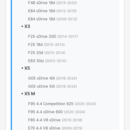
F48 sDrive 18d
(2015-2022)
E84 sDrive 16d
(2012-2015)
E84 sDrive 18d
(2009-2012)
•
X3
F25 xDrive 20D
(2014-2017)
F25 18d
(2010-2014)
F25 20d
(2010-2014)
E83 30si
(2003-2010)
•
X5
G05 xDrive 40i
(2018-2024)
G05 xDrive 50i
(2018-2024)
•
X5 M
F95 4.4 Competition 625
(2020-2024)
F95 4.4 xDrive 600
(2020-2024)
F85 4.4 V8 xDrive
(2015-2018)
E70 4.4 V8 xDrive
(2009-2015)