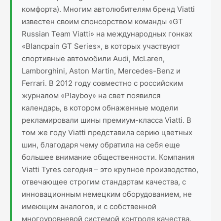
комфорта). Многим автолюбителям бренд Viatti
известен своим спонсорством команды «GT
Russian Team Viatti» на международных гонках
«Blancpain GT Series», в которых участвуют
спортивные автомобили Audi, McLaren,
Lamborghini, Aston Martin, Mercedes-Benz и
Ferrari. В 2012 году совместно с российским
журналом «Playboy» на свет появился
календарь, в котором обнаженные модели
рекламировали шины премиум-класса Viatti. В
том же году Viatti представила серию цветных
шин, благодаря чему обратила на себя еще
большее внимание общественности. Компания
Viatti Tyres сегодня – это крупное производство,
отвечающее строгим стандартам качества, с
инновационным немецким оборудованием, не
имеющим аналогов, и с собственной
многоуровневой системой контроля качества.