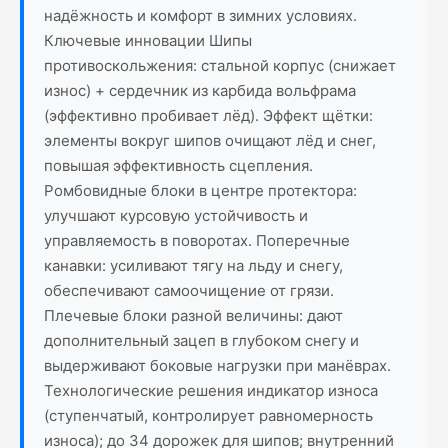
надёжность и комфорт в зимних условиях.
Ключевые инновации Шипы
противоскольжения: стальной корпус (снижает
износ) + сердечник из карбида вольфрама
(эффективно пробивает лёд). Эффект щётки:
элементы вокруг шипов очищают лёд и снег,
повышая эффективность сцепления.
Ромбовидные блоки в центре протектора:
улучшают курсовую устойчивость и
управляемость в поворотах. Поперечные
канавки: усиливают тягу на льду и снегу,
обеспечивают самоочищение от грязи.
Плечевые блоки разной величины: дают
дополнительный зацеп в глубоком снегу и
выдерживают боковые нагрузки при манёврах.
Технологические решения индикатор износа
(ступенчатый, контролирует равномерность
износа); до 34 дорожек для шипов; внутренний