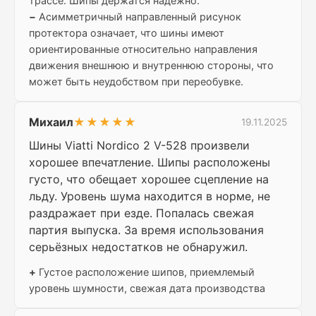
трассе. Шипы держатся надежно.
−
Асимметричный направленный рисунок
протектора означает, что шины имеют
ориентированные относительно направления
движения внешнюю и внутреннюю стороны, что
может быть неудобством при переобувке.
Михаил
★★★★★
19.11.2025
Шины Viatti Nordico 2 V-528 произвели
хорошее впечатление. Шипы расположены
густо, что обещает хорошее сцепление на
льду. Уровень шума находится в норме, не
раздражает при езде. Попалась свежая
партия выпуска. За время использования
серьёзных недостатков не обнаружил.
+
Густое расположение шипов, приемлемый
уровень шумности, свежая дата производства