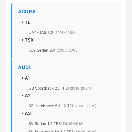
ACURA
•
TL
UA4-UA5 3.2
(1998-2003)
•
TSX
CL9 Sedan 2.4
(2003-2008)
AUDI
•
A1
GB Sportback 25 TFSI
(2018-2024)
•
A2
8Z Hatchback 5d 1.2 TDI
(2000-2005)
•
A3
8V Sedan 1.4 TFSI
(2016-2018)
8V Sportback 5d 1.4 TFSI
(2016-2018)