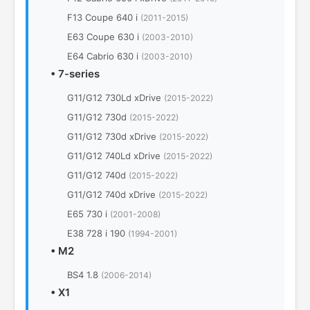
F13 Coupe 640 i
(2011-2015)
E63 Coupe 630 i
(2003-2010)
E64 Cabrio 630 i
(2003-2010)
•
7-series
G11/G12 730Ld xDrive
(2015-2022)
G11/G12 730d
(2015-2022)
G11/G12 730d xDrive
(2015-2022)
G11/G12 740Ld xDrive
(2015-2022)
G11/G12 740d
(2015-2022)
G11/G12 740d xDrive
(2015-2022)
E65 730 i
(2001-2008)
E38 728 i 190
(1994-2001)
•
M2
BS4 1.8
(2006-2014)
•
X1