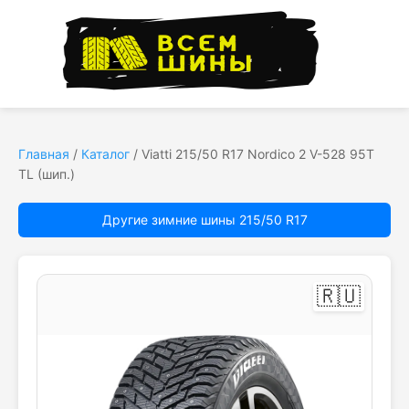
Главная
/
Каталог
/
Viatti 215/50 R17 Nordico 2 V-528 95T
TL (шип.)
Другие зимние шины 215/50 R17
🇷🇺