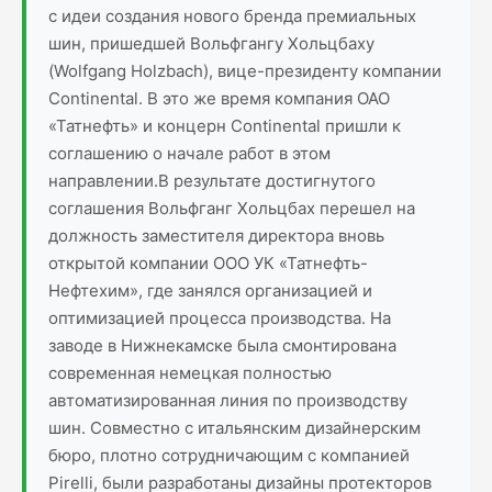
с идеи создания нового бренда премиальных
шин, пришедшей Вольфгангу Хольцбаху
(Wolfgang Holzbach), вице-президенту компании
Continental. В это же время компания ОАО
«Татнефть» и концерн Continental пришли к
соглашению о начале работ в этом
направлении.В результате достигнутого
соглашения Вольфганг Хольцбах перешел на
должность заместителя директора вновь
открытой компании ООО УК «Татнефть-
Нефтехим», где занялся организацией и
оптимизацией процесса производства. На
заводе в Нижнекамске была смонтирована
современная немецкая полностью
автоматизированная линия по производству
шин. Совместно с итальянским дизайнерским
бюро, плотно сотрудничающим с компанией
Pirelli, были разработаны дизайны протекторов