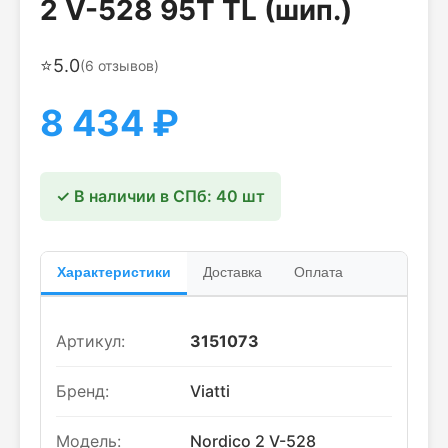
2 V-528 95T TL (шип.)
⭐
5.0
(
6
отзывов)
8 434
₽
✓ В наличии в СПб: 40 шт
Характеристики
Доставка
Оплата
Артикул:
3151073
Бренд:
Viatti
Модель:
Nordico 2 V-528