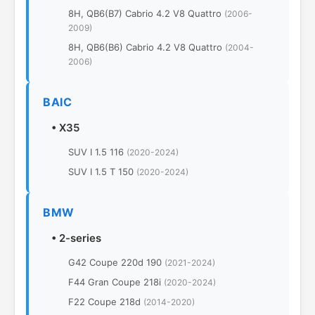
8H, QB6(B7) Cabrio 4.2 V8 Quattro
(2006-
2009)
8H, QB6(B6) Cabrio 4.2 V8 Quattro
(2004-
2006)
BAIC
•
X35
SUV I 1.5 116
(2020-2024)
SUV I 1.5 T 150
(2020-2024)
BMW
•
2-series
G42 Coupe 220d 190
(2021-2024)
F44 Gran Coupe 218i
(2020-2024)
F22 Coupe 218d
(2014-2020)