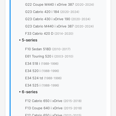
G22 Coupe M440 i xDrive 387
(2020-2024)
G23 Cabrio 420 i 184
(2020-2024)
G23 Cabrio 430 i xDrive 190
(2020-2024)
G23 Cabrio M440 i xDrive 387
(2020-2024)
F33 Cabrio 420 D
(2014-2020)
•
5-series
F10 Sedan 518D
(2010-2017)
E61 Touring 520 i
(2003-2010)
E34 518 i
(1988-1996)
E34 520 i
(1988-1996)
E34 524 td
(1988-1996)
E34 525 i
(1988-1996)
•
6-series
F12 Cabrio 650 i xDrive
(2015-2018)
F13 Coupe 640 i xDrive
(2015-2018)
F12 Cabrio 650 i xDrive
(2011-2015)