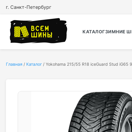
г. Санкт-Петербург
КАТАЛОГ
ЗИМНИЕ Ш
Главная
/
Каталог
/
Yokohama 215/55 R18 iceGuard Stud iG65 9