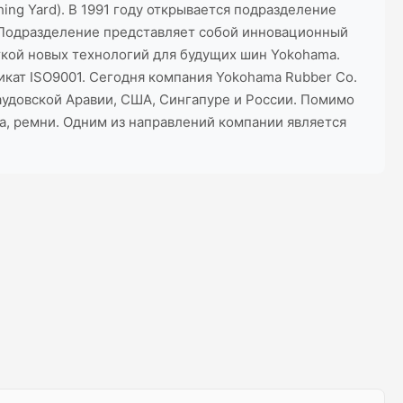
ng Yard). В 1991 году открывается подразделение
а. Подразделение представляет собой инновационный
ткой новых технологий для будущих шин Yokohama.
кат ISO9001. Сегодня компания Yokohama Rubber Co.
аудовской Аравии, США, Сингапуре и России. Помимо
фа, ремни. Одним из направлений компании является