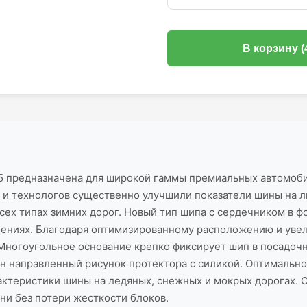
В корзину (
5 предназначена для широкой гаммы премиальных автомоби
 и технологов существенно улучшили показатели шины на ль
всех типах зимних дорог. Новый тип шипа с сердечником в 
лениях. Благодаря оптимизированному расположению и уве
. Многоугольное основание крепко фиксирует шип в посад
нен направленный рисунок протектора с силикой. Оптималь
рактеристики шины на ледяных, снежных и мокрых дорогах.
и без потери жесткости блоков.