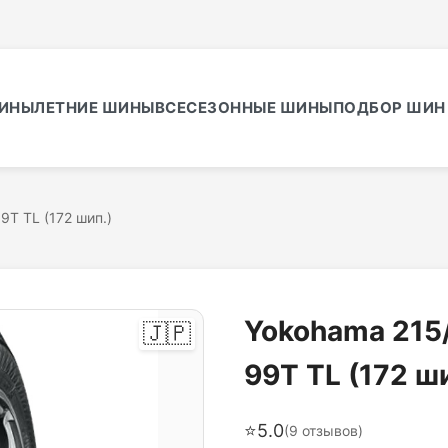
ИНЫ
ЛЕТНИЕ ШИНЫ
ВСЕСЕЗОННЫЕ ШИНЫ
ПОДБОР ШИН 
9T TL (172 шип.)
Yokohama 215/
🇯🇵
99T TL (172 ш
⭐
5.0
(
9
отзывов)