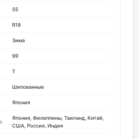
55
R18
Зима
99
T
Шипованные
Япония
Япония, Филиппины, Таиланд, Китай,
:
США, Россия, Индия