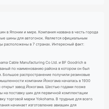
ин в Японии и мире. Компания названа в честь города
ные шины для автогонок. Является официальным
ы расположены в 7 странах. Интересный факт:
ma Cable Manufacturing Co Ltd. и BF Goodrich в
званый по наименованию района в котором он был
м. Большое распространение получили резиновые
мышленности компании Йокогама началась в 1930
ыл открыт завод Йокогама. Шестью годами позже
ы на поставку шин для первичной комплектации
вку торговой марки Yokohama. В трудные для всего
пания начинает изготовление авиашин для