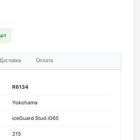
 шт
Доставка
Оплата
R6134
Yokohama
iceGuard Stud iG65
215