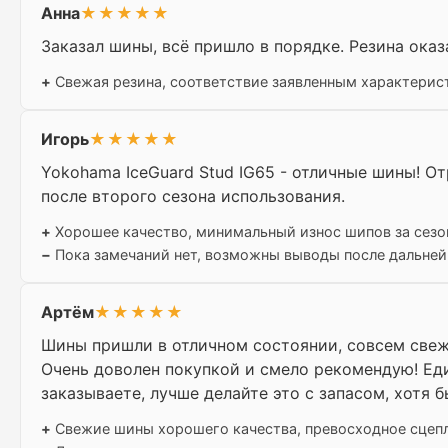
Анна
★★★★★
Заказал шины, всё пришло в порядке. Резина оказ
+
Свежая резина, соответствие заявленным характерис
Игорь
★★★★★
Yokohama IceGuard Stud IG65 - отличные шины! О
после второго сезона использования.
+
Хорошее качество, минимальный износ шипов за сезо
−
Пока замечаний нет, возможны выводы после дальне
Артём
★★★★★
Шины пришли в отличном состоянии, совсем свежи
Очень доволен покупкой и смело рекомендую! Еди
заказываете, лучше делайте это с запасом, хотя б
+
Свежие шины хорошего качества, превосходное сцепл