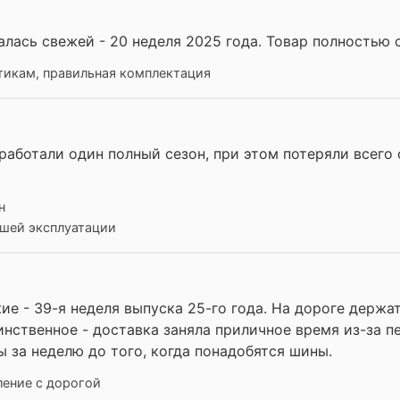
алась свежей - 20 неделя 2025 года. Товар полностью
тикам, правильная комплектация
тработали один полный сезон, при этом потеряли всего
н
йшей эксплуатации
е - 39-я неделя выпуска 25-го года. На дороге держат
нственное - доставка заняла приличное время из-за пе
ы за неделю до того, когда понадобятся шины.
ение с дорогой