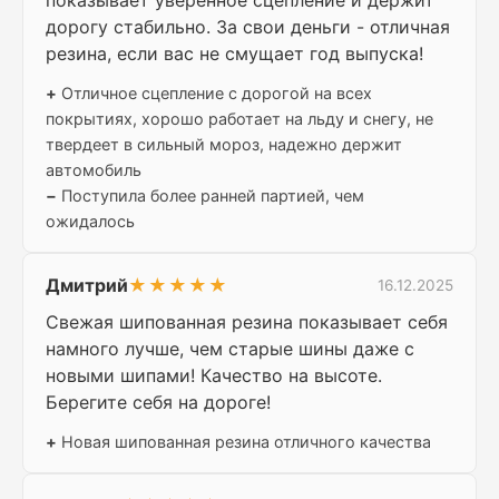
показывает уверенное сцепление и держит
дорогу стабильно. За свои деньги - отличная
резина, если вас не смущает год выпуска!
+
Отличное сцепление с дорогой на всех
покрытиях, хорошо работает на льду и снегу, не
твердеет в сильный мороз, надежно держит
автомобиль
−
Поступила более ранней партией, чем
ожидалось
Дмитрий
★★★★★
16.12.2025
Свежая шипованная резина показывает себя
намного лучше, чем старые шины даже с
новыми шипами! Качество на высоте.
Берегите себя на дороге!
+
Новая шипованная резина отличного качества