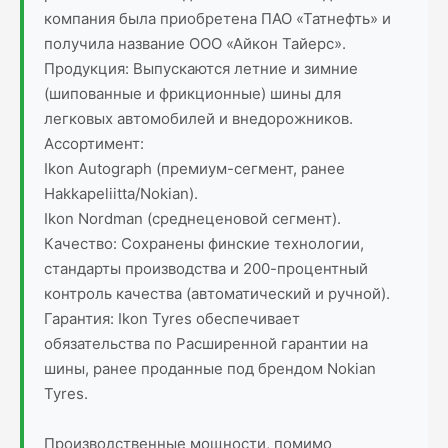
компания была приобретена ПАО «Татнефть» и
получила название ООО «Айкон Тайерс».
Продукция: Выпускаются летние и зимние
(шипованные и фрикционные) шины для
легковых автомобилей и внедорожников.
Ассортимент:
Ikon Autograph (премиум-сегмент, ранее
Hakkapeliitta/Nokian).
Ikon Nordman (среднеценовой сегмент).
Качество: Сохранены финские технологии,
стандарты производства и 200-процентный
контроль качества (автоматический и ручной).
Гарантия: Ikon Tyres обеспечивает
обязательства по Расширенной гарантии на
шины, ранее проданные под брендом Nokian
Tyres.
Производственные мощности, помимо