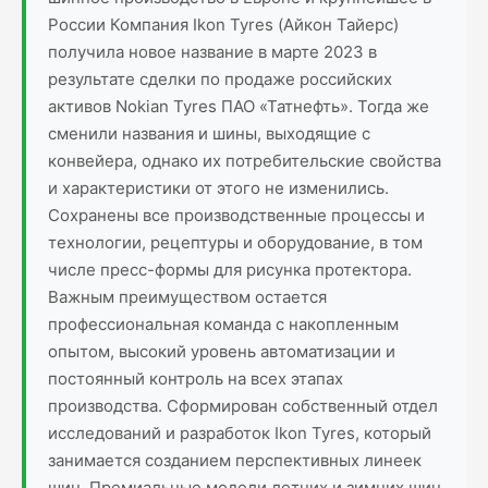
России Компания Ikon Tyres (Айкон Тайерс)
получила новое название в марте 2023 в
результате сделки по продаже российских
активов Nokian Tyres ПАО «Татнефть». Тогда же
сменили названия и шины, выходящие с
конвейера, однако их потребительские свойства
и характеристики от этого не изменились.
Сохранены все производственные процессы и
технологии, рецептуры и оборудование, в том
числе пресс-формы для рисунка протектора.
Важным преимуществом остается
профессиональная команда с накопленным
опытом, высокий уровень автоматизации и
постоянный контроль на всех этапах
производства. Сформирован собственный отдел
исследований и разработок Ikon Tyres, который
занимается созданием перспективных линеек
шин. Премиальные модели летних и зимних шин