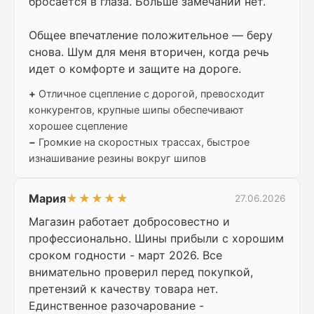
бросается в глаза. Больше замечаний нет.
Общее впечатление положительное — беру
снова. Шум для меня вторичен, когда речь
идет о комфорте и защите на дороге.
+
Отличное сцепление с дорогой, превосходит
конкурентов, крупные шипы обеспечивают
хорошее сцепление
−
Громкие на скоростных трассах, быстрое
изнашивание резины вокруг шипов
Мария
★★★★★
27.06.2026
Магазин работает добросовестно и
профессионально. Шины прибыли с хорошим
сроком годности - март 2026. Все
внимательно проверил перед покупкой,
претензий к качеству товара нет.
Единственное разочарование -