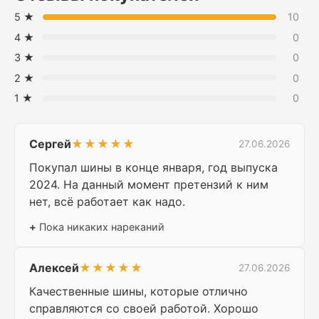
5 ★
10
4 ★
0
3 ★
0
2 ★
0
1 ★
0
Сергей
★★★★★
27.06.2026
Покупал шины в конце января, год выпуска
2024. На данный момент претензий к ним
нет, всё работает как надо.
+
Пока никаких нареканий
Алексей
★★★★★
27.06.2026
Качественные шины, которые отлично
справляются со своей работой. Хорошо