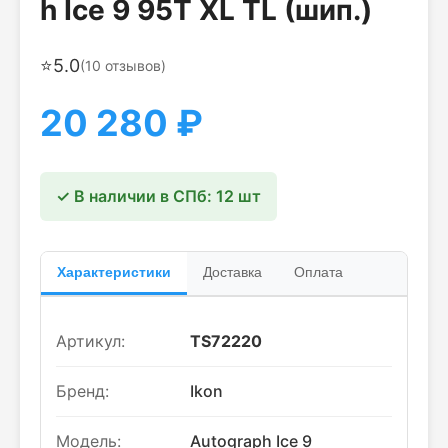
h Ice 9 95T XL TL (шип.)
⭐
5.0
(
10
отзывов)
20 280
₽
✓ В наличии в СПб: 12 шт
Характеристики
Доставка
Оплата
Артикул:
TS72220
Бренд:
Ikon
Модель:
Autograph Ice 9