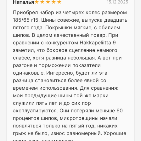
Наталья
★★★★★
15.12.2025
Приобрел набор из четырех колес размером
185/65 r15. Шины совежие, выпуска двадцать
пятого года. Покрышки мягкие, с обилием
шипов. В целом качественный товар. При
сравнении с конкурентом Hakkapeliitta 9
заметил, что боковое сцепление немного
слабее, хотя разница небольшая. А вот при
разгоне и торможении показатели
одинаковые. Интересно, будет ли эта
разница становиться более явной со
временем использования. Для сравнения:
мои предыдущие шины той же марки
служили пять лет и до сих пор
эксплуатируются. Они потеряли меньше 60
процентов шипов, микротрещины начали
появляться только на пятый год, никаких
грыж не было, износ равномерный. Хорошие
покрышки, рекомендую.