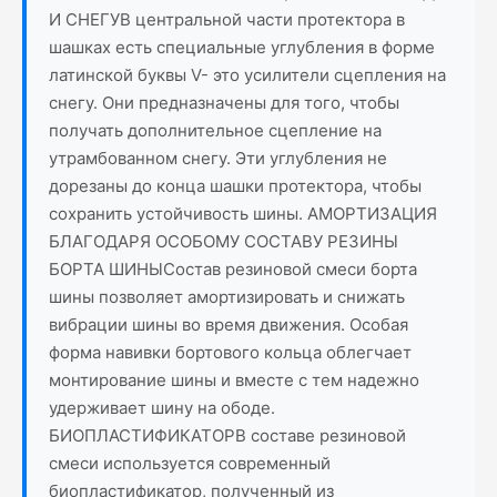
И СНЕГУВ центральной части протектора в
шашках есть специальные углубления в форме
латинской буквы V- это усилители сцепления на
снегу. Они предназначены для того, чтобы
получать дополнительное сцепление на
утрамбованном снегу. Эти углубления не
дорезаны до конца шашки протектора, чтобы
сохранить устойчивость шины. АМОРТИЗАЦИЯ
БЛАГОДАРЯ ОСОБОМУ СОСТАВУ РЕЗИНЫ
БОРТА ШИНЫСостав резиновой смеси борта
шины позволяет амортизировать и снижать
вибрации шины во время движения. Особая
форма навивки бортового кольца облегчает
монтирование шины и вместе с тем надежно
удерживает шину на ободе.
БИОПЛАСТИФИКАТОРВ составе резиновой
смеси используется современный
биопластификатор, полученный из