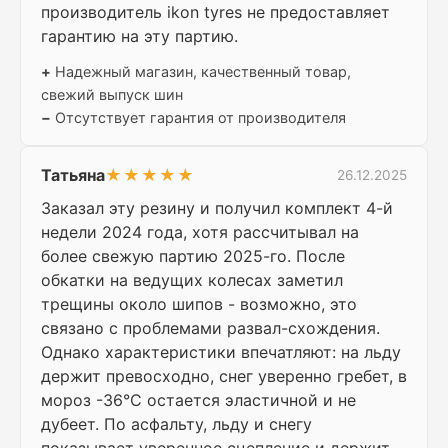
производитель ikon tyres не предоставляет
гарантию на эту партию.
+
Надежный магазин, качественный товар,
свежий выпуск шин
−
Отсутствует гарантия от производителя
Татьяна
★★★★★
26.12.2025
Заказал эту резину и получил комплект 4-й
недели 2024 года, хотя рассчитывал на
более свежую партию 2025-го. После
обкатки на ведущих колесах заметил
трещины около шипов - возможно, это
связано с проблемами развал-схождения.
Однако характеристики впечатляют: на льду
держит превосходно, снег уверенно гребет, в
мороз -36°C остается эластичной и не
дубеет. По асфальту, льду и снегу