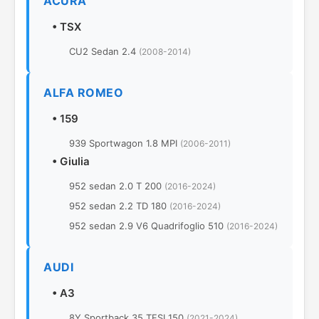
ACURA
•
TSX
CU2 Sedan 2.4
(2008-2014)
ALFA ROMEO
•
159
939 Sportwagon 1.8 MPI
(2006-2011)
•
Giulia
952 sedan 2.0 T 200
(2016-2024)
952 sedan 2.2 TD 180
(2016-2024)
952 sedan 2.9 V6 Quadrifoglio 510
(2016-2024)
AUDI
•
A3
8Y Sportback 35 TFSI 150
(2021-2024)