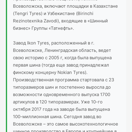
Всеволожска, включают площадки в Казахстане
(Tengri Tyres) и Узбекистане (Birinchi
Rezinotexnika Zavodi), входящие в «Шинный
бизнес» Группы «Татнефть».
Завод Ikon Tyres, расположенный в г.
Всеволожске, Ленинградская область, ведет
свою историю с 2005 г, когда была выпущена
первая шина (тогда еще завод принадлежал
финскому концерну Nokian Tyres).
Производственная программа стартовала с 23
типоразмеров шин и постепенно выросла до
возможности одновременного выпуска 1700
артикулов в 120 типоразмерах. Уже 10-го
октября 2017 года на заводе была выпущена
100-миллионная шина. Сегодня завод во
Всеволожске – это самое высокотехнологичное
шинное производство в Европе и крупнейшее в