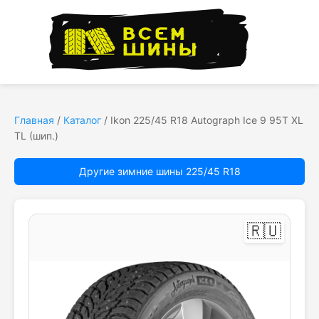
Главная
/
Каталог
/
Ikon 225/45 R18 Autograph Ice 9 95T XL
TL (шип.)
Другие зимние шины 225/45 R18
🇷🇺