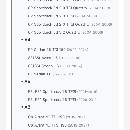
8P Sportback 5d 2.0 TDI Quattro
(2004-2008)
8P Sportback 5d 2.0 TFSI
(2004-2008)
8P Sportback 5d 2.0 TFSI Quattro
(2004-2008)
8P Sportback 5d 3.2 Quattro
(2004-2008)
•
A4
B9 Sedan 35 TDI 150
(2020-2024)
8E(B6) Avant 1.6
(2001-2004)
8E(B6) Sedan 1.6
(2000-2004)
B5 Sedan 1.6
(1995-2001)
•
A5
B8, B81 Sportback 1.8 TFSI
(2011-2016)
B8, B81 Sportback 1.8 TFSI
(2009-2011)
•
A6
C8 Avant 40 TDI 190
(2019-2024)
C8 Avant 40 TFSI 190
(2019-2024)