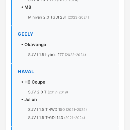
•
M8
Minivan 2.0 TGDI 231
(2023-2024)
GEELY
•
Okavango
SUV I 1.5 hybrid 177
(2022-2024)
HAVAL
•
H6 Coupe
SUV 2.0 T
(2017-2019)
•
Jolion
SUV I 1.5 T 4WD 150
(2021-2024)
SUV I 1.5 T-GDI 143
(2021-2024)