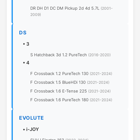
DR DH D1 DC DM Pickup 2d 4d 5.7L
(2001-
2009)
DS
•
3
S Hatchback 3d 1.2 PureTech
(2016-2020)
•
4
F Crossback 1.2 PureTech 130
(2021-2024)
F Crossback 1.5 BlueHDi 130
(2021-2024)
F Crossback 1.6 E-Tense 225
(2021-2024)
F Crossback 1.6 PureTech 180
(2021-2024)
EVOLUTE
•
i-JOY