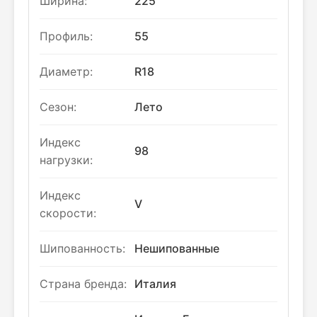
Ширина:
225
Профиль:
55
Диаметр:
R18
Сезон:
Лето
Индекс
98
нагрузки:
Индекс
V
скорости:
Шипованность:
Нешипованные
Страна бренда:
Италия