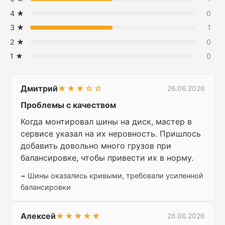
4 ★
0
3 ★
1
2 ★
0
1 ★
0
Дмитрий
★★★☆☆
26.06.2026
Проблемы с качеством
Когда монтировал шины на диск, мастер в
сервисе указал на их неровность. Пришлось
добавить довольно много грузов при
балансировке, чтобы привести их в норму.
−
Шины оказались кривыми, требовали усиленной
балансировки
Алексей
★★★★★
26.06.2026