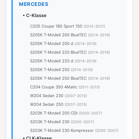
MERCEDES
•
C-Klasse
C205 Coupe 180 Sport 150
(2015-2021)
S205K T-Modell 200 BlueTEC
(2014-2019)
S205K T-Modell 200 d
(2014-2019)
S205K T-Modell 220 BlueTEC
(2014-2019)
S205K T-Modell 220 d
(2014-2019)
S205K T-Modell 250
(2014-2019)
S205K T-Modell 250 BlueTEC
(2014-2019)
C204 Coupe 350 4Matic
(2011-2015)
W204 Sedan 230
(2007-2015)
W204 Sedan 250
(2007-2015)
S203K T-Modell 200 CDI
(2000-2007)
S203K T-Modell 230
(2000-2007)
S203K T-Modell 230 Kompressor
(2000-2007)
•
CLK-Klasse