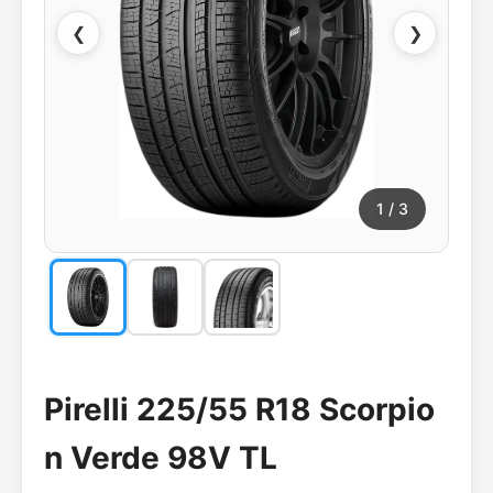
❮
❯
1
/ 3
Pirelli 225/55 R18 Scorpio
n Verde 98V TL