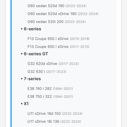
G60 sedan 520d 190
(2023-2024)
G60 sedan 520d xDrive 190
(2023-2024)
G60 sedan 520i 200
(2023-2024)
•
6-series
F13 Coupe 650 i xDrive
(2015-2018)
F13 Coupe 650 i xDrive
(2011-2015)
•
6-series GT
G32 620d xDrive
(2017-2023)
G32 630 i
(2017-2023)
•
7-series
E38 740 i 282
(1994-2001)
E38 750 i 322
(1994-2001)
•
X1
U11 sDrive 18d 150
(2022-2024)
U11 sDrive 18i 136
(2022-2024)