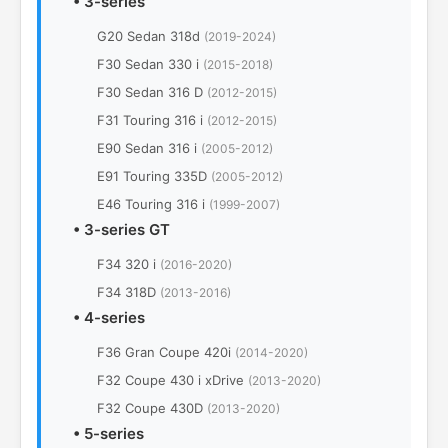
•
3-series
G20 Sedan 318d
(2019-2024)
F30 Sedan 330 i
(2015-2018)
F30 Sedan 316 D
(2012-2015)
F31 Touring 316 i
(2012-2015)
E90 Sedan 316 i
(2005-2012)
E91 Touring 335D
(2005-2012)
E46 Touring 316 i
(1999-2007)
•
3-series GT
F34 320 i
(2016-2020)
F34 318D
(2013-2016)
•
4-series
F36 Gran Coupe 420i
(2014-2020)
F32 Coupe 430 i xDrive
(2013-2020)
F32 Coupe 430D
(2013-2020)
•
5-series