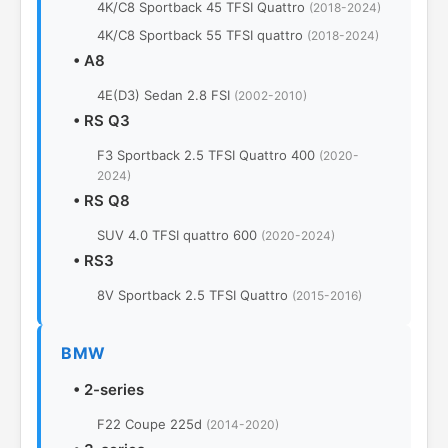
4K/C8 Sportback 45 TFSI Quattro
(2018-2024)
4K/C8 Sportback 55 TFSI quattro
(2018-2024)
•
A8
4E(D3) Sedan 2.8 FSI
(2002-2010)
•
RS Q3
F3 Sportback 2.5 TFSI Quattro 400
(2020-
2024)
•
RS Q8
SUV 4.0 TFSI quattro 600
(2020-2024)
•
RS3
8V Sportback 2.5 TFSI Quattro
(2015-2016)
BMW
•
2-series
F22 Coupe 225d
(2014-2020)