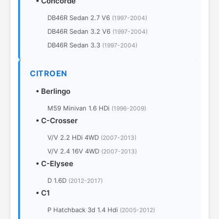
•
Concorde
DB46R Sedan 2.7 V6
(1997-2004)
DB46R Sedan 3.2 V6
(1997-2004)
DB46R Sedan 3.3
(1997-2004)
CITROEN
•
Berlingo
M59 Minivan 1.6 HDi
(1996-2009)
•
C-Crosser
V/V 2.2 HDi 4WD
(2007-2013)
V/V 2.4 16V 4WD
(2007-2013)
•
C-Elysee
D 1.6D
(2012-2017)
•
C1
P Hatchback 3d 1.4 Hdi
(2005-2012)