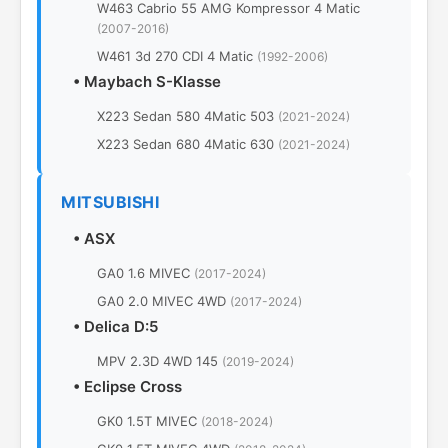
W463 Cabrio 55 AMG Kompressor 4 Matic
(2007-2016)
W461 3d 270 CDI 4 Matic
(1992-2006)
•
Maybach S-Klasse
X223 Sedan 580 4Matic 503
(2021-2024)
X223 Sedan 680 4Matic 630
(2021-2024)
MITSUBISHI
•
ASX
GA0 1.6 MIVEC
(2017-2024)
GA0 2.0 MIVEC 4WD
(2017-2024)
•
Delica D:5
MPV 2.3D 4WD 145
(2019-2024)
•
Eclipse Cross
GK0 1.5T MIVEC
(2018-2024)