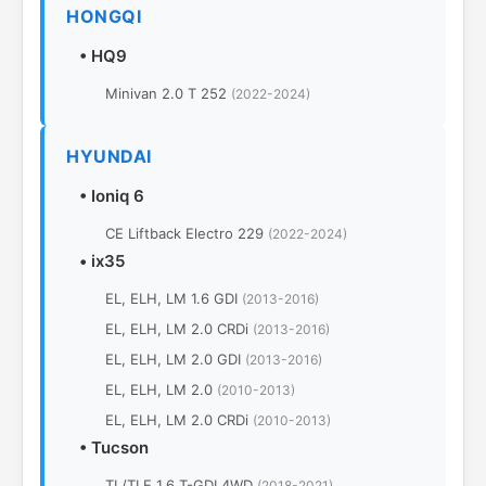
HONGQI
•
HQ9
Minivan 2.0 T 252
(2022-2024)
HYUNDAI
•
Ioniq 6
CE Liftback Electro 229
(2022-2024)
•
ix35
EL, ELH, LM 1.6 GDI
(2013-2016)
EL, ELH, LM 2.0 CRDi
(2013-2016)
EL, ELH, LM 2.0 GDI
(2013-2016)
EL, ELH, LM 2.0
(2010-2013)
EL, ELH, LM 2.0 CRDi
(2010-2013)
•
Tucson
TL/TLE 1.6 T-GDI 4WD
(2018-2021)