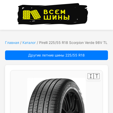
Главная
/
Каталог
/
Pirelli 225/55 R18 Scorpion Verde 98V TL
Другие летние шины 225/55 R18
🇮🇹