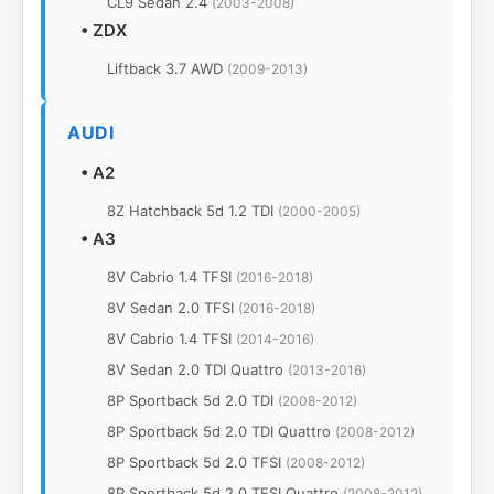
CL9 Sedan 2.4
(2003-2008)
•
ZDX
Liftback 3.7 AWD
(2009-2013)
AUDI
•
A2
8Z Hatchback 5d 1.2 TDI
(2000-2005)
•
A3
8V Cabrio 1.4 TFSI
(2016-2018)
8V Sedan 2.0 TFSI
(2016-2018)
8V Cabrio 1.4 TFSI
(2014-2016)
8V Sedan 2.0 TDI Quattro
(2013-2016)
8P Sportback 5d 2.0 TDI
(2008-2012)
8P Sportback 5d 2.0 TDI Quattro
(2008-2012)
8P Sportback 5d 2.0 TFSI
(2008-2012)
8P Sportback 5d 2.0 TFSI Quattro
(2008-2012)