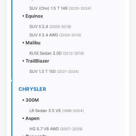
SUV (Chn) 1.5 T 149
(2020-2024)
•
Equinox
SUV II 2.4
(2009-2016)
SUV II 2.4 AWD
(2009-2016)
•
Malibu
KL1G Sedan 2.0D
(2012-2016)
•
TrailBlazer
SUV 1.3 T 150
(2021-2024)
CHRYSLER
•
300M
LR Sedan 3.5 V6
(1998-2004)
•
Aspen
HG 5.7 V8 AWD
(2007-2009)