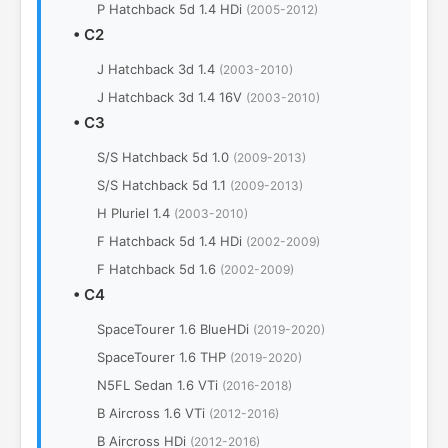
P Hatchback 5d 1.4 HDi
(2005-2012)
•
C2
J Hatchback 3d 1.4
(2003-2010)
J Hatchback 3d 1.4 16V
(2003-2010)
•
C3
S/S Hatchback 5d 1.0
(2009-2013)
S/S Hatchback 5d 1.1
(2009-2013)
H Pluriel 1.4
(2003-2010)
F Hatchback 5d 1.4 HDi
(2002-2009)
F Hatchback 5d 1.6
(2002-2009)
•
C4
SpaceTourer 1.6 BlueHDi
(2019-2020)
SpaceTourer 1.6 THP
(2019-2020)
N5FL Sedan 1.6 VTi
(2016-2018)
B Aircross 1.6 VTi
(2012-2016)
B Aircross HDi
(2012-2016)