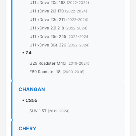
U11 sDrive 20d 163
(2022-2024)
U11 sDrive 20i 170
(2022-2024)
U11 xDrive 23d 211
(2022-2024)
U11 xDrive 23i 218
(2022-2024)
U11 xDrive 25e 245
(2022-2024)
U11 xDrive 30e 326
(2022-2024)
•
Z4
G29 Roadster M40i
(2019-2024)
E89 Roadster 18i
(2009-2016)
CHANGAN
•
CS55
SUV 1.5T
(2019-2024)
CHERY