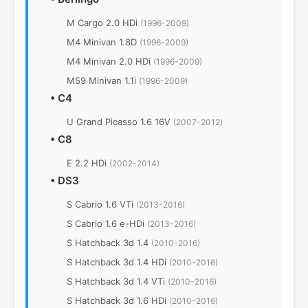
M Cargo 2.0 HDi
(1996-2009)
M4 Minivan 1.8D
(1996-2009)
M4 Minivan 2.0 HDi
(1996-2009)
M59 Minivan 1.1i
(1996-2009)
•
C4
U Grand Picasso 1.6 16V
(2007-2012)
•
C8
E 2.2 HDi
(2002-2014)
•
DS3
S Cabrio 1.6 VTi
(2013-2016)
S Cabrio 1.6 e-HDi
(2013-2016)
S Hatchback 3d 1.4
(2010-2016)
S Hatchback 3d 1.4 HDi
(2010-2016)
S Hatchback 3d 1.4 VTi
(2010-2016)
S Hatchback 3d 1.6 HDi
(2010-2016)