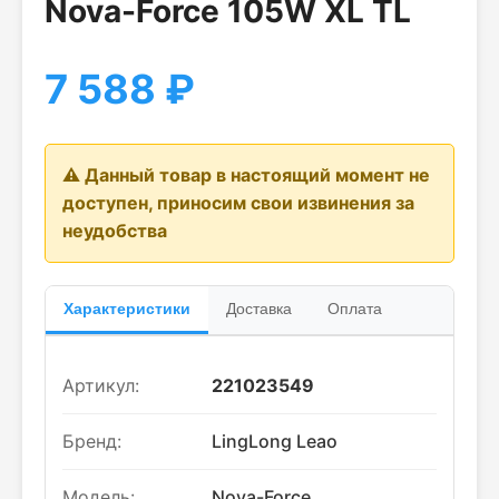
Nova-Force 105W XL TL
7 588
₽
⚠️ Данный товар в настоящий момент не
доступен, приносим свои извинения за
неудобства
Характеристики
Доставка
Оплата
Артикул:
221023549
Бренд:
LingLong Leao
Модель:
Nova-Force