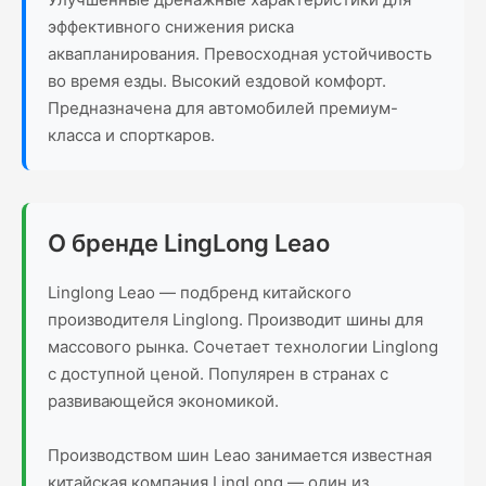
эффективного снижения риска
аквапланирования. Превосходная устойчивость
во время езды. Высокий ездовой комфорт.
Предназначена для автомобилей премиум-
класса и спорткаров.
О бренде LingLong Leao
Linglong Leao — подбренд китайского
производителя Linglong. Производит шины для
массового рынка. Сочетает технологии Linglong
с доступной ценой. Популярен в странах с
развивающейся экономикой.
Производством шин Leao занимается известная
китайская компания LingLong — один из