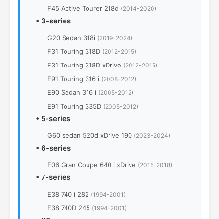
F45 Active Tourer 218d
(2014-2020)
•
3-series
G20 Sedan 318i
(2019-2024)
F31 Touring 318D
(2012-2015)
F31 Touring 318D xDrive
(2012-2015)
E91 Touring 316 i
(2008-2012)
E90 Sedan 316 i
(2005-2012)
E91 Touring 335D
(2005-2012)
•
5-series
G60 sedan 520d xDrive 190
(2023-2024)
•
6-series
F06 Gran Coupe 640 i xDrive
(2015-2018)
•
7-series
E38 740 i 282
(1994-2001)
E38 740D 245
(1994-2001)