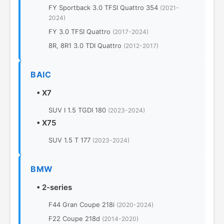
FY Sportback 3.0 TFSI Quattro 354
(2021-
2024)
FY 3.0 TFSI Quattro
(2017-2024)
8R, 8R1 3.0 TDI Quattro
(2012-2017)
BAIC
•
X7
SUV I 1.5 TGDI 180
(2023-2024)
•
X75
SUV 1.5 T 177
(2023-2024)
BMW
•
2-series
F44 Gran Coupe 218i
(2020-2024)
F22 Coupe 218d
(2014-2020)