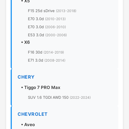
•
X5
F15 25d sDrive
(2013-2018)
E70 3.0d
(2010-2013)
E70 3.0d
(2006-2010)
E53 3.0d
(2000-2006)
•
X6
F16 30d
(2014-2019)
E71 3.0d
(2008-2014)
CHERY
•
Tiggo 7 PRO Max
SUV 1.6 TGDI AWD 150
(2022-2024)
CHEVROLET
•
Aveo