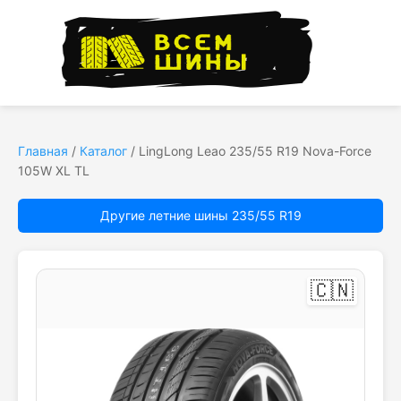
Главная
/
Каталог
/
LingLong Leao 235/55 R19 Nova-Force
105W XL TL
Другие летние шины 235/55 R19
🇨🇳