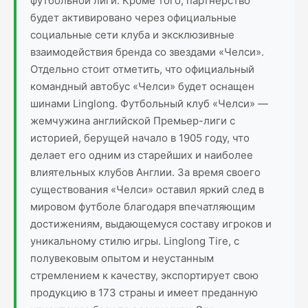
футбольной лиги. Кроме того, партнерство
будет активировано через официальные
социальные сети клуба и эксклюзивные
взаимодействия бренда со звездами «Челси».
Отдельно стоит отметить, что официальный
командный автобус «Челси» будет оснащен
шинами Linglong. Футбольный клуб «Челси» —
жемчужина английской Премьер-лиги с
историей, берущей начало в 1905 году, что
делает его одним из старейших и наиболее
влиятельных клубов Англии. За время своего
существования «Челси» оставил яркий след в
мировом футболе благодаря впечатляющим
достижениям, выдающемуся составу игроков и
уникальному стилю игры. Linglong Tire, с
полувековым опытом и неустанным
стремлением к качеству, экспортирует свою
продукцию в 173 страны и имеет преданную