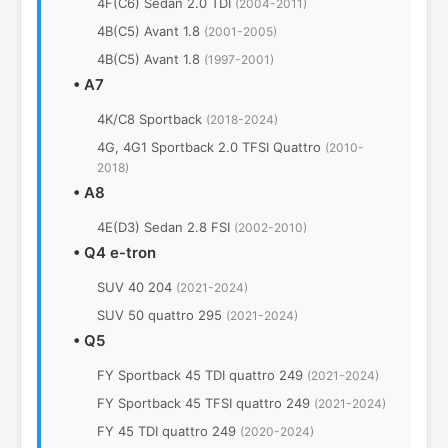
4F(C6) Sedan 2.0 TDI
(2004-2011)
4B(C5) Avant 1.8
(2001-2005)
4B(C5) Avant 1.8
(1997-2001)
•
A7
4K/C8 Sportback
(2018-2024)
4G, 4G1 Sportback 2.0 TFSI Quattro
(2010-
2018)
•
A8
4E(D3) Sedan 2.8 FSI
(2002-2010)
•
Q4 e-tron
SUV 40 204
(2021-2024)
SUV 50 quattro 295
(2021-2024)
•
Q5
FY Sportback 45 TDI quattro 249
(2021-2024)
FY Sportback 45 TFSI quattro 249
(2021-2024)
FY 45 TDI quattro 249
(2020-2024)