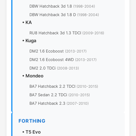
DBW Hatchback 3d 1.8
(1998-2004)
DBW Hatchback 3d 1.8 D
(1998-2004)
•
KA
RU8 Hatchback 3d 1.3 TDCI
(2009-2016)
•
Kuga
DM2 1.6 Ecoboost
(2013-2017)
DM2 1.6 Ecoboost 4WD
(2013-2017)
DM2 2.0 TDCi
(2008-2013)
•
Mondeo
BA7 Hatchback 2.2 TDCI
(2010-2015)
BA7 Sedan 2.2 TDCi
(2010-2015)
BA7 Hatchback 2.3
(2007-2010)
FORTHING
•
T5 Evo