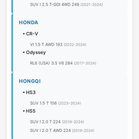
SUV I 2.5 T-GDI 4WD 249
(2021-2024)
HONDA
•
CR-V
VI 1.5 T AWD 193
(2022-2024)
•
Odyssey
RL6 (USA) 3.5 V6 284
(2017-2024)
HONGQI
•
HS3
SUV 1.5 T 156
(2023-2024)
•
HS5
SUV I 2.0 T 224
(2019-2024)
SUV I 2.0 T AWD 224
(2019-2024)