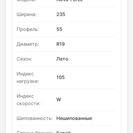
Ширина:
235
Профиль:
55
Диаметр:
R19
Сезон:
Лето
Индекс
105
нагрузки:
Индекс
W
скорости:
Шипованность:
Нешипованные