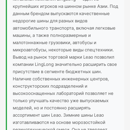
крупнейших игроков на шинном рынке Азии. Под
данным брендом выпускаются качественные
недорогие шины для разных видов
автомобильного транспорта, включая легковые
машины, а также полноразмерные и
малотоннажные грузовики, автобусы и
микроавтобусы, некоторые виды спецтехники.
Вывод на рынок торговой марки Leao позволил
компании LingLong значительно расширить свое
присутствие в сегменте бюджетных шин.
Наличие собственных инженерных центров,
конструкторских подразделений и
высокооснащенных лабораторий позволяет не
только улучшать качество уже выпускаемых
моделей, но и постоянно расширять
ассортимент шин Leao. Зимние шины Leao
изготавливаются на основе морозостойкой
резинотехнической смеси. Она не твердеет