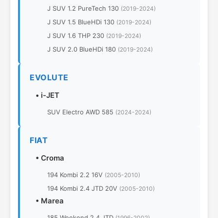
J SUV 1.2 PureTech 130
(2019-2024)
J SUV 1.5 BlueHDi 130
(2019-2024)
J SUV 1.6 THP 230
(2019-2024)
J SUV 2.0 BlueHDi 180
(2019-2024)
EVOLUTE
•
i-JET
SUV Electro AWD 585
(2024-2024)
FIAT
•
Croma
194 Kombi 2.2 16V
(2005-2010)
194 Kombi 2.4 JTD 20V
(2005-2010)
•
Marea
185 Weekend 2.4 JTD
(1996-2002)