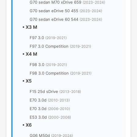
G70 sedan M70 xDrive 659
(2023-2024)
G70 sedan eDrive 50 455
(2023-2024)
G70 sedan eDrive 60 544
(2023-2024)
•
X3 M
F97 3.0
(2019-2021)
F97 3.0 Competition
(2019-2021)
•
X4 M
F98 3.0
(2019-2021)
F98 3.0 Competition
(2019-2021)
•
X5
F15 25d sDrive
(2013-2018)
E70 3.0d
(2010-2013)
E70 3.0d
(2006-2010)
E53 3.0d
(2000-2006)
•
X6
G06 M50d
(2019-2024)