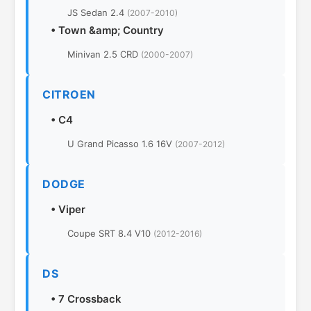
JS Sedan 2.4
(2007-2010)
•
Town &amp; Country
Minivan 2.5 CRD
(2000-2007)
CITROEN
•
C4
U Grand Picasso 1.6 16V
(2007-2012)
DODGE
•
Viper
Coupe SRT 8.4 V10
(2012-2016)
DS
•
7 Crossback