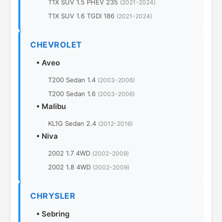
T1X SUV 1.5 PHEV 235
(2021-2024)
T1X SUV 1.6 TGDI 186
(2021-2024)
CHEVROLET
•
Aveo
T200 Sedan 1.4
(2003-2006)
T200 Sedan 1.6
(2003-2006)
•
Malibu
KL1G Sedan 2.4
(2012-2016)
•
Niva
2002 1.7 4WD
(2002-2009)
2002 1.8 4WD
(2002-2009)
CHRYSLER
•
Sebring