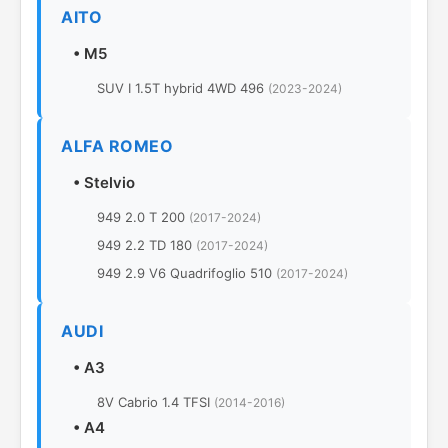
AITO
•
M5
SUV I 1.5T hybrid 4WD 496
(2023-2024)
ALFA ROMEO
•
Stelvio
949 2.0 T 200
(2017-2024)
949 2.2 TD 180
(2017-2024)
949 2.9 V6 Quadrifoglio 510
(2017-2024)
AUDI
•
A3
8V Cabrio 1.4 TFSI
(2014-2016)
•
A4