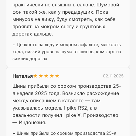
практически не слышны в салоне. Шумовой
фон такой же, как у предыдущих. Пока
минусов не вижу, буду смотреть, как себя
проявят на мокром снегу и грунтовых
дорогах дальше.
+
Цепкость на льду и мокром асфальте, мягкость
хода, низкий уровень шума от шипов, комфорт на
зимних дорогах
Наталья
★★★★★
02.11.2025
Шины прибыли со сроком производства 25-
я неделя 2025 года. Возникло расхождение
между описанием в каталоге — там
указывалась модель I pike RS2, а в
реальности получил I pike X. Производство
— Индонезия.
+
Шины прибыли со сроком производства 25-я