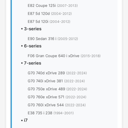
E82 Coupe 125i
(2007-2013)
E87 5d 120d
(2004-2012)
E87 5d 120i
(2004-2012)
•
3-series
E90 Sedan 316 i
(2005-2012)
•
6-series
F06 Gran Coupe 640 i xDrive
(2015-2018)
•
7-series
G70 740d xDrive 289
(2022-2024)
G70 740i xDrive 381
(2022-2024)
G70 750e xDrive 489
(2022-2024)
G70 760e xDrive 571
(2022-2024)
G70 760i xDrive 544
(2022-2024)
E38 735 i 238
(1994-2001)
•
i7