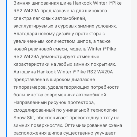
Зимняя шипованная шина Hankook Winter i*Pike
RS2 W429A предназначена для широкого
спектра легковых автомобилей,
эксплуатируемых в суровых зимних условиях.
Благодаря новому дизайну протектора с
увеличенным количеством шипов, а также
новой резиновой смеси, модель Winter i*Pike
RS2 W429A демонстрирует отменные
характеристики на любых зимних покрытиях.
Автошина Hankook Winter i*Pike RS2 W429A
представлена в широком диапазоне
типоразмеров, удовлетворяющих потребности
большинства современных автомобилей.
Направленный рисунок протектора,
смоделированный по уникальной технологии
Snow Slit, обеспечивает превосходную тягу на
зимних поверхностях. Оптимизированная схема
расположения шипов существенно улучшает