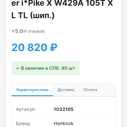
er i*Pike X W429A 105T X
L TL (шип.)
⭐
5.0
(
8
отзывов)
20 820
₽
✓ В наличии в СПб: 40 шт
Характеристики
Доставка
Оплата
Артикул:
1032105
Бренд:
Hankook