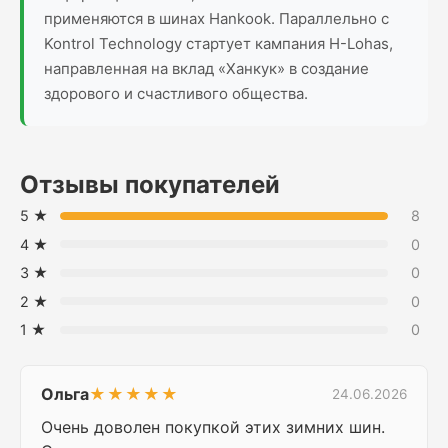
применяются в шинах Hankook. Параллельно с
Kontrol Technology стартует кампания H-Lohas,
направленная на вклад «Ханкук» в создание
здорового и счастливого общества.
Отзывы покупателей
5 ★
8
4 ★
0
3 ★
0
2 ★
0
1 ★
0
Ольга
★★★★★
24.06.2026
Очень доволен покупкой этих зимних шин.