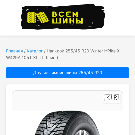
Главная
/
Каталог
/
Hankook 255/45 R20 Winter i*Pike X
W429A 105T XL TL (шип.)
Другие зимние шины 255/45 R20
🇰🇷