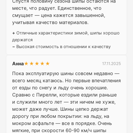
Спустя половину сезона шипы остаются на
месте, что радует. Единственное, что
смущает — цена кажется завышенной,
учитывая качество материалов.
+
Отличные характеристики зимой, шипы хорошо
держатся
−
Высокая стоимость в отношении к качеству
Анна
★★★★★
17.11.2025
Пока эксплуатирую шины совсем недавно —
всего месяц катаюсь. Но первые впечатления
от езды по снегу и льду очень хорошие.
Сравню с Пирелли, которые ездили раньше
и служили много лет — эти ничем не хуже,
может даже лучше. Шины цепко держат
дорогу при любом покрытии: на льду, на
мокром асфальте — все в порядке. Очень
мягкие, при скорости 60-90 км/ч шипы