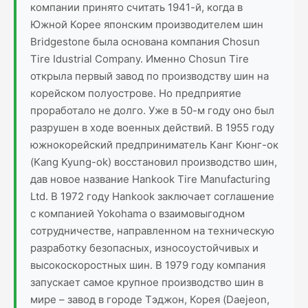
компании принято считать 1941-й, когда в
Южной Корее японским производителем шин
Bridgestone была основана компания Chosun
Tire Idustrial Company. Именно Chosun Tire
открыла первый завод по производству шин на
корейском полуострове. Но предприятие
проработало не долго. Уже в 50-м году оно был
разрушен в ходе военных действий. В 1955 году
южнокорейский предприниматель Канг Кюнг-ок
(Kang Kyung-ok) восстановил производство шин,
дав новое название Hankook Tire Manufacturing
Ltd. В 1972 году Hankook заключает соглашение
с компанией Yokohama о взаимовыгодном
сотрудничестве, направленном на техническую
разработку безопасных, износоустойчивых и
высокоскоростных шин. В 1979 году компания
запускает самое крупное производство шин в
мире – завод в городе Тэджон, Корея (Daejeon,