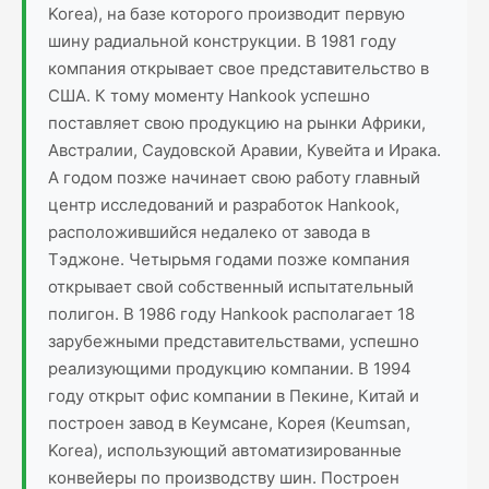
Korea), на базе которого производит первую
шину радиальной конструкции. В 1981 году
компания открывает свое представительство в
США. К тому моменту Hankook успешно
поставляет свою продукцию на рынки Африки,
Австралии, Саудовской Аравии, Кувейта и Ирака.
А годом позже начинает свою работу главный
центр исследований и разработок Hankook,
расположившийся недалеко от завода в
Тэджоне. Четырьмя годами позже компания
открывает свой собственный испытательный
полигон. В 1986 году Hankook располагает 18
зарубежными представительствами, успешно
реализующими продукцию компании. В 1994
году открыт офис компании в Пекине, Китай и
построен завод в Кеумсане, Корея (Keumsan,
Korea), использующий автоматизированные
конвейеры по производству шин. Построен