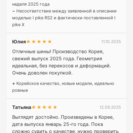
неделя 2025 года
−
Несоответствие между заявленной в описании
моделью I pike RS2 и фактически поставленной I
pike X
Юлия
★★★★★
11.10.2025
Отличные шины! Производство Корея,
свежий выпуск 2025 года. Геометрия
идеальная, без перекосов и деформаций.
Очень доволен покупкой.
+
Корейское качество, новые модели, идеально
ровные
Татьяна
★★★★★
12.09.2025
Выглядят достойно. Произведены в Корее,
дата выпуска январь 25-го года. Пока
сложно судить о качестве, нужно проверить