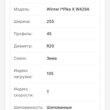
Модель:
Winter i*Pike X W429A
Ширина:
255
Профиль:
45
Диаметр:
R20
Сезон:
Зима
Индекс
105
нагрузки:
Индекс
T
скорости:
Шипованность:
Шипованные