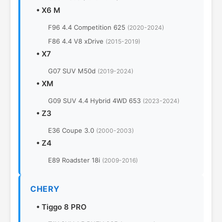
•
X6 M
F96 4.4 Competition 625
(2020-2024)
F86 4.4 V8 xDrive
(2015-2019)
•
X7
G07 SUV M50d
(2019-2024)
•
XM
G09 SUV 4.4 Hybrid 4WD 653
(2023-2024)
•
Z3
E36 Coupe 3.0
(2000-2003)
•
Z4
E89 Roadster 18i
(2009-2016)
CHERY
•
Tiggo 8 PRO