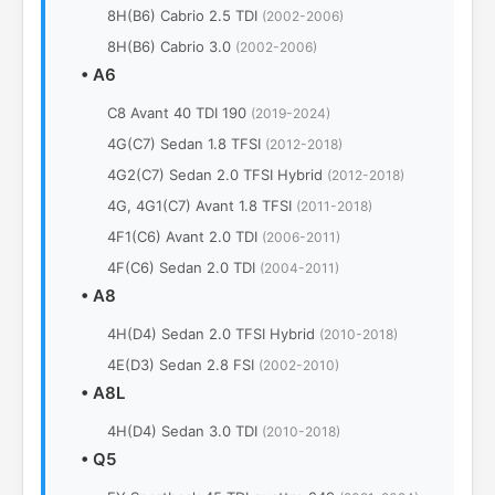
8H(B6) Cabrio 2.5 TDI
(2002-2006)
8H(B6) Cabrio 3.0
(2002-2006)
•
A6
C8 Avant 40 TDI 190
(2019-2024)
4G(C7) Sedan 1.8 TFSI
(2012-2018)
4G2(C7) Sedan 2.0 TFSI Hybrid
(2012-2018)
4G, 4G1(C7) Avant 1.8 TFSI
(2011-2018)
4F1(C6) Avant 2.0 TDI
(2006-2011)
4F(C6) Sedan 2.0 TDI
(2004-2011)
•
A8
4H(D4) Sedan 2.0 TFSI Hybrid
(2010-2018)
4E(D3) Sedan 2.8 FSI
(2002-2010)
•
A8L
4H(D4) Sedan 3.0 TDI
(2010-2018)
•
Q5