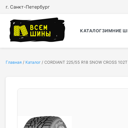
г. Санкт-Петербург
КАТАЛОГ
ЗИМНИЕ Ш
Главная
/
Каталог
/
CORDIANT 225/55 R18 SNOW CROSS 102T