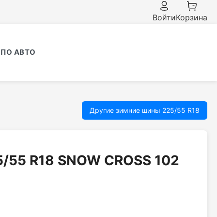
Войти
Корзина
ПО АВТО
Другие зимние шины 225/55 R18
/55 R18 SNOW CROSS 102