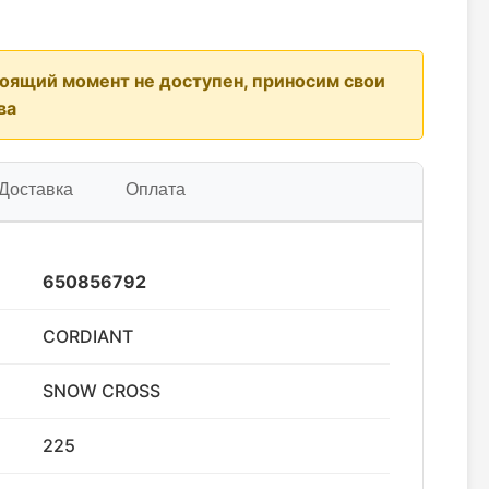
тоящий момент не доступен, приносим свои
ва
Доставка
Оплата
650856792
CORDIANT
SNOW CROSS
225