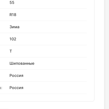
55
R18
Зима
102
T
Шипованные
Россия
:
Россия