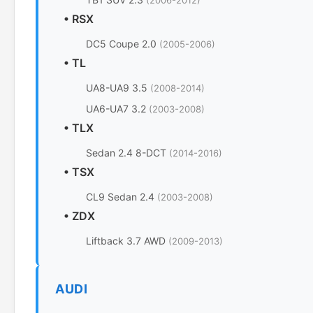
(2006-2012)
•
RSX
DC5 Coupe 2.0
(2005-2006)
•
TL
UA8-UA9 3.5
(2008-2014)
UA6-UA7 3.2
(2003-2008)
•
TLX
Sedan 2.4 8-DCT
(2014-2016)
•
TSX
CL9 Sedan 2.4
(2003-2008)
•
ZDX
Liftback 3.7 AWD
(2009-2013)
AUDI