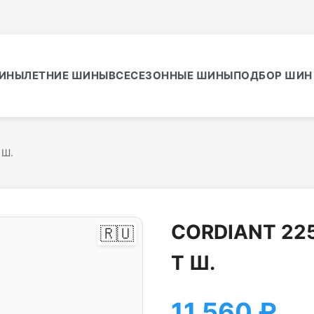
ИНЫ
ЛЕТНИЕ ШИНЫ
ВСЕСЕЗОННЫЕ ШИНЫ
ПОДБОР ШИН 
 Ш.
CORDIANT 225
🇷🇺
T Ш.
11 560
₽