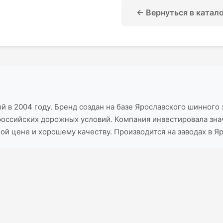
← Вернуться в катал
й в 2004 году. Бренд создан на базе Ярославского шинного
 российских дорожных условий. Компания инвестировала зн
ой цене и хорошему качеству. Производится на заводах в Яр