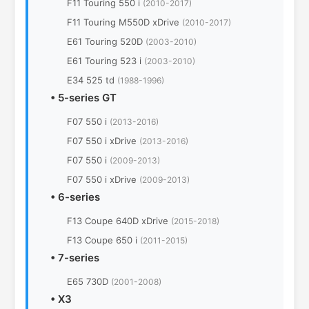
F11 Touring 550 i
(2010-2017)
F11 Touring M550D xDrive
(2010-2017)
E61 Touring 520D
(2003-2010)
E61 Touring 523 i
(2003-2010)
E34 525 td
(1988-1996)
•
5-series GT
F07 550 i
(2013-2016)
F07 550 i xDrive
(2013-2016)
F07 550 i
(2009-2013)
F07 550 i xDrive
(2009-2013)
•
6-series
F13 Coupe 640D xDrive
(2015-2018)
F13 Coupe 650 i
(2011-2015)
•
7-series
E65 730D
(2001-2008)
•
X3