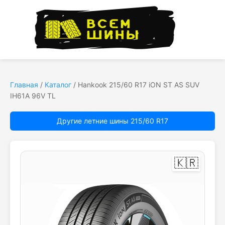
Главная
/
Каталог
/
Hankook 215/60 R17 iON ST AS SUV
IH61A 96V TL
Другие летние шины 215/60 R17
🇰🇷