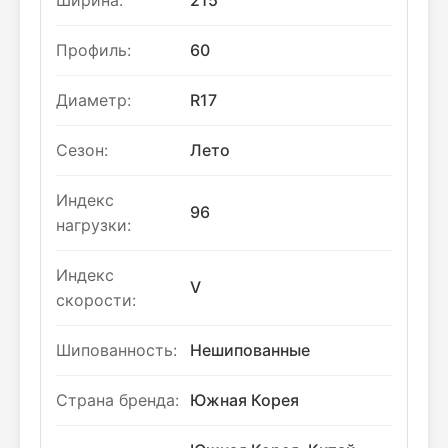
Ширина:
215
Профиль:
60
Диаметр:
R17
Сезон:
Лето
Индекс
96
нагрузки:
Индекс
V
скорости:
Шипованность:
Нешипованные
Страна бренда:
Южная Корея