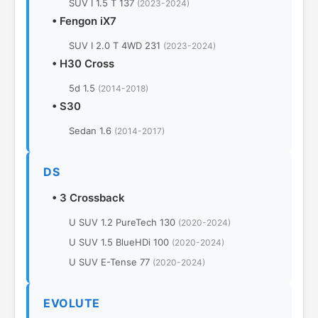
SUV I 1.5 T 137
(2023-2024)
•
Fengon iX7
SUV I 2.0 T 4WD 231
(2023-2024)
•
H30 Cross
5d 1.5
(2014-2018)
•
S30
Sedan 1.6
(2014-2017)
DS
•
3 Crossback
U SUV 1.2 PureTech 130
(2020-2024)
U SUV 1.5 BlueHDi 100
(2020-2024)
U SUV E-Tense 77
(2020-2024)
EVOLUTE