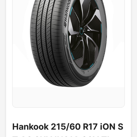
Hankook 215/60 R17 iON S