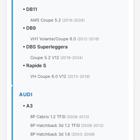
•
DB11
AM5 Coupe 5.2
(2016-2024)
•
DB9
VH1 Volante/Coupe 6.0
(2012-2016)
•
DBS Superleggera
Coupe 5.2 V12
(2018-2024)
•
Rapide S
VH Coupe 6.0 V12
(2013-2019)
AUDI
•
A3
8P Cabrio 1.2 TFSI
(2008-2012)
8P Hatchback 3d 1.2 TFSI
(2008-2012)
8P Hatchback 3d 1.6
(2003-2008)