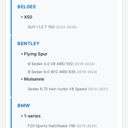
BELGEE
•
X50
SUV I 1.5 T 150
(2023-2024)
BENTLEY
•
Flying Spur
III Sedan 4.0 V8 AWD 550
(2019-2024)
III Sedan 6.0 W12 AWD 635
(2019-2024)
•
Mulsanne
Sedan 6.75 twin-turbo V8 Speed
(2010-2021)
BMW
•
1-series
F20 Sports Hatchback 118i
(2015-2020)