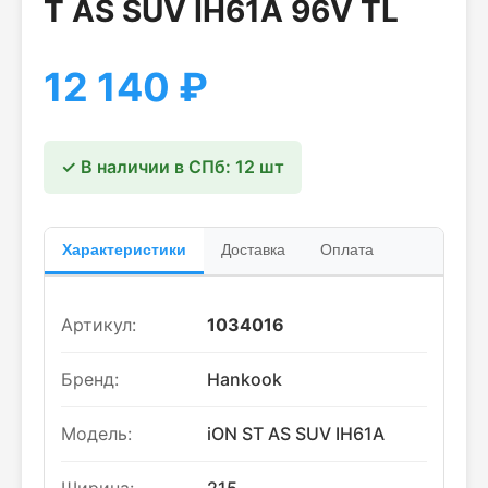
T AS SUV IH61A 96V TL
12 140
₽
✓ В наличии в СПб: 12 шт
Характеристики
Доставка
Оплата
Артикул:
1034016
Бренд:
Hankook
Модель:
iON ST AS SUV IH61A