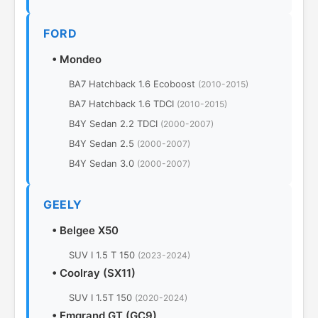
FORD
•
Mondeo
BA7 Hatchback 1.6 Ecoboost
(2010-2015)
BA7 Hatchback 1.6 TDCI
(2010-2015)
B4Y Sedan 2.2 TDCI
(2000-2007)
B4Y Sedan 2.5
(2000-2007)
B4Y Sedan 3.0
(2000-2007)
GEELY
•
Belgee X50
SUV I 1.5 T 150
(2023-2024)
•
Coolray (SX11)
SUV I 1.5T 150
(2020-2024)
•
Emgrand GT (GC9)