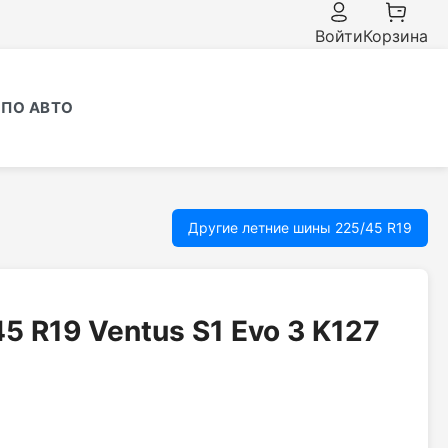
Войти
Корзина
ПО АВТО
Другие летние шины 225/45 R19
5 R19 Ventus S1 Evo 3 K127