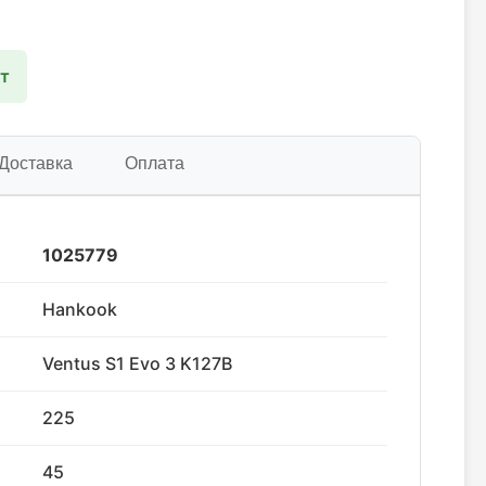
шт
Доставка
Оплата
1025779
Hankook
Ventus S1 Evo 3 K127B
225
45