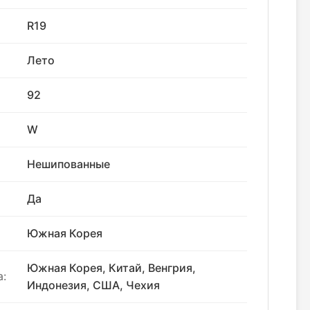
R19
Лето
92
W
Нешипованные
Да
Южная Корея
Южная Корея, Китай, Венгрия,
:
Индонезия, США, Чехия