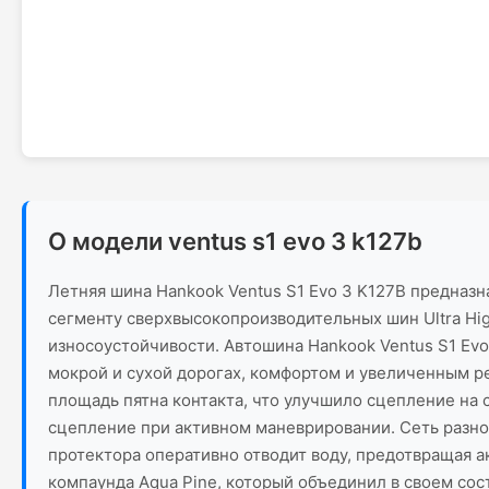
О модели ventus s1 evo 3 k127b
Летняя шина Hankook Ventus S1 Evo 3 K127B предназн
сегменту сверхвысокопроизводительных шин Ultra Hig
износоустойчивости. Автошина Hankook Ventus S1 Ev
мокрой и сухой дорогах, комфортом и увеличенным 
площадь пятна контакта, что улучшило сцепление на
сцепление при активном маневрировании. Сеть разно
протектора оперативно отводит воду, предотвращая а
компаунда Aqua Pine, который объединил в своем сос