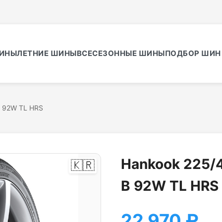
ИНЫ
ЛЕТНИЕ ШИНЫ
ВСЕСЕЗОННЫЕ ШИНЫ
ПОДБОР ШИН 
B 92W TL HRS
Hankook 225/4
🇰🇷
B 92W TL HRS
22 970
₽