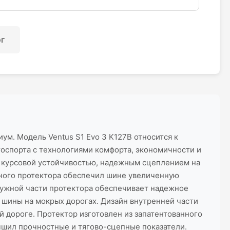
ог
ум. Модель Ventus S1 Evo 3 K127B относится к
тоспорта с технологиями комфорта, экономичности и
й курсовой устойчивостью, надежным сцеплением на
чного протектора обеспечил шине увеличенную
аружной части протектора обеспечивает надежное
 шины на мокрых дорогах. Дизайн внутренней части
й дороге. Протектор изготовлен из запатентованного
учшил прочностные и тягово-сцепные показатели.