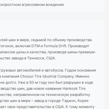
оскоростном агрессивном вождении.
лей шин в мире, седьмой по объему производства.
огонок, включая DTM и Formula Drift. Производит
балансом цены и качества, производя шины премиум-
ьство завода в Теннесси, США.
грузовых автомобилей и автобусов. Годом основания
 компания Chosun Tire Idustrial Company. Именно
не долго. Уже в 50-м году оно был разрушен в ходе
водство шин, дав новое название Hankook Tire
ичестве, направленном на техническую разработку
ство шин в мире – завод в городе Тэджон, Корея
ывает свое представительство в США. К тому моменту