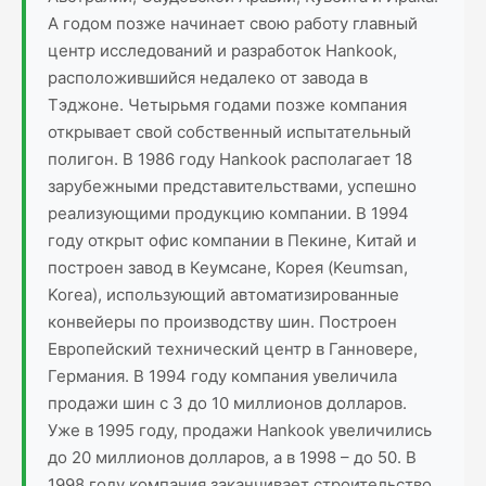
А годом позже начинает свою работу главный
центр исследований и разработок Hankook,
расположившийся недалеко от завода в
Тэджоне. Четырьмя годами позже компания
открывает свой собственный испытательный
полигон. В 1986 году Hankook располагает 18
зарубежными представительствами, успешно
реализующими продукцию компании. В 1994
году открыт офис компании в Пекине, Китай и
построен завод в Кеумсане, Корея (Keumsan,
Korea), использующий автоматизированные
конвейеры по производству шин. Построен
Европейский технический центр в Ганновере,
Германия. В 1994 году компания увеличила
продажи шин с 3 до 10 миллионов долларов.
Уже в 1995 году, продажи Hankook увеличились
до 20 миллионов долларов, а в 1998 – до 50. В
1998 году компания заканчивает строительство