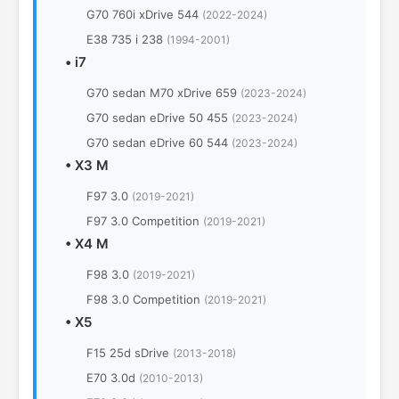
G70 760i xDrive 544
(2022-2024)
E38 735 i 238
(1994-2001)
•
i7
G70 sedan M70 xDrive 659
(2023-2024)
G70 sedan eDrive 50 455
(2023-2024)
G70 sedan eDrive 60 544
(2023-2024)
•
X3 M
F97 3.0
(2019-2021)
F97 3.0 Competition
(2019-2021)
•
X4 M
F98 3.0
(2019-2021)
F98 3.0 Competition
(2019-2021)
•
X5
F15 25d sDrive
(2013-2018)
E70 3.0d
(2010-2013)