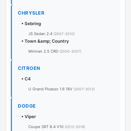
CHRYSLER
•
Sebring
JS Sedan 2.4
(2007-2010)
•
Town &amp; Country
Minivan 2.5 CRD
(2000-2007)
CITROEN
•
C4
U Grand Picasso 1.6 16V
(2007-2012)
DODGE
•
Viper
Coupe SRT 8.4 V10
(2012-2016)