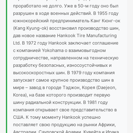
проработало не долго. Уже в 50-м году оно был
разрушен в ходе военных действий. В 1955 году
южнокорейский предприниматель Канг Кюнг-ок
(Kang Kyung-ok) восстановил производство шин,
дав новое название Hankook Tire Manufacturing
Ltd. В 1972 году Hankook заключает соглашение
с компанией Yokohama о взаимовыгодном
сотрудничестве, направленном на техническую
разработку безопасных, износоустойчивых и
высокоскоростных шин. В 1979 году компания
запускает самое крупное производство шин в
мире – завод в городе Тэджон, Корея (Daejeon,
Korea), на базе которого производит первую
шину радиальной конструкции. В 1981 году
компания открывает свое представительство в
США. К тому моменту Hankook успешно
поставляет свою продукцию на рынки Африки,
Австралии, Саудовской Аравии, Кувейта и Ирака.