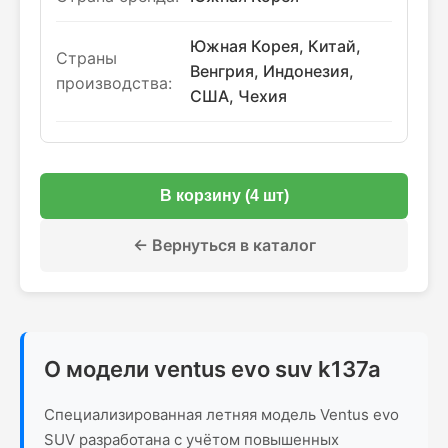
Южная Корея, Китай,
Страны
Венгрия, Индонезия,
производства:
США, Чехия
В корзину (4 шт)
← Вернуться в каталог
О модели ventus evo suv k137a
Специализированная летняя модель Ventus evo
SUV разработана с учётом повышенных