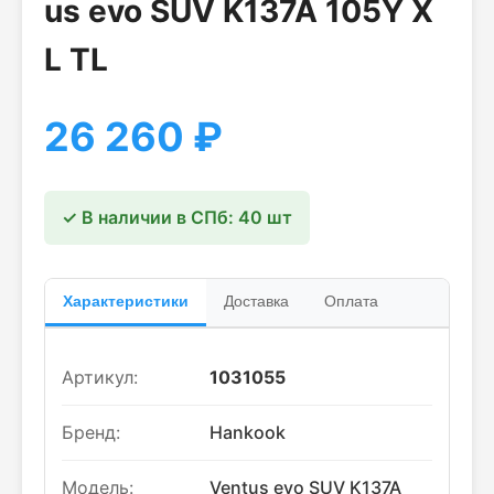
us evo SUV K137A 105Y X
L TL
26 260
₽
✓ В наличии в СПб: 40 шт
Характеристики
Доставка
Оплата
Артикул:
1031055
Бренд:
Hankook
Модель:
Ventus evo SUV K137A