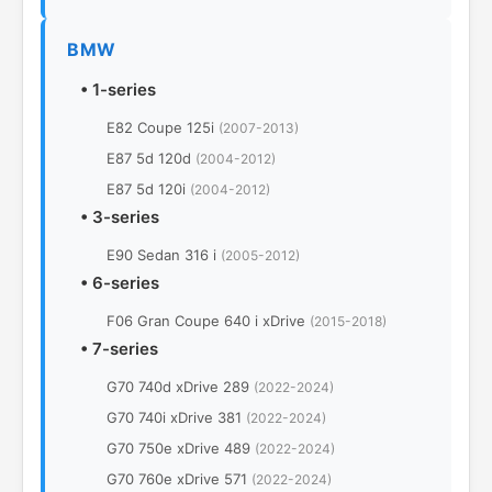
BMW
•
1-series
E82 Coupe 125i
(2007-2013)
E87 5d 120d
(2004-2012)
E87 5d 120i
(2004-2012)
•
3-series
E90 Sedan 316 i
(2005-2012)
•
6-series
F06 Gran Coupe 640 i xDrive
(2015-2018)
•
7-series
G70 740d xDrive 289
(2022-2024)
G70 740i xDrive 381
(2022-2024)
G70 750e xDrive 489
(2022-2024)
G70 760e xDrive 571
(2022-2024)