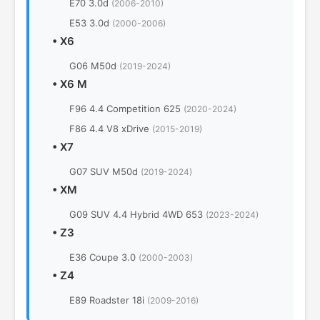
E70 3.0d
(2006-2010)
E53 3.0d
(2000-2006)
•
X6
G06 M50d
(2019-2024)
•
X6 M
F96 4.4 Competition 625
(2020-2024)
F86 4.4 V8 xDrive
(2015-2019)
•
X7
G07 SUV M50d
(2019-2024)
•
XM
G09 SUV 4.4 Hybrid 4WD 653
(2023-2024)
•
Z3
E36 Coupe 3.0
(2000-2003)
•
Z4
E89 Roadster 18i
(2009-2016)