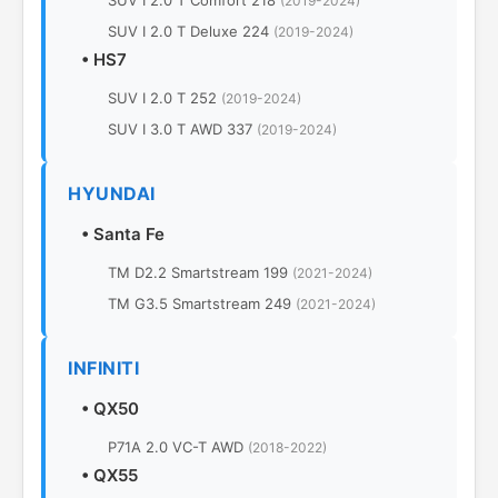
SUV I 2.0 T Comfort 218
(2019-2024)
SUV I 2.0 T Deluxe 224
(2019-2024)
•
HS7
SUV I 2.0 T 252
(2019-2024)
SUV I 3.0 T AWD 337
(2019-2024)
HYUNDAI
•
Santa Fe
TM D2.2 Smartstream 199
(2021-2024)
TM G3.5 Smartstream 249
(2021-2024)
INFINITI
•
QX50
P71A 2.0 VC-T AWD
(2018-2022)
•
QX55