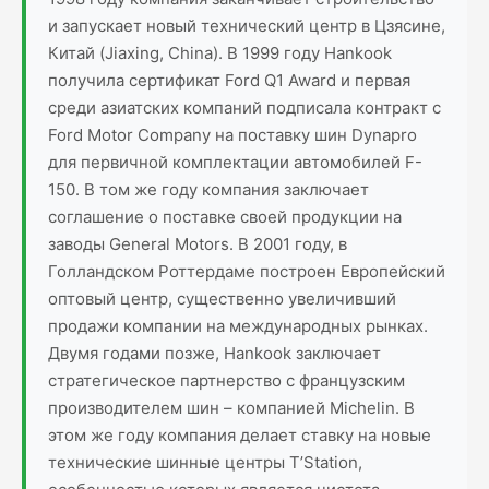
и запускает новый технический центр в Цзясине,
Китай (Jiaxing, China). В 1999 году Hankook
получила сертификат Ford Q1 Award и первая
среди азиатских компаний подписала контракт с
Ford Motor Company на поставку шин Dynapro
для первичной комплектации автомобилей F-
150. В том же году компания заключает
соглашение о поставке своей продукции на
заводы General Motors. В 2001 году, в
Голландском Роттердаме построен Европейский
оптовый центр, существенно увеличивший
продажи компании на международных рынках.
Двумя годами позже, Hankook заключает
стратегическое партнерство с французским
производителем шин – компанией Michelin. В
этом же году компания делает ставку на новые
технические шинные центры T’Station,