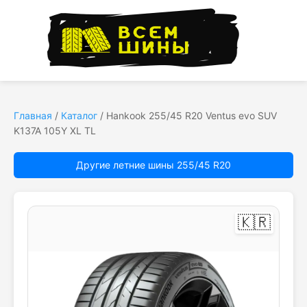
Главная
/
Каталог
/
Hankook 255/45 R20 Ventus evo SUV
K137A 105Y XL TL
Другие летние шины 255/45 R20
🇰🇷