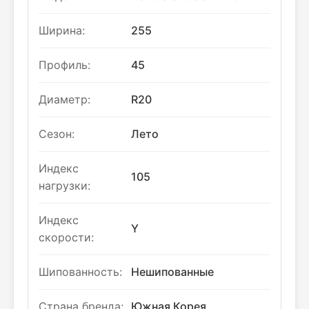
Ширина:
255
Профиль:
45
Диаметр:
R20
Сезон:
Лето
Индекс
105
нагрузки:
Индекс
Y
скорости:
Шипованность:
Нешипованные
Страна бренда:
Южная Корея