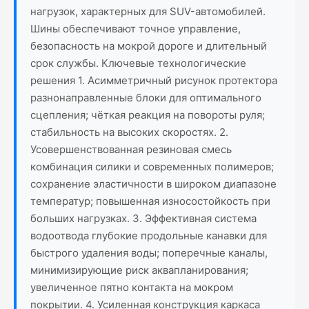
нагрузок, характерных для SUV-автомобилей.
Шины обеспечивают точное управление,
безопасность на мокрой дороге и длительный
срок службы. Ключевые технологические
решения 1. Асимметричный рисунок протектора
разнонаправленные блоки для оптимального
сцепления; чёткая реакция на повороты руля;
стабильность на высоких скоростях. 2.
Усовершенствованная резиновая смесь
комбинация силики и современных полимеров;
сохранение эластичности в широком диапазоне
температур; повышенная износостойкость при
больших нагрузках. 3. Эффективная система
водоотвода глубокие продольные канавки для
быстрого удаления воды; поперечные каналы,
минимизирующие риск аквапланирования;
увеличенное пятно контакта на мокром
покрытии. 4. Усиленная конструкция каркаса