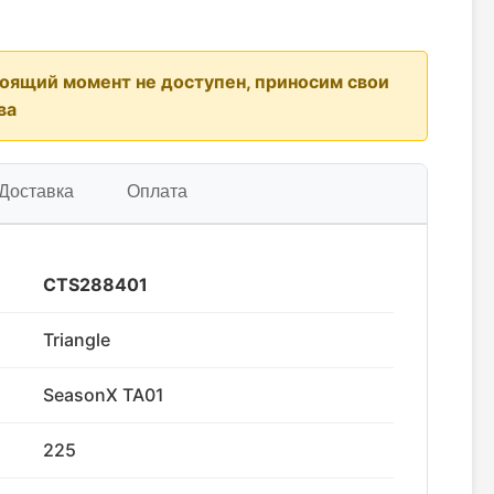
тоящий момент не доступен, приносим свои
ва
Доставка
Оплата
CTS288401
Triangle
SeasonX TA01
225