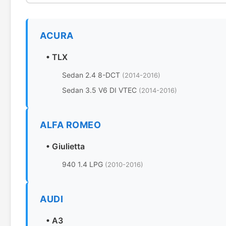
ACURA
•
TLX
Sedan 2.4 8-DCT
(2014-2016)
Sedan 3.5 V6 DI VTEC
(2014-2016)
ALFA ROMEO
•
Giulietta
940 1.4 LPG
(2010-2016)
AUDI
•
A3