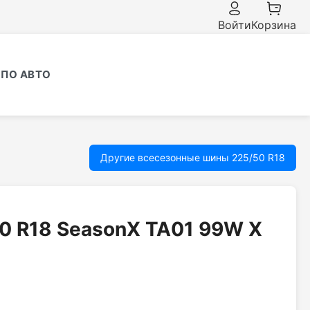
Войти
Корзина
ПО АВТО
Другие всесезонные шины 225/50 R18
50 R18 SeasonX TA01 99W X