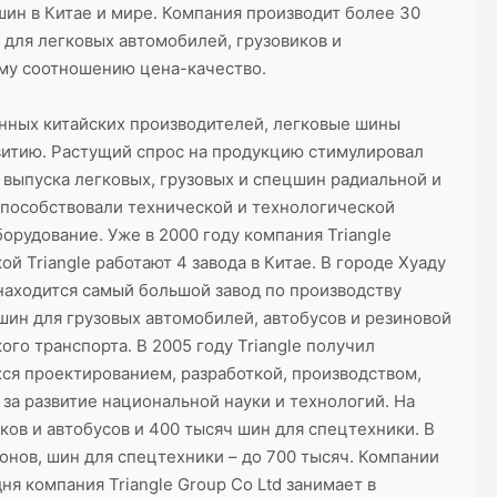
шин в Китае и мире. Компания производит более 30
 для легковых автомобилей, грузовиков и
ему соотношению цена-качество.
ленных китайских производителей, легковые шины
звитию. Растущий спрос на продукцию стимулировал
выпуска легковых, грузовых и спецшин радиальной и
способствовали технической и технологической
рудование. Уже в 2000 году компания Triangle
 Triangle работают 4 завода в Китае. В городе Хуаду
находится самый большой завод по производству
шин для грузовых автомобилей, автобусов и резиновой
го транспорта. В 2005 году Triangle получил
ся проектированием, разработкой, производством,
за развитие национальной науки и технологий. На
ов и автобусов и 400 тысяч шин для спецтехники. В
онов, шин для спецтехники – до 700 тысяч. Компании
я компания Triangle Group Co Ltd занимает в