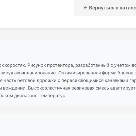
← Вернуться в катал
 скоростях. Рисунок протектора, разработанный с учетом 
мизируя аквапланирование. Оптимизированная форма блоков
ая часть беговой дорожки с пересекающимися канавками гар
м вождении. Высокоэластичная резиновая смесь адаптирует
ироком диапазоне температур.