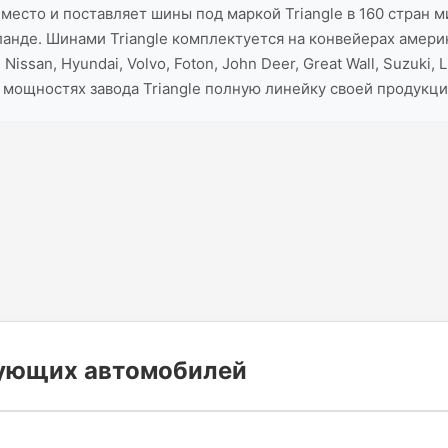
есто и поставляет шины под маркой Triangle в 160 стран м
анде. Шинами Triangle комплектуется на конвейерах америк
issan, Hyundai, Volvo, Foton, John Deer, Great Wall, Suzuki,
 мощностях завода Triangle полную линейку своей продукци
дующих автомобилей