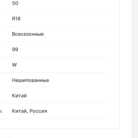
50
R18
Всесезонные
99
W
Нешипованные
Китай
:
Китай, Россия