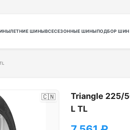
ИНЫ
ЛЕТНИЕ ШИНЫ
ВСЕСЕЗОННЫЕ ШИНЫ
ПОДБОР ШИН 
 TL
Triangle 225/
🇨🇳
L TL
7 561
₽